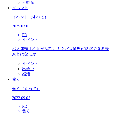
不動産
イベント
イベント
（すべて）
2025.03.03
PR
イベント
バス運転手不足が深刻に！？バス業界が活躍できる未
来とはなにか
イベント
出会い
婚活
働く
働く
（すべて）
2022.09.03
PR
働く