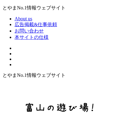
とやまNo.1情報ウェブサイト
About us
広告掲載&仕事依頼
お問い合わせ
本サイトの仕様
とやまNo.1情報ウェブサイト