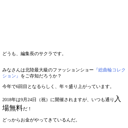
どうも、編集長のサクラです。
みなさんは北陸最大級のファッションショー
『総曲輪コレク
ション』
をご存知だろうか？
今年で6回目となるらしく、年々盛り上がっています。
入
2018年は9月24日（祝）に開催されますが、いつも通り
場無料
だ！
どっからお金がやってきているんだ。