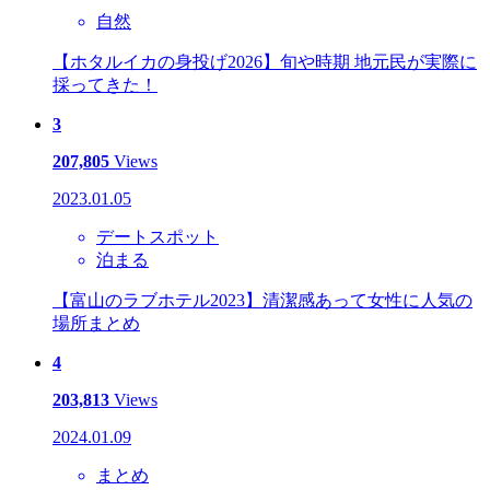
自然
【ホタルイカの身投げ2026】旬や時期 地元民が実際に
採ってきた！
3
207,805
Views
2023.01.05
デートスポット
泊まる
【富山のラブホテル2023】清潔感あって女性に人気の
場所まとめ
4
203,813
Views
2024.01.09
まとめ