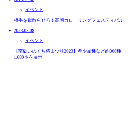
イベント
相手を蹴散らせろ！高岡カローリングフェスティバル
2023.03.08
イベント
【南砺いのくち椿まつり2023】希少品種など約300種
1,000本を展示