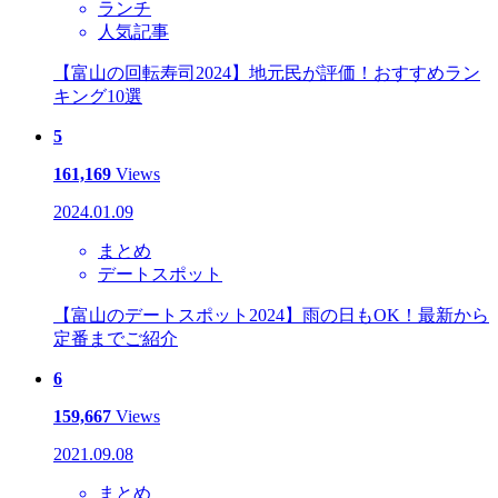
ランチ
人気記事
【富山の回転寿司2024】地元民が評価！おすすめラン
キング10選
5
161,169
Views
2024.01.09
まとめ
デートスポット
【富山のデートスポット2024】雨の日もOK！最新から
定番までご紹介
6
159,667
Views
2021.09.08
まとめ