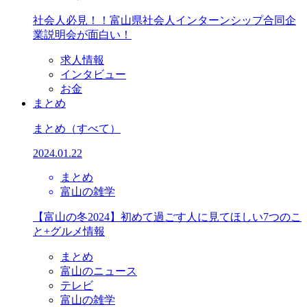
社会人必見！！富山県社会人インターンシップ合同企
業説明会が面白い！
求人情報
インタビュー
お金
まとめ
まとめ
（すべて）
2024.01.22
まとめ
富山の雑学
【富山の冬2024】初めて過ごす人に見てほしい7つのこ
と+グルメ情報
まとめ
富山のニュース
テレビ
富山の雑学