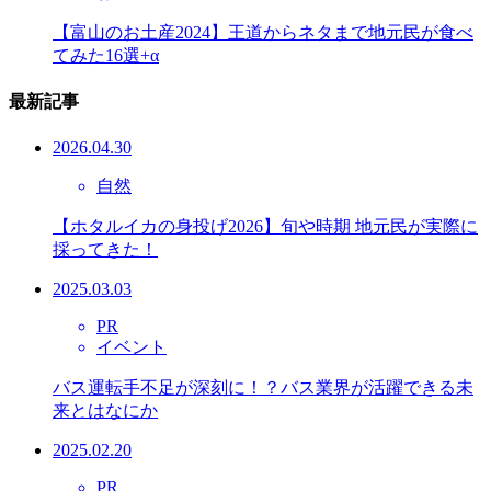
【富山のお土産2024】王道からネタまで地元民が食べ
てみた16選+α
最新記事
2026.04.30
自然
【ホタルイカの身投げ2026】旬や時期 地元民が実際に
採ってきた！
2025.03.03
PR
イベント
バス運転手不足が深刻に！？バス業界が活躍できる未
来とはなにか
2025.02.20
PR