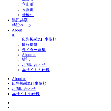
立山町
入善町
舟橋村
県民共済
特設ページ
About
us
広告掲載&仕事依頼
情報提供
ライター募集
About us
雑記
お問い合わせ
本サイトの仕様
About us
広告掲載&仕事依頼
お問い合わせ
本サイトの仕様