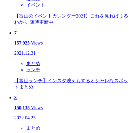
イベント
【富山のイベントカレンダー2021】これを見ればまる
わかり 随時更新中
7
157,925
Views
2021.12.31
まとめ
ランチ
【富山ランチ】インスタ映えもするオシャレなスポッ
トまとめ
8
150,135
Views
2022.04.25
まとめ