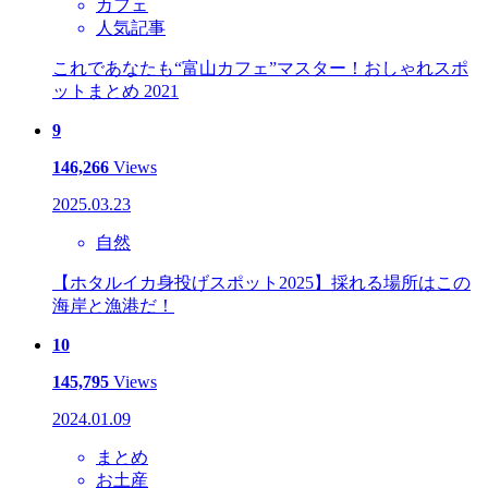
カフェ
人気記事
これであなたも“富山カフェ”マスター！おしゃれスポ
ットまとめ 2021
9
146,266
Views
2025.03.23
自然
【ホタルイカ身投げスポット2025】採れる場所はこの
海岸と漁港だ！
10
145,795
Views
2024.01.09
まとめ
お土産