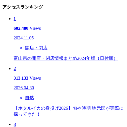
アクセスランキング
1
602,480
Views
2024.11.05
開店・閉店
富山県の開店・閉店情報まとめ2024年版（日付順）
2
313,133
Views
2026.04.30
自然
【ホタルイカの身投げ2026】旬や時期 地元民が実際に
採ってきた！
3