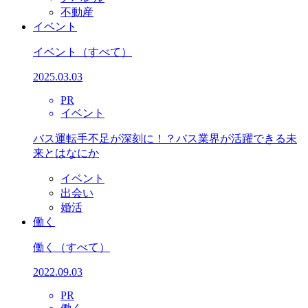
不動産
イベント
イベント
（すべて）
2025.03.03
PR
イベント
バス運転手不足が深刻に！？バス業界が活躍できる未
来とはなにか
イベント
出会い
婚活
働く
働く
（すべて）
2022.09.03
PR