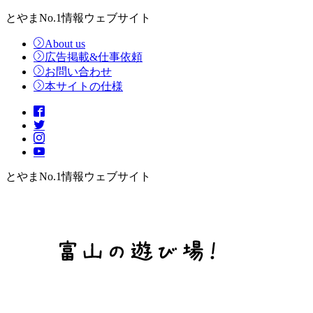
とやまNo.1情報ウェブサイト
About us
広告掲載&仕事依頼
お問い合わせ
本サイトの仕様
とやまNo.1情報ウェブサイト