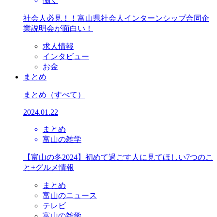
働く
社会人必見！！富山県社会人インターンシップ合同企
業説明会が面白い！
求人情報
インタビュー
お金
まとめ
まとめ
（すべて）
2024.01.22
まとめ
富山の雑学
【富山の冬2024】初めて過ごす人に見てほしい7つのこ
と+グルメ情報
まとめ
富山のニュース
テレビ
富山の雑学