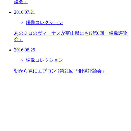
論会」
2016.07.21
銅像コレクション
あのミロのヴィーナスが富山県にも!?第6回「銅像評論
会」
2016.08.25
銅像コレクション
朝から裸にエプロン!?第21回「銅像評論会」