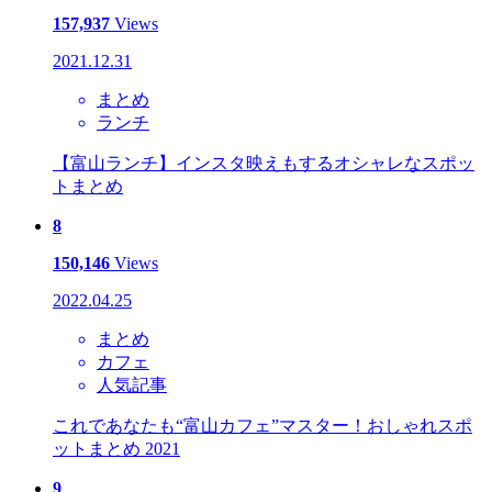
157,937
Views
2021.12.31
まとめ
ランチ
【富山ランチ】インスタ映えもするオシャレなスポッ
トまとめ
8
150,146
Views
2022.04.25
まとめ
カフェ
人気記事
これであなたも“富山カフェ”マスター！おしゃれスポ
ットまとめ 2021
9