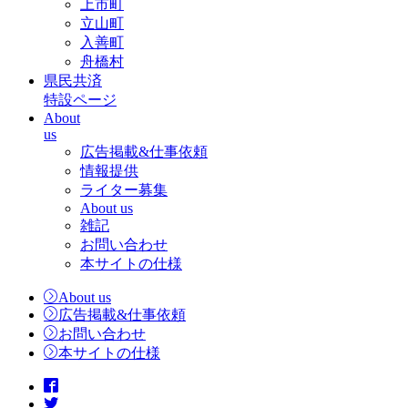
上市町
立山町
入善町
舟橋村
県民共済
特設ページ
About
us
広告掲載&仕事依頼
情報提供
ライター募集
About us
雑記
お問い合わせ
本サイトの仕様
About us
広告掲載&仕事依頼
お問い合わせ
本サイトの仕様