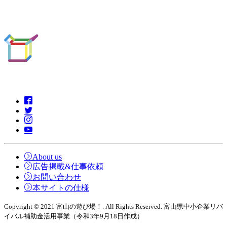
About us
広告掲載&仕事依頼
お問い合わせ
本サイトの仕様
Copyright © 2021 富山の遊び場！. All Rights Reserved. 富山県中小企業リバ
イバル補助金活用事業（令和3年9月18日作成）