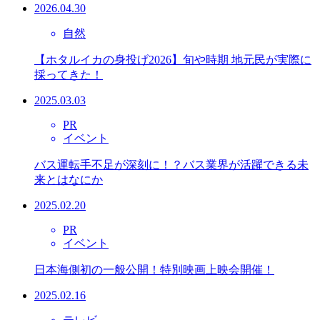
2026.04.30
自然
【ホタルイカの身投げ2026】旬や時期 地元民が実際に
採ってきた！
2025.03.03
PR
イベント
バス運転手不足が深刻に！？バス業界が活躍できる未
来とはなにか
2025.02.20
PR
イベント
日本海側初の一般公開！特別映画上映会開催！
2025.02.16