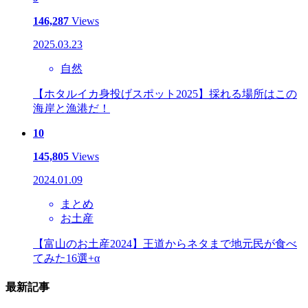
146,287
Views
2025.03.23
自然
【ホタルイカ身投げスポット2025】採れる場所はこの
海岸と漁港だ！
10
145,805
Views
2024.01.09
まとめ
お土産
【富山のお土産2024】王道からネタまで地元民が食べ
てみた16選+α
最新記事