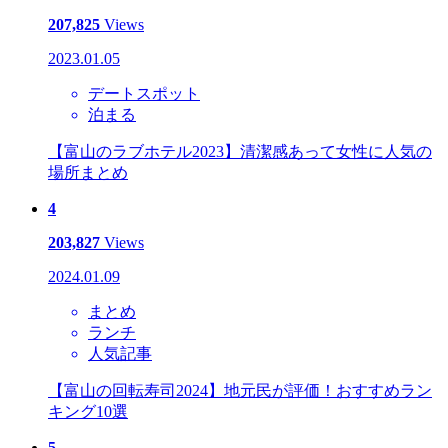
207,825
Views
2023.01.05
デートスポット
泊まる
【富山のラブホテル2023】清潔感あって女性に人気の
場所まとめ
4
203,827
Views
2024.01.09
まとめ
ランチ
人気記事
【富山の回転寿司2024】地元民が評価！おすすめラン
キング10選
5