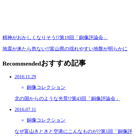
精神がおかしくなりそう!?第19回「銅像評論会」
地震が来たら危ない!?富山県の揺れやすい地盤が明らかに
おすすめ記事
Recommended
2016.11.29
銅像コレクション
北の国からのような光景!?第43回「銅像評論会」
2016.07.11
銅像コレクション
なぜ富山きときと空港にこんなものが!?第1回「銅像評