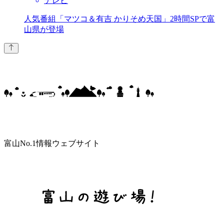
テレビ
人気番組「マツコ＆有吉 かりそめ天国」2時間SPで富
山県が登場
富山No.1情報ウェブサイト