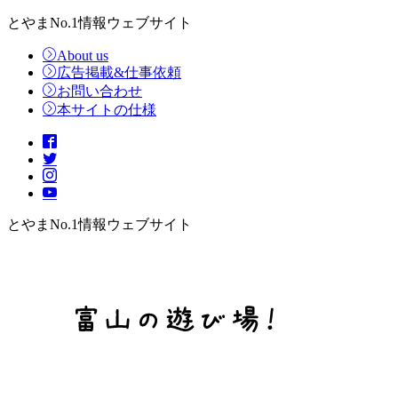
とやまNo.1情報ウェブサイト
About us
広告掲載&仕事依頼
お問い合わせ
本サイトの仕様
とやまNo.1情報ウェブサイト