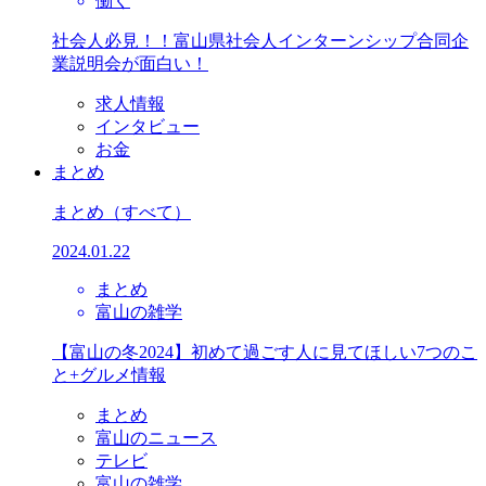
働く
社会人必見！！富山県社会人インターンシップ合同企
業説明会が面白い！
求人情報
インタビュー
お金
まとめ
まとめ
（すべて）
2024.01.22
まとめ
富山の雑学
【富山の冬2024】初めて過ごす人に見てほしい7つのこ
と+グルメ情報
まとめ
富山のニュース
テレビ
富山の雑学