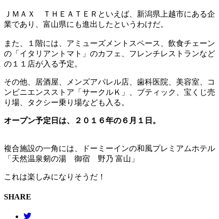
ＪＭＡＸ ＴＨＥＡＴＥＲといえば、新潟県上越市にある企
業であり、富山県にも進出したというわけだ。
また、１階には、アミューズメントスペース、飲食チェーン
の「イタリアントマト」のカフェ、フレンチレストランなど
の１１店が入る予定。
その他、居酒屋、メンズアパレル店、歯科医院、美容室、コ
ンビニエンスストア「サークルＫ」、ブティック、宝くじ売
り場、タクシー乗り場なども入る。
オープン予定日は、２０１６年の６月１日。
複合施設の一角には、ドーミーインの和風プレミアムホテル
「天然温泉剱の湯 御宿 野乃 富山」
これは楽しみになりそうだ！
SHARE