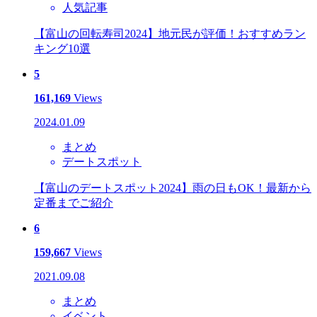
人気記事
【富山の回転寿司2024】地元民が評価！おすすめラン
キング10選
5
161,169
Views
2024.01.09
まとめ
デートスポット
【富山のデートスポット2024】雨の日もOK！最新から
定番までご紹介
6
159,667
Views
2021.09.08
まとめ
イベント