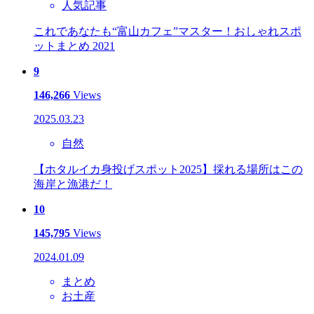
人気記事
これであなたも“富山カフェ”マスター！おしゃれスポ
ットまとめ 2021
9
146,266
Views
2025.03.23
自然
【ホタルイカ身投げスポット2025】採れる場所はこの
海岸と漁港だ！
10
145,795
Views
2024.01.09
まとめ
お土産