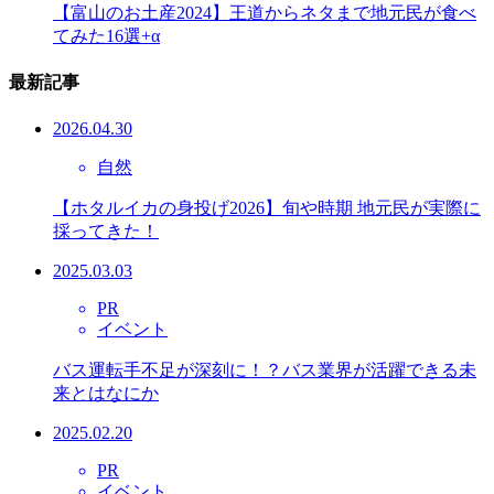
【富山のお土産2024】王道からネタまで地元民が食べ
てみた16選+α
最新記事
2026.04.30
自然
【ホタルイカの身投げ2026】旬や時期 地元民が実際に
採ってきた！
2025.03.03
PR
イベント
バス運転手不足が深刻に！？バス業界が活躍できる未
来とはなにか
2025.02.20
PR
イベント