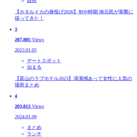
自然
【ホタルイカの身投げ2026】旬や時期 地元民が実際に
採ってきた！
3
207,805
Views
2023.01.05
デートスポット
泊まる
【富山のラブホテル2023】清潔感あって女性に人気の
場所まとめ
4
203,813
Views
2024.01.09
まとめ
ランチ