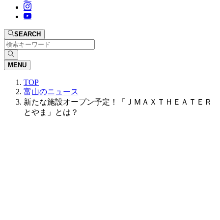
SEARCH
MENU
TOP
富山のニュース
新たな施設オープン予定！「ＪＭＡＸＴＨＥＡＴＥＲ
とやま」とは？