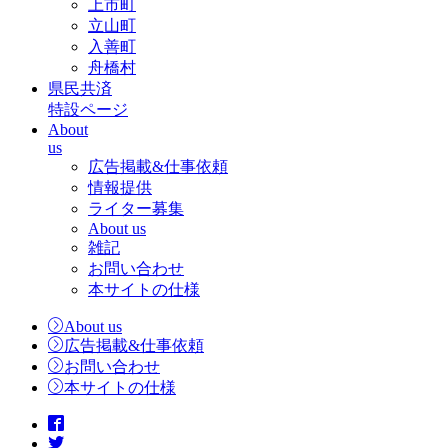
上市町
立山町
入善町
舟橋村
県民共済
特設ページ
About
us
広告掲載&仕事依頼
情報提供
ライター募集
About us
雑記
お問い合わせ
本サイトの仕様
About us
広告掲載&仕事依頼
お問い合わせ
本サイトの仕様