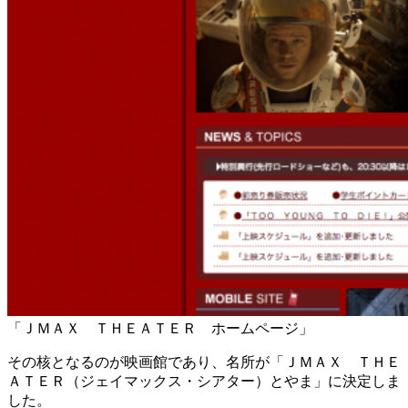
「ＪＭＡＸ ＴＨＥＡＴＥＲ ホームページ」
その核となるのが映画館であり、名所が「ＪＭＡＸ ＴＨＥ
ＡＴＥＲ（ジェイマックス・シアター）とやま」に決定しま
した。