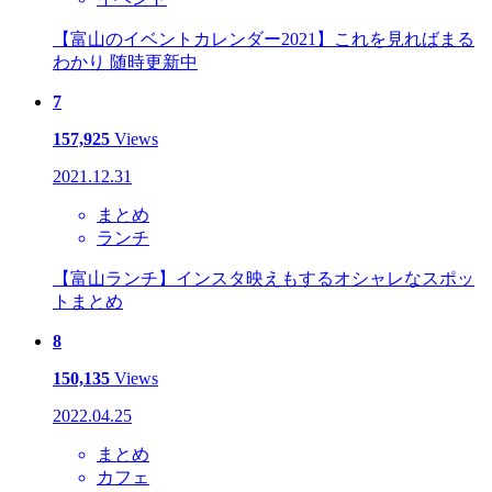
【富山のイベントカレンダー2021】これを見ればまる
わかり 随時更新中
7
157,925
Views
2021.12.31
まとめ
ランチ
【富山ランチ】インスタ映えもするオシャレなスポッ
トまとめ
8
150,135
Views
2022.04.25
まとめ
カフェ