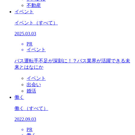
不動産
イベント
イベント
（すべて）
2025.03.03
PR
イベント
バス運転手不足が深刻に！？バス業界が活躍できる未
来とはなにか
イベント
出会い
婚活
働く
働く
（すべて）
2022.09.03
PR