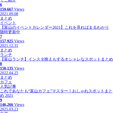
でご紹介
6
159,667
Views
2021.09.08
まとめ
イベント
【富山のイベントカレンダー2021】これを見ればまるわかり
随時更新中
7
157,925
Views
2021.12.31
まとめ
ランチ
【富山ランチ】インスタ映えもするオシャレなスポットまとめ
8
150,135
Views
2022.04.25
まとめ
カフェ
人気記事
これであなたも“富山カフェ”マスター！おしゃれスポットまと
め 2021
9
146,266
Views
2025.03.23