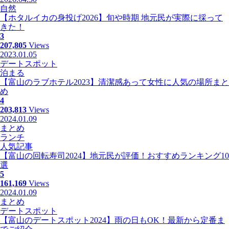
自然
【ホタルイカの身投げ2026】旬や時期 地元民が実際に採って
きた！
3
207,805
Views
2023.01.05
デートスポット
泊まる
【富山のラブホテル2023】清潔感あって女性に人気の場所まと
め
4
203,813
Views
2024.01.09
まとめ
ランチ
人気記事
【富山の回転寿司2024】地元民が評価！おすすめランキング10
選
5
161,169
Views
2024.01.09
まとめ
デートスポット
【富山のデートスポット2024】雨の日もOK！最新から定番ま