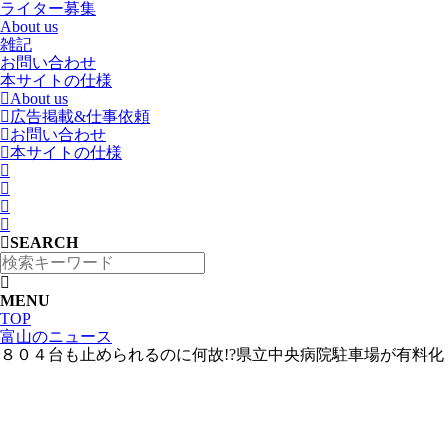
ライター募集
About us
雑記
お問い合わせ
本サイトの仕様
About us
広告掲載&仕事依頼
お問い合わせ
本サイトの仕様
SEARCH
MENU
TOP
富山のニュース
８０４台も止められるのに何故!?県立中央病院駐車場が有料化