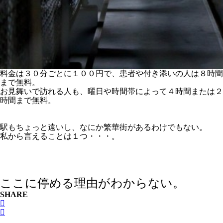
料金は３０分ごとに１００円で、患者や付き添いの人は８時間
まで無料。
お見舞いで訪れる人も、曜日や時間帯によって４時間または２
時間まで無料。
駅もちょっと遠いし、なにか繁華街があるわけでもない。
私から言えることは１つ・・・。
ここに停める理由がわからない。
SHARE