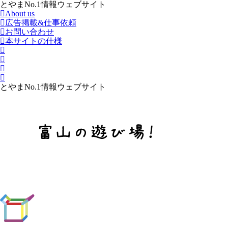
とやまNo.1情報ウェブサイト
About us
広告掲載&仕事依頼
お問い合わせ
本サイトの仕様
とやまNo.1情報ウェブサイト