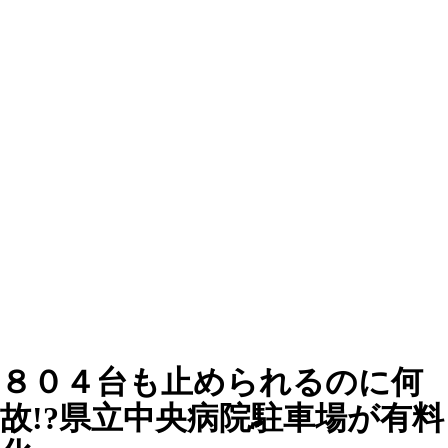
８０４台も止められるのに何
故!?県立中央病院駐車場が有料