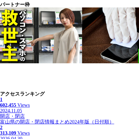
パートナー枠
アクセスランキング
1
602,455
Views
2024.11.05
開店・閉店
富山県の開店・閉店情報まとめ2024年版（日付順）
2
313,109
Views
2026.04.30