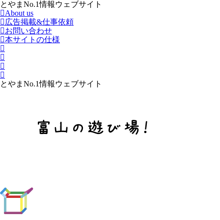
とやまNo.1情報ウェブサイト
About us
広告掲載&仕事依頼
お問い合わせ
本サイトの仕様
とやまNo.1情報ウェブサイト