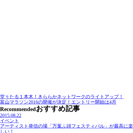
堂々たる１本木！きららかネットワークのライトアップ！
富山マラソン2016の開催が決定！エントリー開始は4月
おすすめ記事
Recommended
2015.08.22
イベント
アーティスト発信の場「万葉ふ頭フェスティバル」が最高に楽
しい！