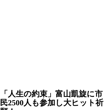
「人生の約束」富山凱旋に市
民2500人も参加し大ヒット祈