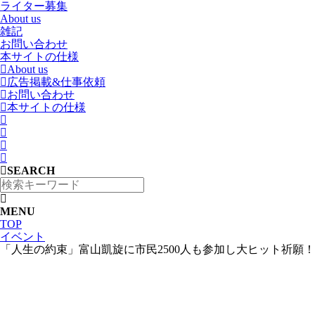
ライター募集
About us
雑記
お問い合わせ
本サイトの仕様
About us
広告掲載&仕事依頼
お問い合わせ
本サイトの仕様
SEARCH
MENU
TOP
イベント
「人生の約束」富山凱旋に市民2500人も参加し大ヒット祈願！