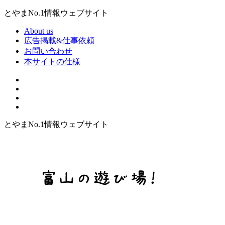
とやまNo.1情報ウェブサイト
About us
広告掲載&仕事依頼
お問い合わせ
本サイトの仕様
とやまNo.1情報ウェブサイト