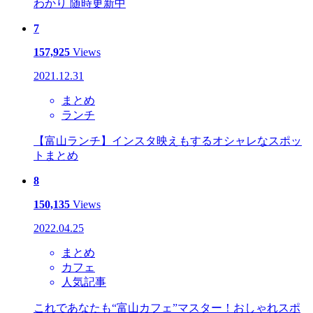
わかり 随時更新中
7
157,925
Views
2021.12.31
まとめ
ランチ
【富山ランチ】インスタ映えもするオシャレなスポッ
トまとめ
8
150,135
Views
2022.04.25
まとめ
カフェ
人気記事
これであなたも“富山カフェ”マスター！おしゃれスポ