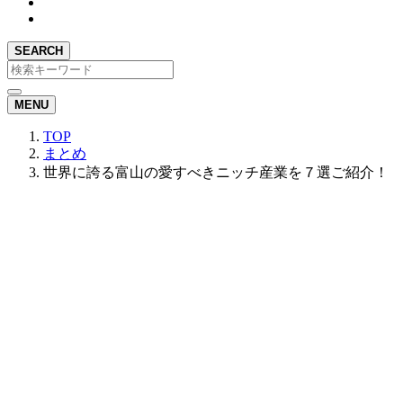
SEARCH
MENU
TOP
まとめ
世界に誇る富山の愛すべきニッチ産業を７選ご紹介！