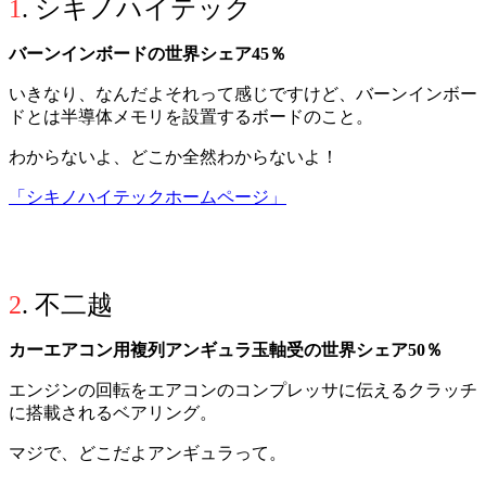
1
. シキノハイテック
バーンインボードの世界シェア45％
いきなり、なんだよそれって感じですけど、バーンインボー
ドとは半導体メモリを設置するボードのこと。
わからないよ、どこか全然わからないよ！
「シキノハイテックホームページ」
2
. 不二越
カーエアコン用複列アンギュラ玉軸受の世界シェア50％
エンジンの回転をエアコンのコンプレッサに伝えるクラッチ
に搭載されるベアリング。
マジで、どこだよアンギュラって。