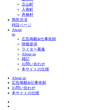
立山町
入善町
舟橋村
県民共済
特設ページ
About
us
広告掲載&仕事依頼
情報提供
ライター募集
About us
雑記
お問い合わせ
本サイトの仕様
About us
広告掲載&仕事依頼
お問い合わせ
本サイトの仕様