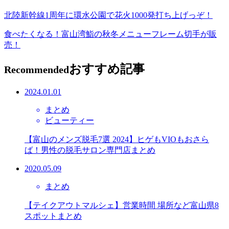
北陸新幹線1周年に環水公園で花火1000発打ち上げっぞ！
食べたくなる！富山湾鮨の秋冬メニューフレーム切手が販
売！
おすすめ記事
Recommended
2024.01.01
まとめ
ビューティー
【富山のメンズ脱毛7選 2024】ヒゲもVIOもおさら
ば！男性の脱毛サロン専門店まとめ
2020.05.09
まとめ
【テイクアウトマルシェ】営業時間 場所など富山県8
スポットまとめ