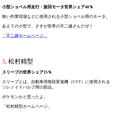
小型ショベル用走行・旋回モータ世界シェア40％
狭い作業現場などに使用される小型ショベル用のモータ。
あえての小型で、さすが世界の不二越さんだぜ！
「不二越ホームページ」
3
. 松村精型
スリーブの世界シェア15％
スリープとは、自動車用無段変速機（CVT）に使用される
ソレノイドバルブ用の部品。
ポケモンかと思ったよ。
「松村精型ホームページ」