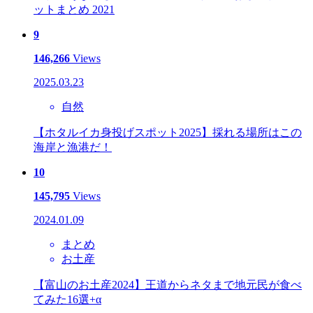
ットまとめ 2021
9
146,266
Views
2025.03.23
自然
【ホタルイカ身投げスポット2025】採れる場所はこの
海岸と漁港だ！
10
145,795
Views
2024.01.09
まとめ
お土産
【富山のお土産2024】王道からネタまで地元民が食べ
てみた16選+α