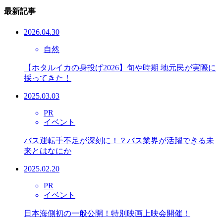
最新記事
2026.04.30
自然
【ホタルイカの身投げ2026】旬や時期 地元民が実際に
採ってきた！
2025.03.03
PR
イベント
バス運転手不足が深刻に！？バス業界が活躍できる未
来とはなにか
2025.02.20
PR
イベント
日本海側初の一般公開！特別映画上映会開催！