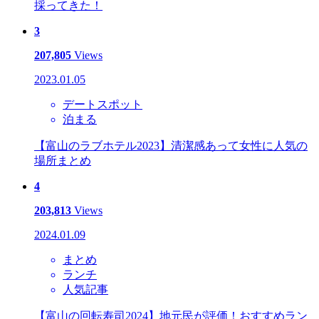
採ってきた！
3
207,805
Views
2023.01.05
デートスポット
泊まる
【富山のラブホテル2023】清潔感あって女性に人気の
場所まとめ
4
203,813
Views
2024.01.09
まとめ
ランチ
人気記事
【富山の回転寿司2024】地元民が評価！おすすめラン