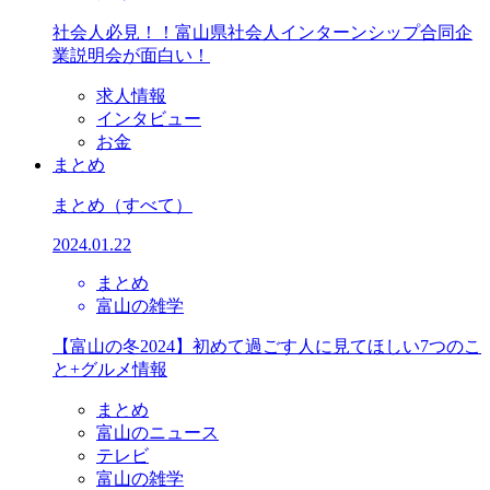
社会人必見！！富山県社会人インターンシップ合同企
業説明会が面白い！
求人情報
インタビュー
お金
まとめ
まとめ
（すべて）
2024.01.22
まとめ
富山の雑学
【富山の冬2024】初めて過ごす人に見てほしい7つのこ
と+グルメ情報
まとめ
富山のニュース
テレビ
富山の雑学