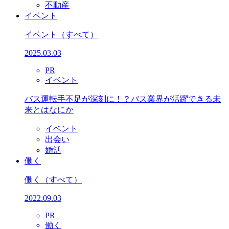
不動産
イベント
イベント
（すべて）
2025.03.03
PR
イベント
バス運転手不足が深刻に！？バス業界が活躍できる未
来とはなにか
イベント
出会い
婚活
働く
働く
（すべて）
2022.09.03
PR
働く