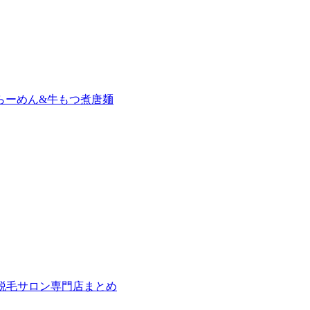
らーめん&牛もつ煮唐麺
の脱毛サロン専門店まとめ