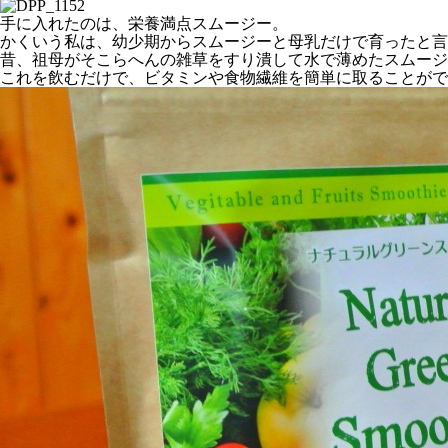
手に入れたのは、栄養満点スムージー。
かくいう私は、幼少期からスムージーと母乳だけで育ったと言
昔、祖母がそこらへんの雑草をすり潰して水で薄めたスムージ
これを飲むだけで、ビタミンや食物繊維を簡単に取ることがで