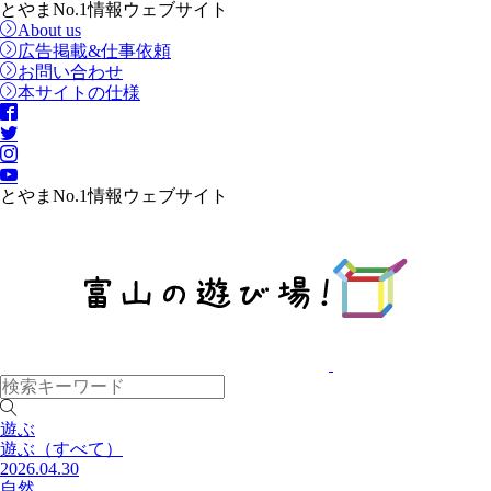
とやまNo.1情報ウェブサイト
About us
広告掲載&仕事依頼
お問い合わせ
本サイトの仕様
とやまNo.1情報ウェブサイト
遊ぶ
遊ぶ
（すべて）
2026.04.30
自然