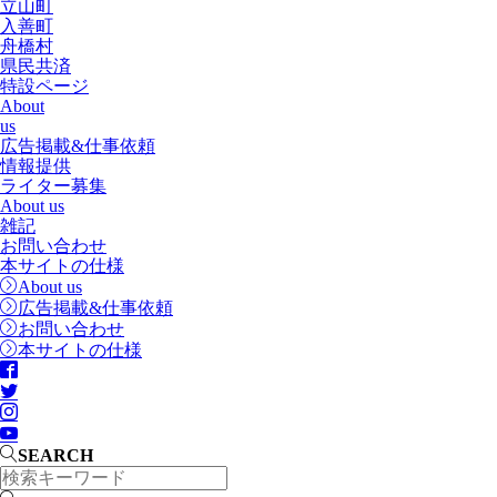
立山町
入善町
舟橋村
県民共済
特設ページ
About
us
広告掲載&仕事依頼
情報提供
ライター募集
About us
雑記
お問い合わせ
本サイトの仕様
About us
広告掲載&仕事依頼
お問い合わせ
本サイトの仕様
SEARCH