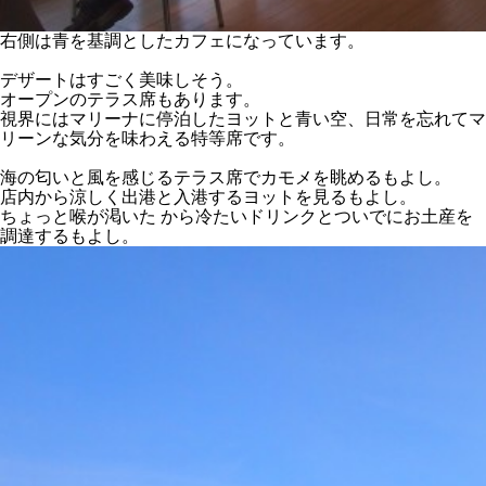
右側は青を基調としたカフェになっています。
デザートはすごく美味しそう。
オープンのテラス席もあります。
視界にはマリーナに停泊したヨットと青い空、日常を忘れてマ
リーンな気分を味わえる特等席です。
海の匂いと風を感じるテラス席でカモメを眺めるもよし。
店内から涼しく出港と入港するヨットを見るもよし。
ちょっと喉が渇いた から冷たいドリンクとついでにお土産を
調達するもよし。