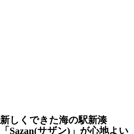
新しくできた海の駅新湊
「Sazan(サザン)」が心地よい