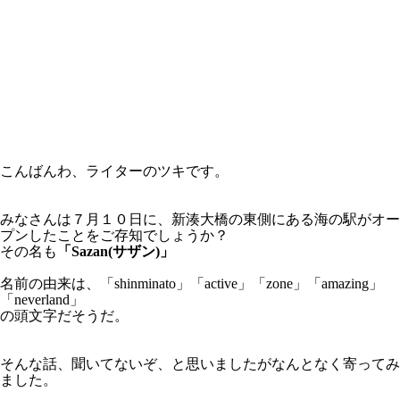
こんばんわ、ライターのツキです。
みなさんは７月１０日に、新湊大橋の東側にある海の駅がオー
プンしたことをご存知でしょうか？
その名も
「Sazan(サザン)」
名前の由来は、「shinminato」「active」「zone」「amazing」
「neverland」
の頭文字だそうだ。
そんな話、聞いてないぞ、と思いましたがなんとなく寄ってみ
ました。