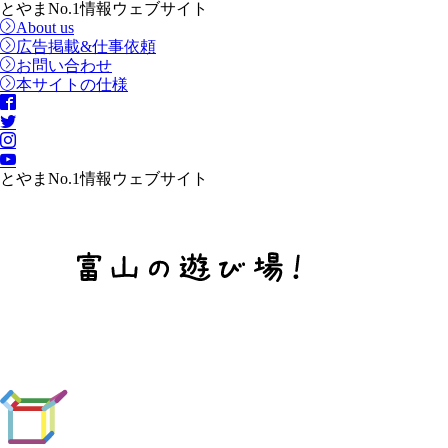
とやまNo.1情報ウェブサイト
About us
広告掲載&仕事依頼
お問い合わせ
本サイトの仕様
とやまNo.1情報ウェブサイト