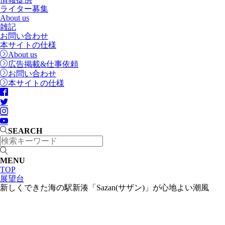
ライター募集
About us
雑記
お問い合わせ
本サイトの仕様
About us
広告掲載&仕事依頼
お問い合わせ
本サイトの仕様
SEARCH
MENU
TOP
展望台
新しくできた海の駅新湊「Sazan(サザン)」が心地よい潮風