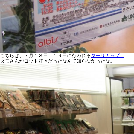
こちらは、７月１８日、１９日に行われる
タモリカップ！
タモさんがヨット好きだったなんて知らなかったな。