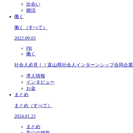
出会い
婚活
働く
働く
（すべて）
2022.09.03
PR
働く
社会人必見！！富山県社会人インターンシップ合同企業
求人情報
インタビュー
お金
まとめ
まとめ
（すべて）
2024.01.22
まとめ
富山の雑学