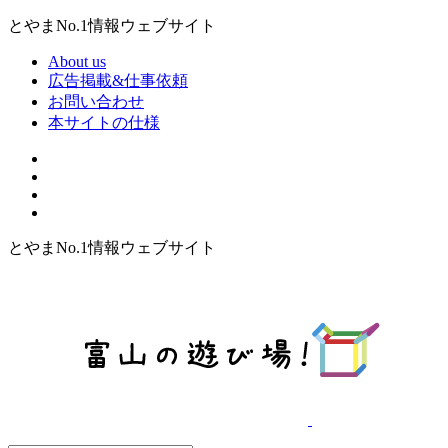
とやまNo.1情報ウェブサイト
About us
広告掲載&仕事依頼
お問い合わせ
本サイトの仕様
とやまNo.1情報ウェブサイト