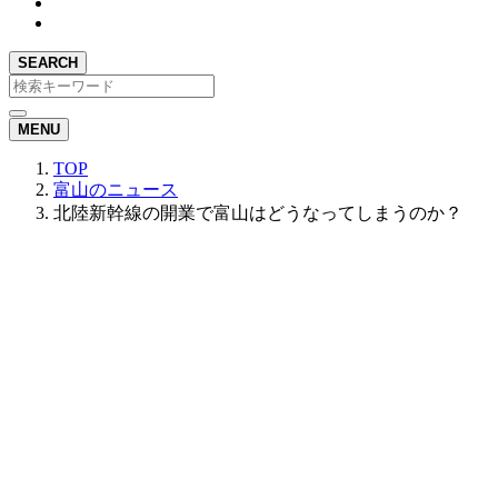
SEARCH
MENU
TOP
富山のニュース
北陸新幹線の開業で富山はどうなってしまうのか？