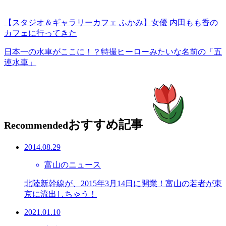
【スタジオ＆ギャラリーカフェ ふかみ】女優 内田もも香の
カフェに行ってきた
日本一の水車がここに！？特撮ヒーローみたいな名前の「五
連水車」
おすすめ記事
Recommended
2014.08.29
富山のニュース
北陸新幹線が、2015年3月14日に開業！富山の若者が東
京に流出しちゃう！
2021.01.10