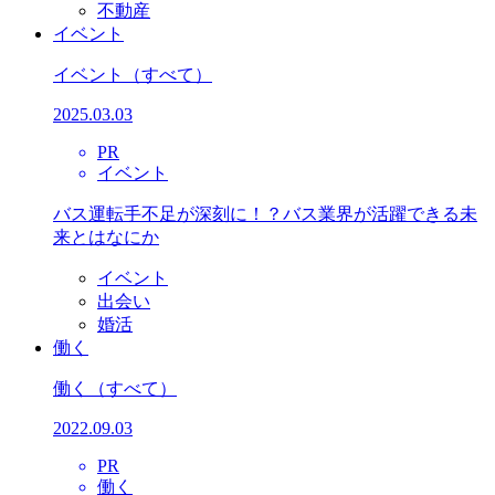
不動産
イベント
イベント
（すべて）
2025.03.03
PR
イベント
バス運転手不足が深刻に！？バス業界が活躍できる未
来とはなにか
イベント
出会い
婚活
働く
働く
（すべて）
2022.09.03
PR
働く