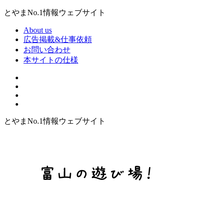
とやまNo.1情報ウェブサイト
About us
広告掲載&仕事依頼
お問い合わせ
本サイトの仕様
とやまNo.1情報ウェブサイト