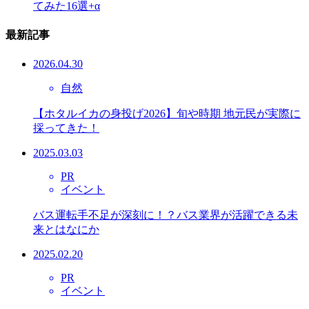
てみた16選+α
最新記事
2026.04.30
自然
【ホタルイカの身投げ2026】旬や時期 地元民が実際に
採ってきた！
2025.03.03
PR
イベント
バス運転手不足が深刻に！？バス業界が活躍できる未
来とはなにか
2025.02.20
PR
イベント