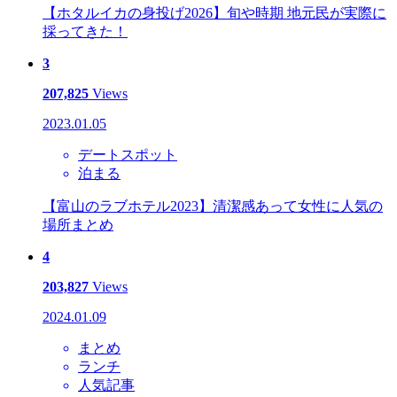
【ホタルイカの身投げ2026】旬や時期 地元民が実際に
採ってきた！
3
207,825
Views
2023.01.05
デートスポット
泊まる
【富山のラブホテル2023】清潔感あって女性に人気の
場所まとめ
4
203,827
Views
2024.01.09
まとめ
ランチ
人気記事