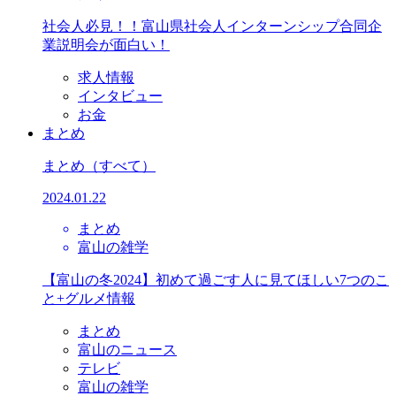
社会人必見！！富山県社会人インターンシップ合同企
業説明会が面白い！
求人情報
インタビュー
お金
まとめ
まとめ
（すべて）
2024.01.22
まとめ
富山の雑学
【富山の冬2024】初めて過ごす人に見てほしい7つのこ
と+グルメ情報
まとめ
富山のニュース
テレビ
富山の雑学