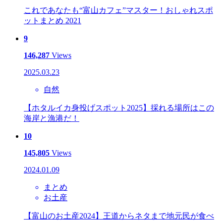
これであなたも“富山カフェ”マスター！おしゃれスポ
ットまとめ 2021
9
146,287
Views
2025.03.23
自然
【ホタルイカ身投げスポット2025】採れる場所はこの
海岸と漁港だ！
10
145,805
Views
2024.01.09
まとめ
お土産
【富山のお土産2024】王道からネタまで地元民が食べ