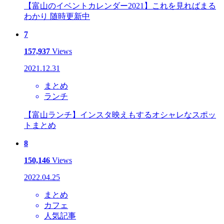
【富山のイベントカレンダー2021】これを見ればまる
わかり 随時更新中
7
157,937
Views
2021.12.31
まとめ
ランチ
【富山ランチ】インスタ映えもするオシャレなスポッ
トまとめ
8
150,146
Views
2022.04.25
まとめ
カフェ
人気記事