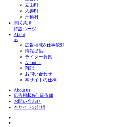
立山町
入善町
舟橋村
県民共済
特設ページ
About
us
広告掲載&仕事依頼
情報提供
ライター募集
About us
雑記
お問い合わせ
本サイトの仕様
About us
広告掲載&仕事依頼
お問い合わせ
本サイトの仕様