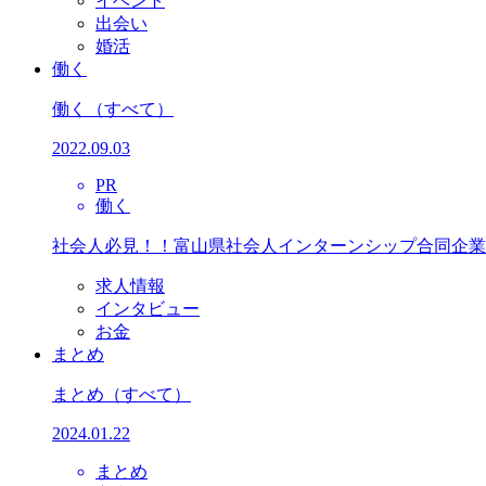
イベント
出会い
婚活
働く
働く
（すべて）
2022.09.03
PR
働く
社会人必見！！富山県社会人インターンシップ合同企業
求人情報
インタビュー
お金
まとめ
まとめ
（すべて）
2024.01.22
まとめ