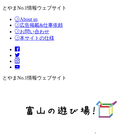
とやまNo.1情報ウェブサイト
About us
広告掲載&仕事依頼
お問い合わせ
本サイトの仕様
とやまNo.1情報ウェブサイト