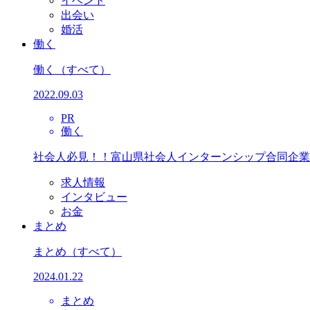
イベント
出会い
婚活
働く
働く
（すべて）
2022.09.03
PR
働く
社会人必見！！富山県社会人インターンシップ合同企業
求人情報
インタビュー
お金
まとめ
まとめ
（すべて）
2024.01.22
まとめ