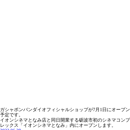
ガシャポンバンダイオフィシャルショップが7月1日にオープン
予定です。
イオンシネマとなみ店と同日開業する砺波市初のシネマコンプ
レックス「イオンシネマとなみ」内にオープンします。