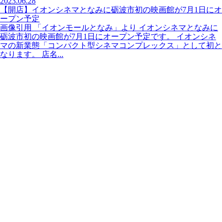
2023.06.28
【開店】イオンシネマとなみに砺波市初の映画館が7月1日にオ
ープン予定
画像引用 「イオンモールとなみ」より イオンシネマとなみに
砺波市初の映画館が7月1日にオープン予定です。 イオンシネ
マの新業態「コンパクト型シネマコンプレックス」として初と
なります。 店名...