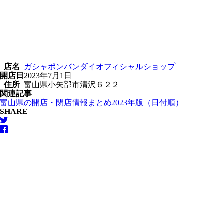
店名
ガシャポンバンダイオフィシャルショップ
開店日
2023年7月1日
住所
富山県小矢部市清沢６２２
関連記事
富山県の開店・閉店情報まとめ2023年版（日付順）
SHARE