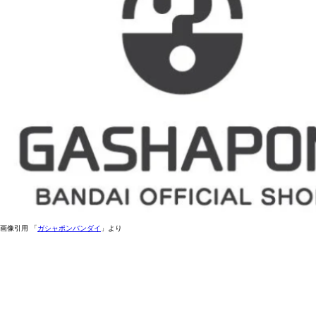
画像引用 「
ガシャポンバンダイ
」より