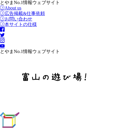
とやまNo.1情報ウェブサイト
About us
広告掲載&仕事依頼
お問い合わせ
本サイトの仕様
とやまNo.1情報ウェブサイト