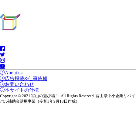
About us
広告掲載&仕事依頼
お問い合わせ
本サイトの仕様
Copyright © 2021 富山の遊び場！. All Rights Reserved. 富山県中小企業リバイ
バル補助金活用事業（令和3年9月18日作成）