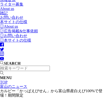
ライター募集
About us
雑記
お問い合わせ
本サイトの仕様
About us
広告掲載&仕事依頼
お問い合わせ
本サイトの仕様
SEARCH
MENU
TOP
富山のニュース
カルビー「かっぱえびせん」から富山県産白えび100%で登
場！期間限定