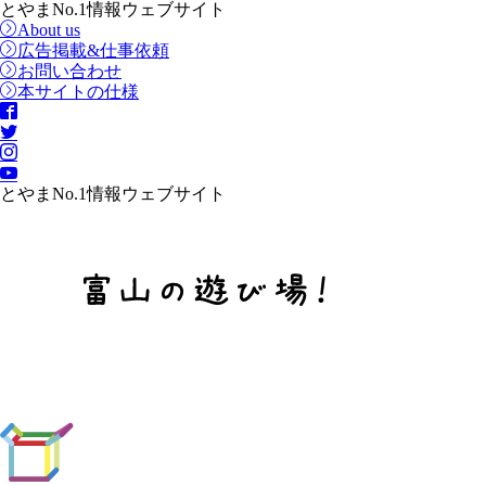
とやまNo.1情報ウェブサイト
About us
広告掲載&仕事依頼
お問い合わせ
本サイトの仕様
とやまNo.1情報ウェブサイト