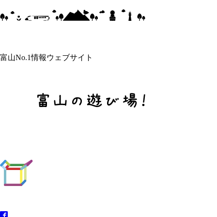
富山No.1情報ウェブサイト