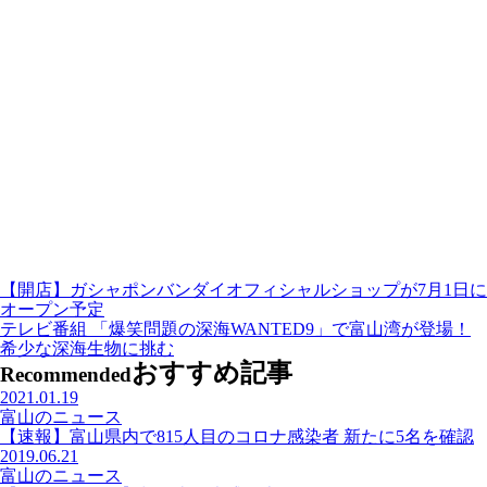
【開店】ガシャポンバンダイオフィシャルショップが7月1日に
オープン予定
テレビ番組 「爆笑問題の深海WANTED9」で富山湾が登場！
希少な深海生物に挑む
おすすめ記事
Recommended
2021.01.19
富山のニュース
【速報】富山県内で815人目のコロナ感染者 新たに5名を確認
2019.06.21
富山のニュース