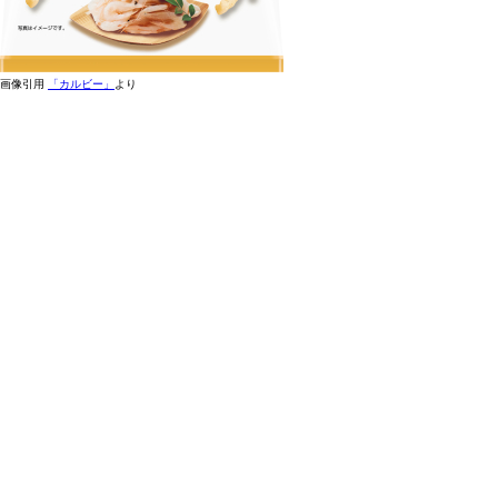
画像引用
「カルビー」
より