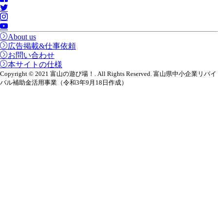
About us
広告掲載&仕事依頼
お問い合わせ
本サイトの仕様
Copyright © 2021 富山の遊び場！. All Rights Reserved. 富山県中小企業リバイ
バル補助金活用事業（令和3年9月18日作成）