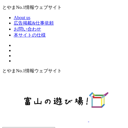
とやまNo.1情報ウェブサイト
About us
広告掲載&仕事依頼
お問い合わせ
本サイトの仕様
とやまNo.1情報ウェブサイト