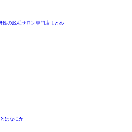
ば！男性の脱毛サロン専門店まとめ
とはなにか