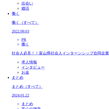
出会い
婚活
働く
働く
（すべて）
2022.09.03
PR
働く
社会人必見！！富山県社会人インターンシップ合同企業
求人情報
インタビュー
お金
まとめ
まとめ
（すべて）
2024.01.22
まとめ
富山の雑学