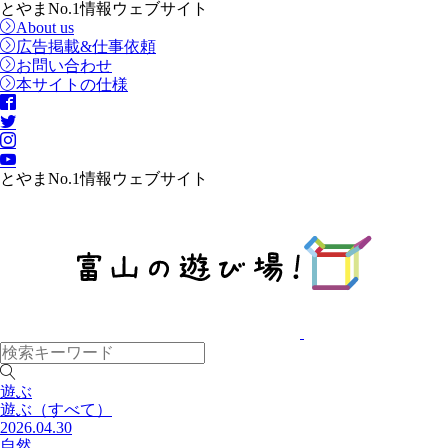
とやまNo.1情報ウェブサイト
About us
広告掲載&仕事依頼
お問い合わせ
本サイトの仕様
とやまNo.1情報ウェブサイト
遊ぶ
遊ぶ
（すべて）
2026.04.30
自然