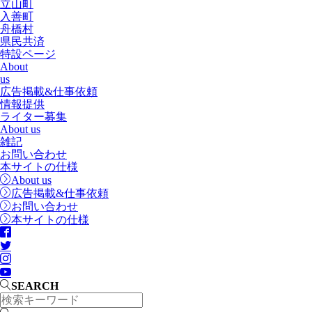
立山町
入善町
舟橋村
県民共済
特設ページ
About
us
広告掲載&仕事依頼
情報提供
ライター募集
About us
雑記
お問い合わせ
本サイトの仕様
About us
広告掲載&仕事依頼
お問い合わせ
本サイトの仕様
SEARCH