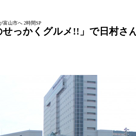
富山市へ 2時間SP
っかくグルメ!!」で日村さんが