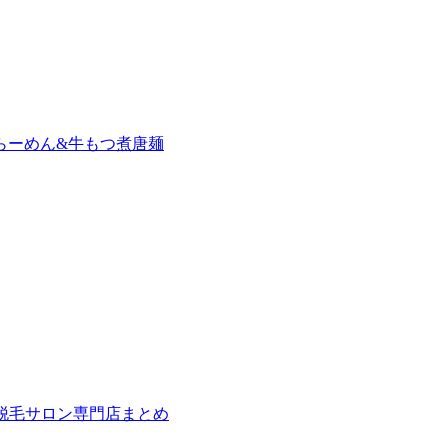
らーめん&牛もつ煮唐麺
の脱毛サロン専門店まとめ