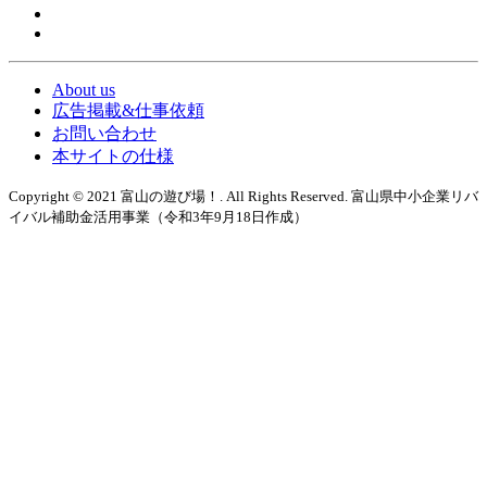
About us
広告掲載&仕事依頼
お問い合わせ
本サイトの仕様
Copyright © 2021 富山の遊び場！. All Rights Reserved. 富山県中小企業リバ
イバル補助金活用事業（令和3年9月18日作成）