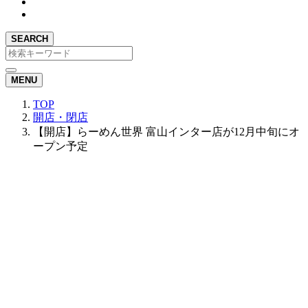
SEARCH
MENU
TOP
開店・閉店
【開店】らーめん世界 富山インター店が12月中旬にオ
ープン予定