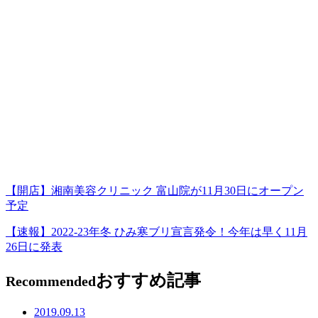
【開店】湘南美容クリニック 富山院が11月30日にオープン
予定
【速報】2022-23年冬 ひみ寒ブリ宣言発令！今年は早く11月
26日に発表
おすすめ記事
Recommended
2019.09.13