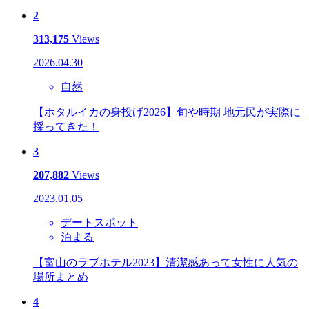
2
313,175
Views
2026.04.30
自然
【ホタルイカの身投げ2026】旬や時期 地元民が実際に
採ってきた！
3
207,882
Views
2023.01.05
デートスポット
泊まる
【富山のラブホテル2023】清潔感あって女性に人気の
場所まとめ
4