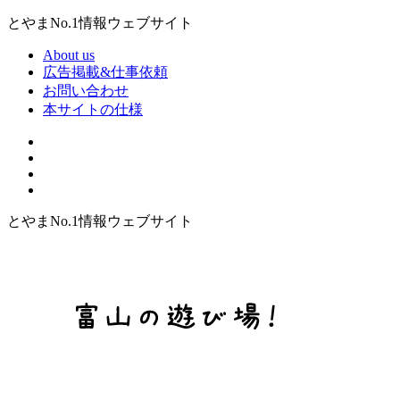
とやまNo.1情報ウェブサイト
About us
広告掲載&仕事依頼
お問い合わせ
本サイトの仕様
とやまNo.1情報ウェブサイト