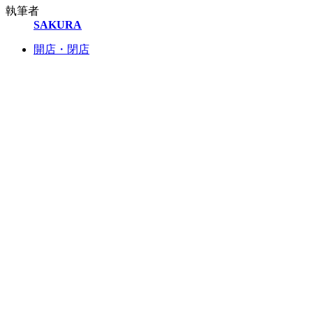
執筆者
SAKURA
開店・閉店