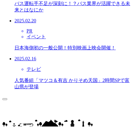
バス運転手不足が深刻に！？バス業界が活躍できる未
来とはなにか
2025.02.20
PR
イベント
日本海側初の一般公開！特別映画上映会開催！
2025.02.16
テレビ
人気番組「マツコ＆有吉 かりそめ天国」2時間SPで富
山県が登場