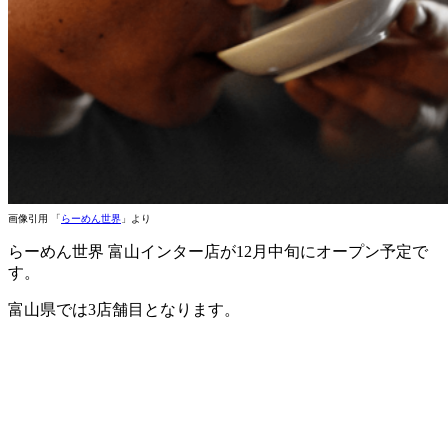
画像引用 「
らーめん世界
」より
らーめん世界 富山インター店が12月中旬にオープン予定で
す。
富山県では3店舗目となります。