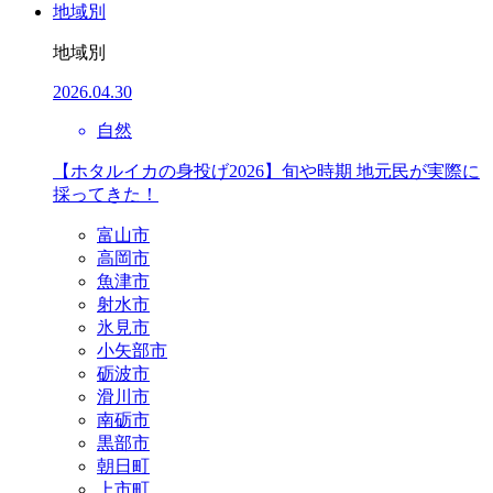
地域別
地域別
2026.04.30
自然
【ホタルイカの身投げ2026】旬や時期 地元民が実際に
採ってきた！
富山市
高岡市
魚津市
射水市
氷見市
小矢部市
砺波市
滑川市
南砺市
黒部市
朝日町
上市町