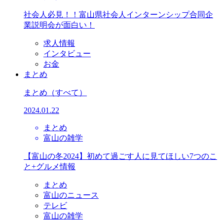
社会人必見！！富山県社会人インターンシップ合同企
業説明会が面白い！
求人情報
インタビュー
お金
まとめ
まとめ
（すべて）
2024.01.22
まとめ
富山の雑学
【富山の冬2024】初めて過ごす人に見てほしい7つのこ
と+グルメ情報
まとめ
富山のニュース
テレビ
富山の雑学