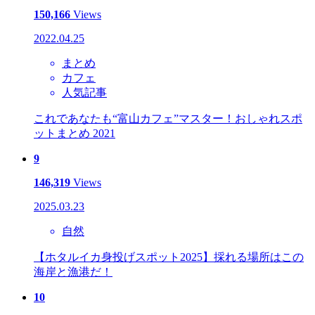
150,166
Views
2022.04.25
まとめ
カフェ
人気記事
これであなたも“富山カフェ”マスター！おしゃれスポ
ットまとめ 2021
9
146,319
Views
2025.03.23
自然
【ホタルイカ身投げスポット2025】採れる場所はこの
海岸と漁港だ！
10