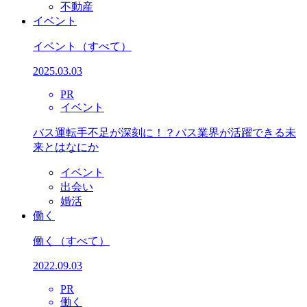
不動産
イベント
イベント
（すべて）
2025.03.03
PR
イベント
バス運転手不足が深刻に！？バス業界が活躍できる未
来とはなにか
イベント
出会い
婚活
働く
働く
（すべて）
2022.09.03
PR
働く