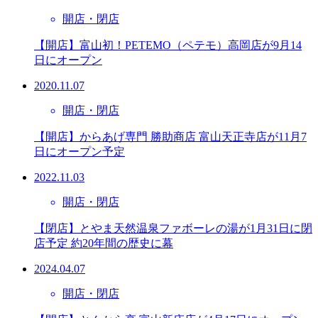
開店・閉店
【開店】富山初！PETEMO（ペテモ）高岡店が9月14
日にオープン
2020.11.07
開店・閉店
【開店】からあげ専門 勝助商店 富山天正寺店が11月7
日にオープン予定
2022.11.03
開店・閉店
【閉店】とやま天然温泉ファボーレの湯が1月31日に閉
店予定 約20年間の歴史に幕
2024.04.07
開店・閉店