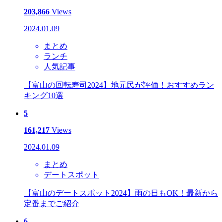
203,866
Views
2024.01.09
まとめ
ランチ
人気記事
【富山の回転寿司2024】地元民が評価！おすすめラン
キング10選
5
161,217
Views
2024.01.09
まとめ
デートスポット
【富山のデートスポット2024】雨の日もOK！最新から
定番までご紹介
6