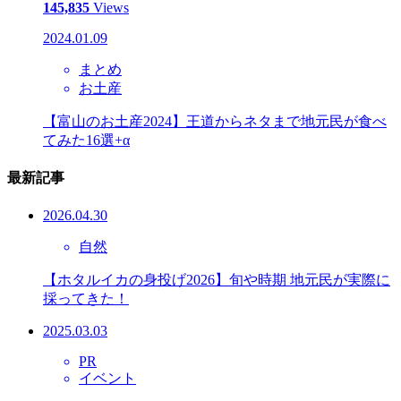
145,835
Views
2024.01.09
まとめ
お土産
【富山のお土産2024】王道からネタまで地元民が食べ
てみた16選+α
最新記事
2026.04.30
自然
【ホタルイカの身投げ2026】旬や時期 地元民が実際に
採ってきた！
2025.03.03
PR
イベント