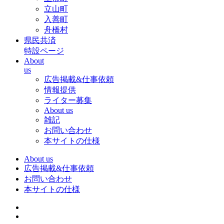
立山町
入善町
舟橋村
県民共済
特設ページ
About
us
広告掲載&仕事依頼
情報提供
ライター募集
About us
雑記
お問い合わせ
本サイトの仕様
About us
広告掲載&仕事依頼
お問い合わせ
本サイトの仕様