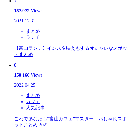
7
157,972
Views
2021.12.31
まとめ
ランチ
【富山ランチ】インスタ映えもするオシャレなスポッ
トまとめ
8
150,166
Views
2022.04.25
まとめ
カフェ
人気記事
これであなたも“富山カフェ”マスター！おしゃれスポ
ットまとめ 2021