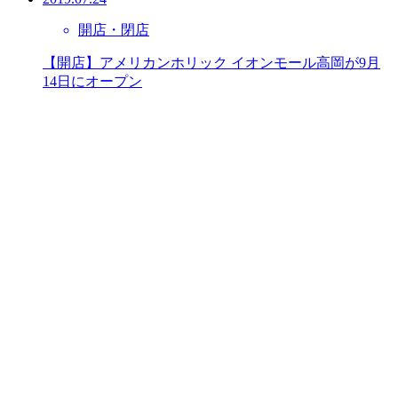
開店・閉店
【開店】アメリカンホリック イオンモール高岡が9月
14日にオープン