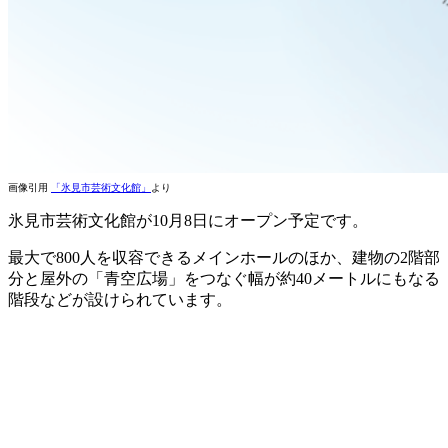
画像引用
「氷見市芸術文化館」
より
氷見市芸術文化館が10月8日にオープン予定です。
最大で800人を収容できるメインホールのほか、建物の2階部
分と屋外の「青空広場」をつなぐ幅が約40メートルにもなる
階段などが設けられています。