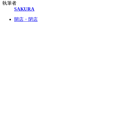
執筆者
SAKURA
開店・閉店