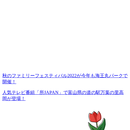
秋のファミリーフェスティバル2022が今年も海王丸パークで
開催！
人気テレビ番組「所JAPAN」で富山県の道の駅万葉の里高
岡が登場！