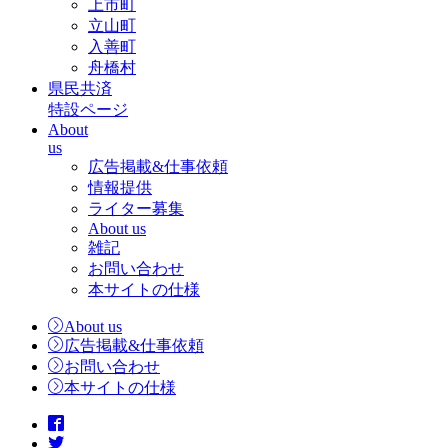
上市町
立山町
入善町
舟橋村
県民共済
特設ページ
About
us
広告掲載&仕事依頼
情報提供
ライター募集
About us
雑記
お問い合わせ
本サイトの仕様
About us
広告掲載&仕事依頼
お問い合わせ
本サイトの仕様