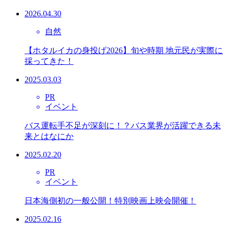
2026.04.30
自然
【ホタルイカの身投げ2026】旬や時期 地元民が実際に
採ってきた！
2025.03.03
PR
イベント
バス運転手不足が深刻に！？バス業界が活躍できる未
来とはなにか
2025.02.20
PR
イベント
日本海側初の一般公開！特別映画上映会開催！
2025.02.16