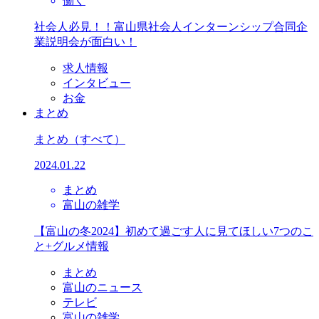
働く
社会人必見！！富山県社会人インターンシップ合同企
業説明会が面白い！
求人情報
インタビュー
お金
まとめ
まとめ
（すべて）
2024.01.22
まとめ
富山の雑学
【富山の冬2024】初めて過ごす人に見てほしい7つのこ
と+グルメ情報
まとめ
富山のニュース
テレビ
富山の雑学