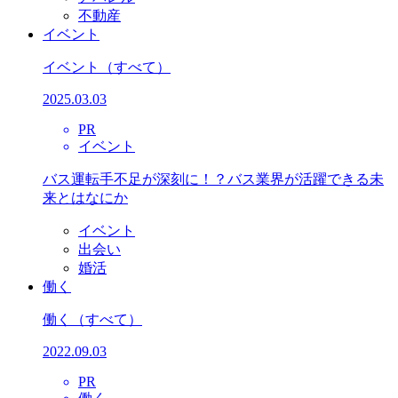
不動産
イベント
イベント
（すべて）
2025.03.03
PR
イベント
バス運転手不足が深刻に！？バス業界が活躍できる未
来とはなにか
イベント
出会い
婚活
働く
働く
（すべて）
2022.09.03
PR