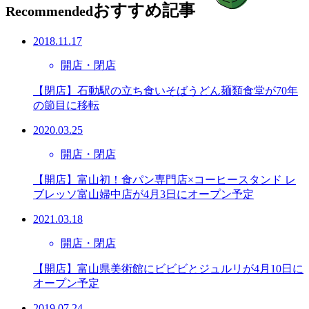
おすすめ記事
Recommended
2018.11.17
開店・閉店
【閉店】石動駅の立ち食いそばうどん麺類食堂が70年
の節目に移転
2020.03.25
開店・閉店
【開店】富山初！食パン専門店×コーヒースタンド レ
ブレッソ富山婦中店が4月3日にオープン予定
2021.03.18
開店・閉店
【開店】富山県美術館にビビビとジュルリが4月10日に
オープン予定
2019.07.24