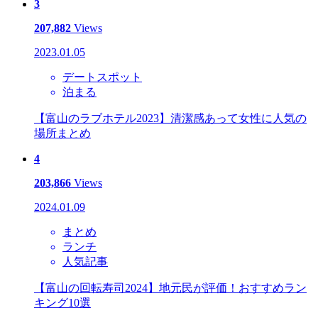
3
207,882
Views
2023.01.05
デートスポット
泊まる
【富山のラブホテル2023】清潔感あって女性に人気の
場所まとめ
4
203,866
Views
2024.01.09
まとめ
ランチ
人気記事
【富山の回転寿司2024】地元民が評価！おすすめラン
キング10選