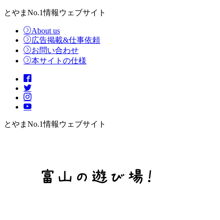
とやまNo.1情報ウェブサイト
About us
広告掲載&仕事依頼
お問い合わせ
本サイトの仕様
とやまNo.1情報ウェブサイト