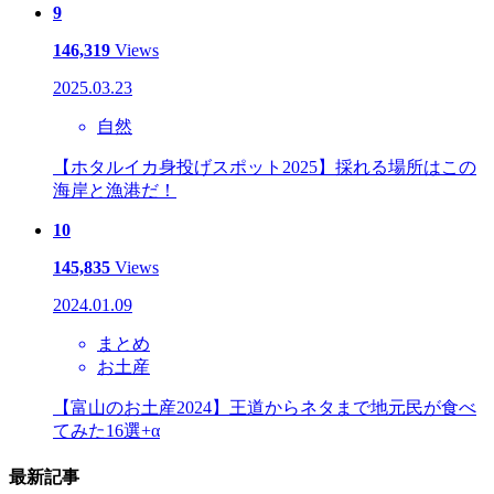
9
146,319
Views
2025.03.23
自然
【ホタルイカ身投げスポット2025】採れる場所はこの
海岸と漁港だ！
10
145,835
Views
2024.01.09
まとめ
お土産
【富山のお土産2024】王道からネタまで地元民が食べ
てみた16選+α
最新記事