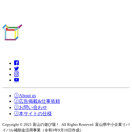
About us
広告掲載&仕事依頼
お問い合わせ
本サイトの仕様
Copyright © 2021 富山の遊び場！. All Rights Reserved. 富山県中小企業リバ
イバル補助金活用事業（令和3年9月18日作成）