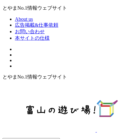
とやまNo.1情報ウェブサイト
About us
広告掲載&仕事依頼
お問い合わせ
本サイトの仕様
とやまNo.1情報ウェブサイト