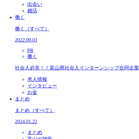
出会い
婚活
働く
働く
（すべて）
2022.09.03
PR
働く
社会人必見！！富山県社会人インターンシップ合同企業
求人情報
インタビュー
お金
まとめ
まとめ
（すべて）
2024.01.22
まとめ
富山の雑学