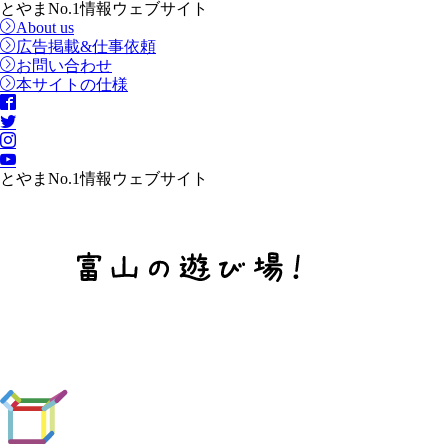
とやまNo.1情報ウェブサイト
About us
広告掲載&仕事依頼
お問い合わせ
本サイトの仕様
とやまNo.1情報ウェブサイト