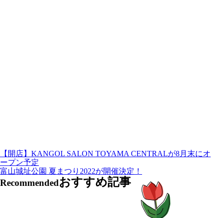
【開店】KANGOL SALON TOYAMA CENTRALが8月末にオ
ープン予定
富山城址公園 夏まつり2022が開催決定！
おすすめ記事
Recommended