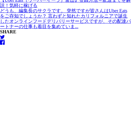
【Uber Eats（ウーバーイーツ）富山】登録方法～配達までを解
説！気軽に稼げる
どうも、編集長のサクラです。 突然ですが皆さんはUber Eats
をご存知でしょうか？ 言わずと知れたカリフォルニアで誕生
したオンラインフードデリバリーサービスですが、その配達パ
ートナーの仕事も着目を集めていま...
SHARE