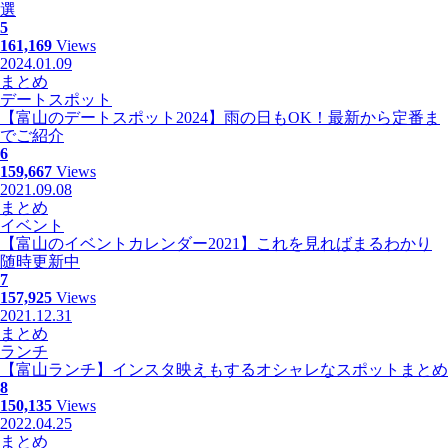
選
5
161,169
Views
2024.01.09
まとめ
デートスポット
【富山のデートスポット2024】雨の日もOK！最新から定番ま
でご紹介
6
159,667
Views
2021.09.08
まとめ
イベント
【富山のイベントカレンダー2021】これを見ればまるわかり
随時更新中
7
157,925
Views
2021.12.31
まとめ
ランチ
【富山ランチ】インスタ映えもするオシャレなスポットまとめ
8
150,135
Views
2022.04.25
まとめ