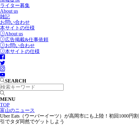
ライター募集
About us
雑記
お問い合わせ
本サイトの仕様
About us
広告掲載&仕事依頼
お問い合わせ
本サイトの仕様
SEARCH
MENU
TOP
富山のニュース
Uber Eats（ウーバーイーツ）が高岡市にも上陸！初回1000円割
引でタダ同然でゲットしよう