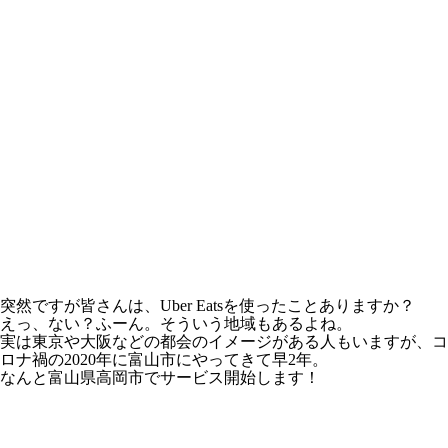
突然ですが皆さんは、Uber Eatsを使ったことありますか？
えっ、ない？ふーん。そういう地域もあるよね。
実は東京や大阪などの都会のイメージがある人もいますが、コ
ロナ禍の2020年に富山市にやってきて早2年。
なんと富山県高岡市でサービス開始します！