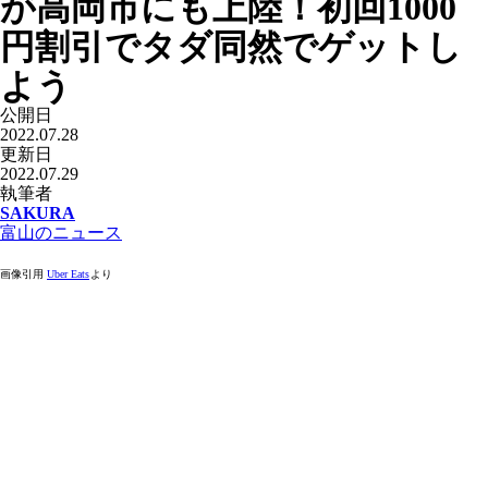
が高岡市にも上陸！初回1000
円割引でタダ同然でゲットし
よう
公開日
2022.07.28
更新日
2022.07.29
執筆者
SAKURA
富山のニュース
画像引用
Uber Eats
より