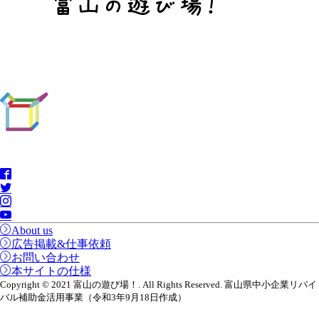
About us
広告掲載&仕事依頼
お問い合わせ
本サイトの仕様
Copyright © 2021 富山の遊び場！. All Rights Reserved. 富山県中小企業リバイ
バル補助金活用事業（令和3年9月18日作成）