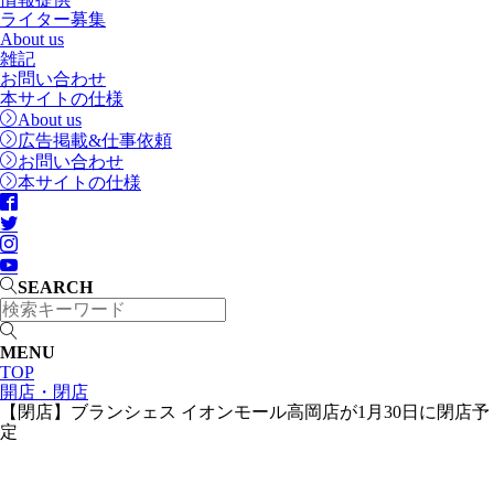
ライター募集
About us
雑記
お問い合わせ
本サイトの仕様
About us
広告掲載&仕事依頼
お問い合わせ
本サイトの仕様
SEARCH
MENU
TOP
開店・閉店
【閉店】ブランシェス イオンモール高岡店が1月30日に閉店予
定