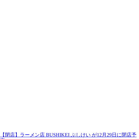
【閉店】ラーメン店 BUSHIKEI ぶしけい が12月29日に閉店予