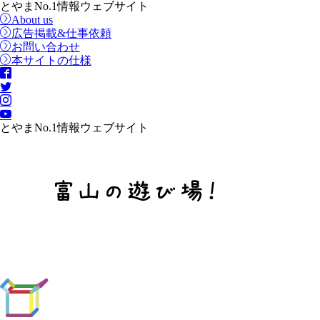
とやまNo.1情報ウェブサイト
About us
広告掲載&仕事依頼
お問い合わせ
本サイトの仕様
とやまNo.1情報ウェブサイト