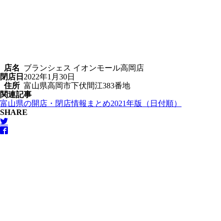
店名
ブランシェス イオンモール高岡店
閉店日
2022年1月30日
住所
富山県高岡市下伏間江383番地
関連記事
富山県の開店・閉店情報まとめ2021年版（日付順）
SHARE