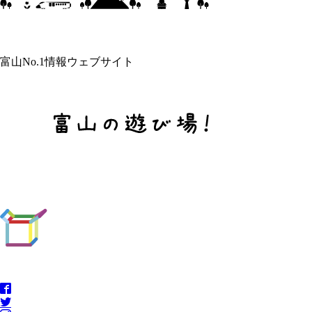
富山No.1情報ウェブサイト