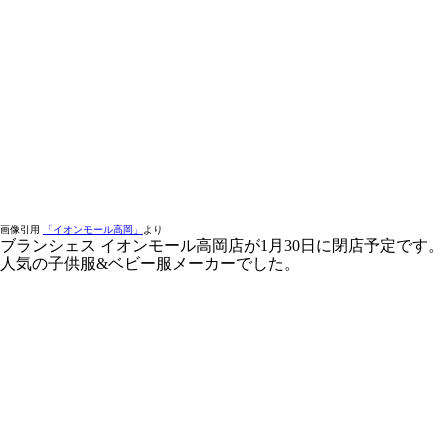
画像引用
「イオンモール高岡」
より
ブランシェス イオンモール高岡店が1月30日に閉店予定です。
人気の子供服&ベビー服メーカーでした。