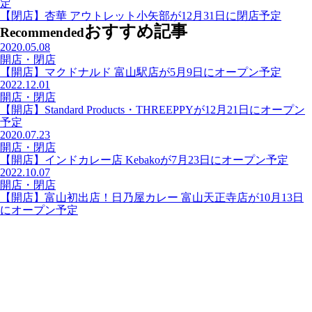
定
【閉店】杏華 アウトレット小矢部が12月31日に閉店予定
おすすめ記事
Recommended
2020.05.08
開店・閉店
【開店】マクドナルド 富山駅店が5月9日にオープン予定
2022.12.01
開店・閉店
【開店】Standard Products・THREEPPYが12月21日にオープン
予定
2020.07.23
開店・閉店
【開店】インドカレー店 Kebakoが7月23日にオープン予定
2022.10.07
開店・閉店
【開店】富山初出店！日乃屋カレー 富山天正寺店が10月13日
にオープン予定