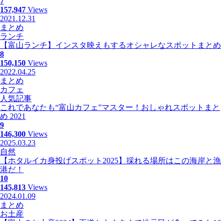
7
157,947
Views
2021.12.31
まとめ
ランチ
【富山ランチ】インスタ映えもするオシャレなスポットまとめ
8
150,150
Views
2022.04.25
まとめ
カフェ
人気記事
これであなたも“富山カフェ”マスター！おしゃれスポットまと
め 2021
9
146,300
Views
2025.03.23
自然
【ホタルイカ身投げスポット2025】採れる場所はこの海岸と漁
港だ！
10
145,813
Views
2024.01.09
まとめ
お土産