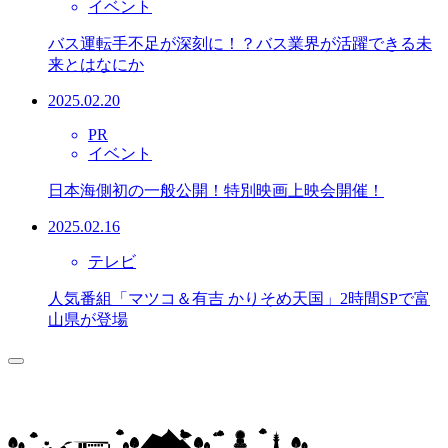
イベント
バス運転手不足が深刻に！？バス業界が活躍できる未
来とはなにか
2025.02.20
PR
イベント
日本海側初の一般公開！特別映画上映会開催！
2025.02.16
テレビ
人気番組「マツコ＆有吉 かりそめ天国」2時間SPで富
山県が登場