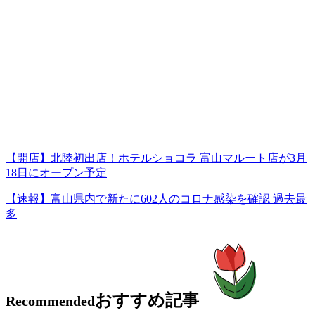
【開店】北陸初出店！ホテルショコラ 富山マルート店が3月
18日にオープン予定
【速報】富山県内で新たに602人のコロナ感染を確認 過去最
多
おすすめ記事
Recommended