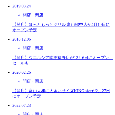
2019.03.24
開店・閉店
【開店】ほっともっとグリル 富山婦中店が4月19日に
オープン予定
2018.12.06
開店・閉店
【開店】ウエルシア南砺福野店が12月6日にオープン！
セールも
2020.02.26
開店・閉店
【開店】富山大和に大きいサイズKING sizeが2月27日
にオープン予定
2022.07.23
開店・閉店