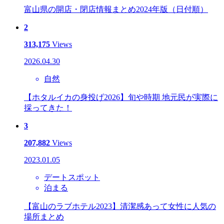
富山県の開店・閉店情報まとめ2024年版（日付順）
2
313,175
Views
2026.04.30
自然
【ホタルイカの身投げ2026】旬や時期 地元民が実際に
採ってきた！
3
207,882
Views
2023.01.05
デートスポット
泊まる
【富山のラブホテル2023】清潔感あって女性に人気の
場所まとめ