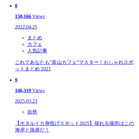
8
150,166
Views
2022.04.25
まとめ
カフェ
人気記事
これであなたも“富山カフェ”マスター！おしゃれスポ
ットまとめ 2021
9
146,319
Views
2025.03.23
自然
【ホタルイカ身投げスポット2025】採れる場所はこの
海岸と漁港だ！