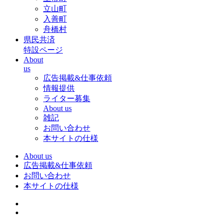
立山町
入善町
舟橋村
県民共済
特設ページ
About
us
広告掲載&仕事依頼
情報提供
ライター募集
About us
雑記
お問い合わせ
本サイトの仕様
About us
広告掲載&仕事依頼
お問い合わせ
本サイトの仕様