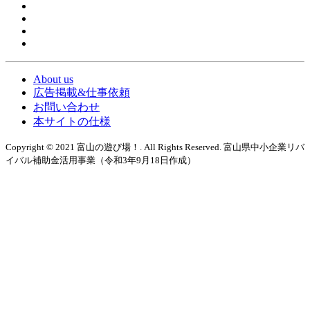
About us
広告掲載&仕事依頼
お問い合わせ
本サイトの仕様
Copyright © 2021 富山の遊び場！. All Rights Reserved. 富山県中小企業リバ
イバル補助金活用事業（令和3年9月18日作成）