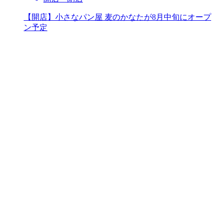
【開店】小さなパン屋 麦のかなたが8月中旬にオープ
ン予定