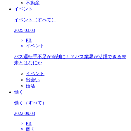
不動産
イベント
イベント
（すべて）
2025.03.03
PR
イベント
バス運転手不足が深刻に！？バス業界が活躍できる未
来とはなにか
イベント
出会い
婚活
働く
働く
（すべて）
2022.09.03
PR
働く