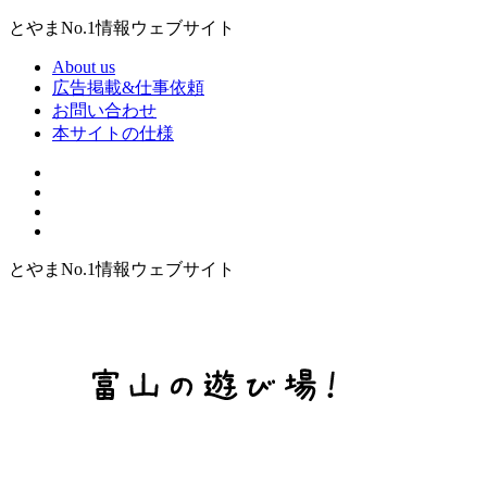
とやまNo.1情報ウェブサイト
About us
広告掲載&仕事依頼
お問い合わせ
本サイトの仕様
とやまNo.1情報ウェブサイト