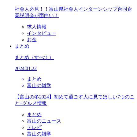
社会人必見！！富山県社会人インターンシップ合同企
業説明会が面白い！
求人情報
インタビュー
お金
まとめ
まとめ
（すべて）
2024.01.22
まとめ
富山の雑学
【富山の冬2024】初めて過ごす人に見てほしい7つのこ
と+グルメ情報
まとめ
富山のニュース
テレビ
富山の雑学