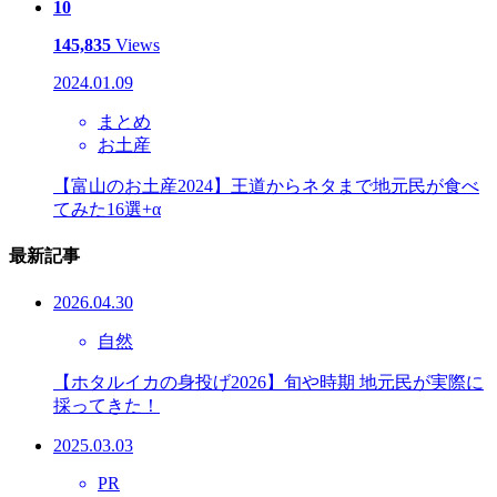
10
145,835
Views
2024.01.09
まとめ
お土産
【富山のお土産2024】王道からネタまで地元民が食べ
てみた16選+α
最新記事
2026.04.30
自然
【ホタルイカの身投げ2026】旬や時期 地元民が実際に
採ってきた！
2025.03.03
PR