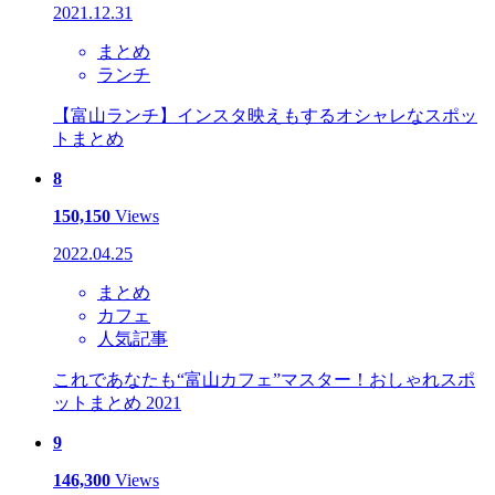
2021.12.31
まとめ
ランチ
【富山ランチ】インスタ映えもするオシャレなスポッ
トまとめ
8
150,150
Views
2022.04.25
まとめ
カフェ
人気記事
これであなたも“富山カフェ”マスター！おしゃれスポ
ットまとめ 2021
9
146,300
Views