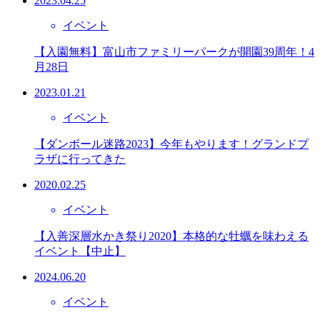
2023.04.25
イベント
【入園無料】富山市ファミリーパークが開園39周年！4
月28日
2023.01.21
イベント
【ダンボール迷路2023】今年もやります！グランドプ
ラザに行ってきた
2020.02.25
イベント
【入善深層水かき祭り2020】本格的な牡蠣を味わえる
イベント【中止】
2024.06.20
イベント