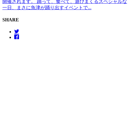
開催されます。 踊って、食べて、遊びまくるスペシャルな
一日、まさに魚津が踊り出すイベントで...
SHARE