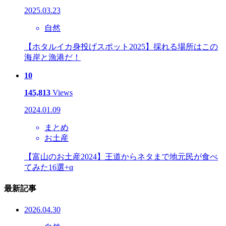
2025.03.23
自然
【ホタルイカ身投げスポット2025】採れる場所はこの
海岸と漁港だ！
10
145,813
Views
2024.01.09
まとめ
お土産
【富山のお土産2024】王道からネタまで地元民が食べ
てみた16選+α
最新記事
2026.04.30