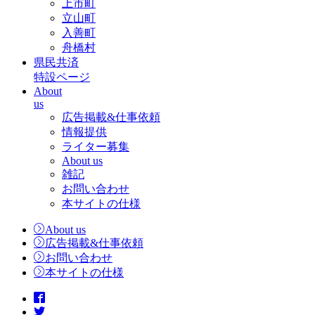
上市町
立山町
入善町
舟橋村
県民共済
特設ページ
About
us
広告掲載&仕事依頼
情報提供
ライター募集
About us
雑記
お問い合わせ
本サイトの仕様
About us
広告掲載&仕事依頼
お問い合わせ
本サイトの仕様