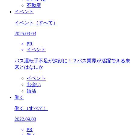
不動産
イベント
イベント
（すべて）
2025.03.03
PR
イベント
バス運転手不足が深刻に！？バス業界が活躍できる未
来とはなにか
イベント
出会い
婚活
働く
働く
（すべて）
2022.09.03
PR