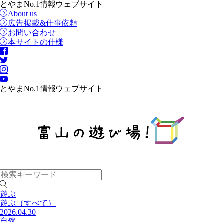
とやまNo.1情報ウェブサイト
About us
広告掲載&仕事依頼
お問い合わせ
本サイトの仕様
とやまNo.1情報ウェブサイト
遊ぶ
遊ぶ
（すべて）
2026.04.30
自然