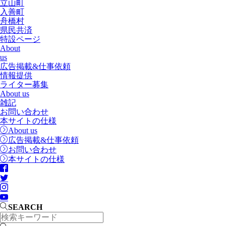
立山町
入善町
舟橋村
県民共済
特設ページ
About
us
広告掲載&仕事依頼
情報提供
ライター募集
About us
雑記
お問い合わせ
本サイトの仕様
About us
広告掲載&仕事依頼
お問い合わせ
本サイトの仕様
SEARCH