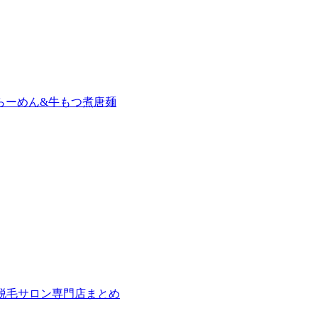
らーめん&牛もつ煮唐麺
の脱毛サロン専門店まとめ