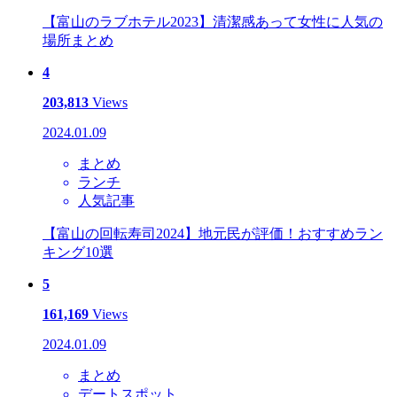
【富山のラブホテル2023】清潔感あって女性に人気の
場所まとめ
4
203,813
Views
2024.01.09
まとめ
ランチ
人気記事
【富山の回転寿司2024】地元民が評価！おすすめラン
キング10選
5
161,169
Views
2024.01.09
まとめ
デートスポット