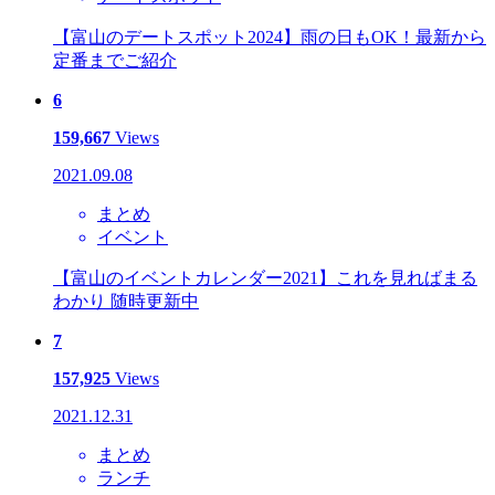
【富山のデートスポット2024】雨の日もOK！最新から
定番までご紹介
6
159,667
Views
2021.09.08
まとめ
イベント
【富山のイベントカレンダー2021】これを見ればまる
わかり 随時更新中
7
157,925
Views
2021.12.31
まとめ
ランチ