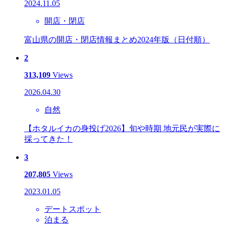
2024.11.05
開店・閉店
富山県の開店・閉店情報まとめ2024年版（日付順）
2
313,109
Views
2026.04.30
自然
【ホタルイカの身投げ2026】旬や時期 地元民が実際に
採ってきた！
3
207,805
Views
2023.01.05
デートスポット
泊まる