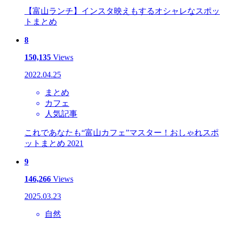
【富山ランチ】インスタ映えもするオシャレなスポッ
トまとめ
8
150,135
Views
2022.04.25
まとめ
カフェ
人気記事
これであなたも“富山カフェ”マスター！おしゃれスポ
ットまとめ 2021
9
146,266
Views
2025.03.23
自然