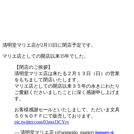
清明堂マリエ店が2月13日に閉店予定です。
マリエ店としての開店以来35年でした。
【閉店のご挨拶】
清明堂マリエ店は来たる２月１３日（日）の営業
をもちまして閉店いたします。
マリエ店としての開店以来３５年の永きにわたり
ご愛顧くださいましたことに深く感謝申し上げま
す。
お客様感謝セールといたしまして、ただいま文具
５０％ＯＦＦにて販売しております。
pic.twitter.com/03moJ3CYrv
— 清明堂マリエ店 (@seimeido_marier)
January 4,