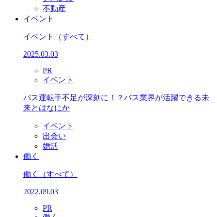
不動産
イベント
イベント
（すべて）
2025.03.03
PR
イベント
バス運転手不足が深刻に！？バス業界が活躍できる未
来とはなにか
イベント
出会い
婚活
働く
働く
（すべて）
2022.09.03
PR