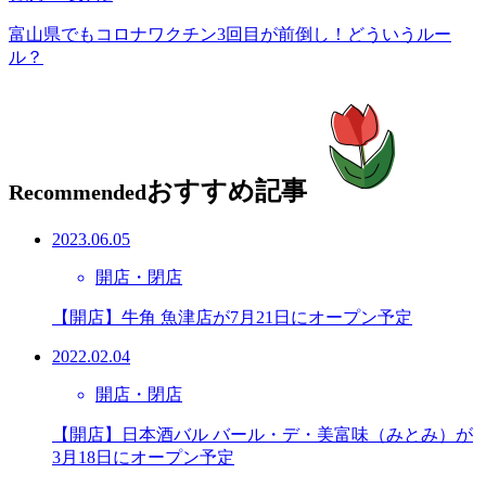
富山県でもコロナワクチン3回目が前倒し！どういうルー
ル？
おすすめ記事
Recommended
2023.06.05
開店・閉店
【開店】牛角 魚津店が7月21日にオープン予定
2022.02.04
開店・閉店
【開店】⽇本酒バル バール・デ・美富味（みとみ）が
3月18日にオープン予定