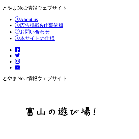
とやまNo.1情報ウェブサイト
About us
広告掲載&仕事依頼
お問い合わせ
本サイトの仕様
とやまNo.1情報ウェブサイト