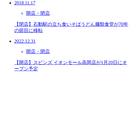
2018.11.17
開店・閉店
【閉店】石動駅の立ち食いそばうどん麺類食堂が70年
の節目に移転
2022.12.31
開店・閉店
【開店】スピンズ イオンモール高岡店が1月20日にオ
ープン予定