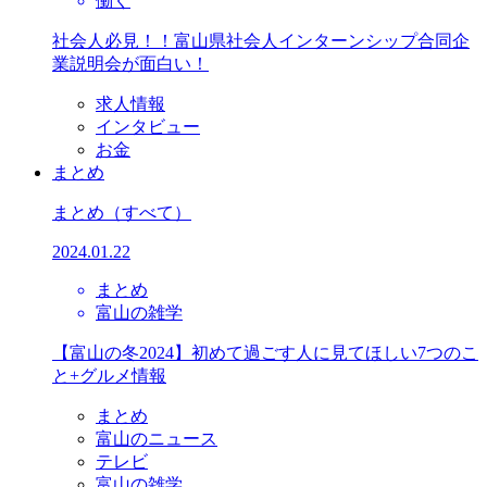
働く
社会人必見！！富山県社会人インターンシップ合同企
業説明会が面白い！
求人情報
インタビュー
お金
まとめ
まとめ
（すべて）
2024.01.22
まとめ
富山の雑学
【富山の冬2024】初めて過ごす人に見てほしい7つのこ
と+グルメ情報
まとめ
富山のニュース
テレビ
富山の雑学