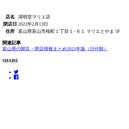
店名
清明堂マリエ店
閉店日
2022年2月13日
住所
富山県富山市桜町１丁目１−６１ マリエとやま 5F
関連記事
富山県の開店・閉店情報まとめ2021年版（日付順）
SHARE