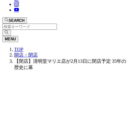
SEARCH
MENU
TOP
開店・閉店
【閉店】清明堂マリエ店が2月13日に閉店予定 35年の
歴史に幕