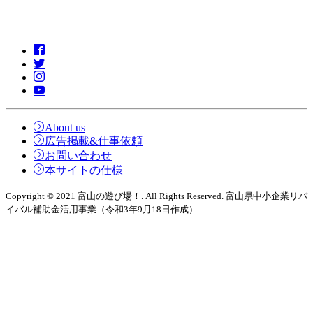
About us
広告掲載&仕事依頼
お問い合わせ
本サイトの仕様
Copyright © 2021 富山の遊び場！. All Rights Reserved. 富山県中小企業リバ
イバル補助金活用事業（令和3年9月18日作成）