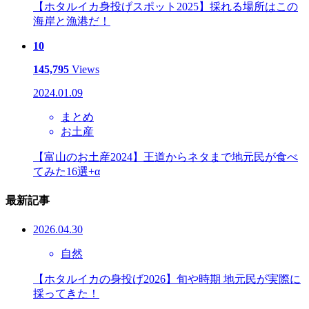
【ホタルイカ身投げスポット2025】採れる場所はこの
海岸と漁港だ！
10
145,795
Views
2024.01.09
まとめ
お土産
【富山のお土産2024】王道からネタまで地元民が食べ
てみた16選+α
最新記事
2026.04.30
自然
【ホタルイカの身投げ2026】旬や時期 地元民が実際に
採ってきた！