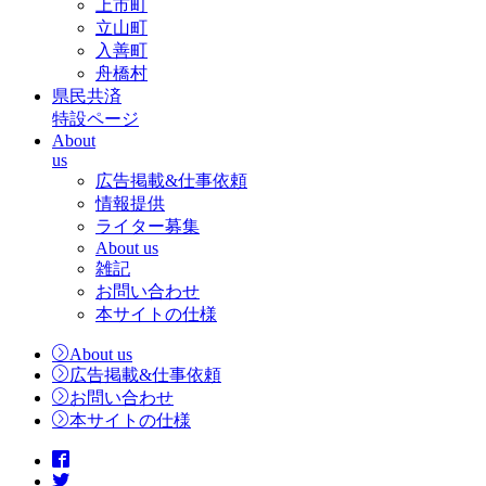
上市町
立山町
入善町
舟橋村
県民共済
特設ページ
About
us
広告掲載&仕事依頼
情報提供
ライター募集
About us
雑記
お問い合わせ
本サイトの仕様
About us
広告掲載&仕事依頼
お問い合わせ
本サイトの仕様