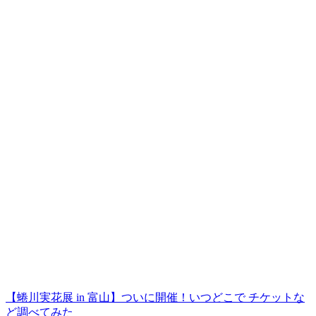
【蜷川実花展 in 富山】ついに開催！いつどこで チケットな
ど調べてみた