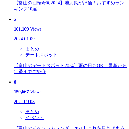
【富山の回転寿司2024】地元民が評価！おすすめラン
キング10選
5
161,169
Views
2024.01.09
まとめ
デートスポット
【富山のデートスポット2024】雨の日もOK！最新から
定番までご紹介
6
159,667
Views
2021.09.08
まとめ
イベント
【富山のイベントカレンダー2021】これを見ればまる