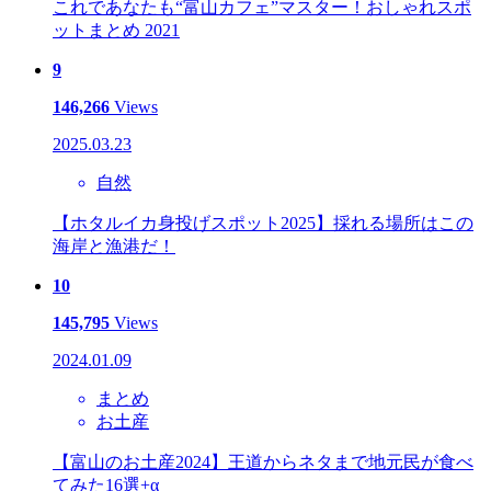
これであなたも“富山カフェ”マスター！おしゃれスポ
ットまとめ 2021
9
146,266
Views
2025.03.23
自然
【ホタルイカ身投げスポット2025】採れる場所はこの
海岸と漁港だ！
10
145,795
Views
2024.01.09
まとめ
お土産
【富山のお土産2024】王道からネタまで地元民が食べ
てみた16選+α