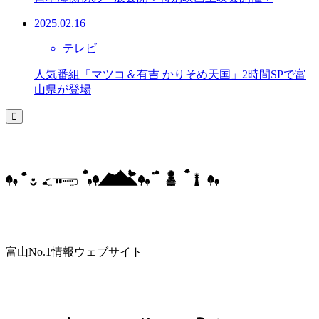
2025.02.16
テレビ
人気番組「マツコ＆有吉 かりそめ天国」2時間SPで富
山県が登場
富山No.1情報ウェブサイト