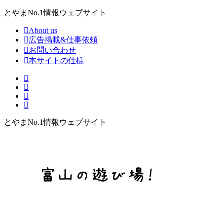
とやまNo.1情報ウェブサイト
About us
広告掲載&仕事依頼
お問い合わせ
本サイトの仕様
とやまNo.1情報ウェブサイト