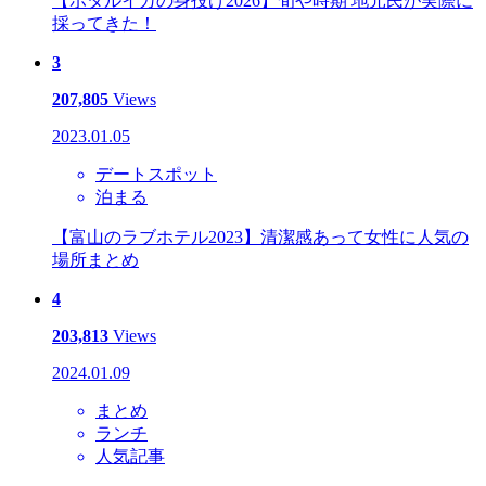
【ホタルイカの身投げ2026】旬や時期 地元民が実際に
採ってきた！
3
207,805
Views
2023.01.05
デートスポット
泊まる
【富山のラブホテル2023】清潔感あって女性に人気の
場所まとめ
4
203,813
Views
2024.01.09
まとめ
ランチ
人気記事