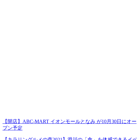
【開店】ABC-MART イオンモールとなみ が10月30日にオー
プン予定
【キラリングルメの森2021】滑川の「食」を体感できるイベ