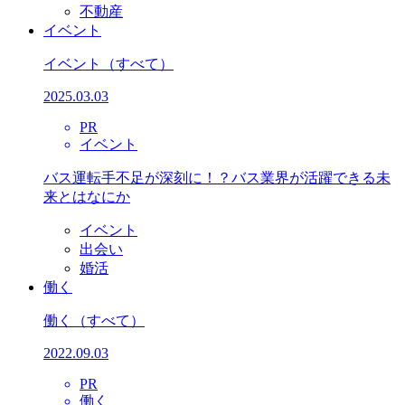
不動産
イベント
イベント
（すべて）
2025.03.03
PR
イベント
バス運転手不足が深刻に！？バス業界が活躍できる未
来とはなにか
イベント
出会い
婚活
働く
働く
（すべて）
2022.09.03
PR
働く