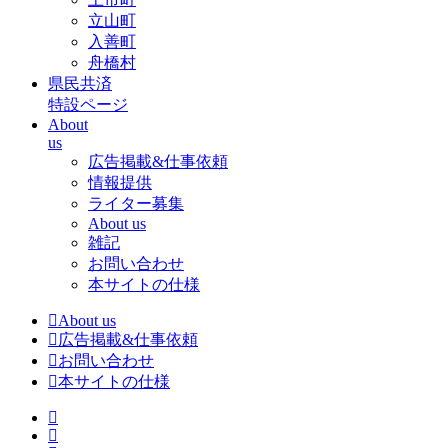
立山町
入善町
舟橋村
県民共済
特設ページ
About
us
広告掲載&仕事依頼
情報提供
ライター募集
About us
雑記
お問い合わせ
本サイトの仕様
About us
広告掲載&仕事依頼
お問い合わせ
本サイトの仕様