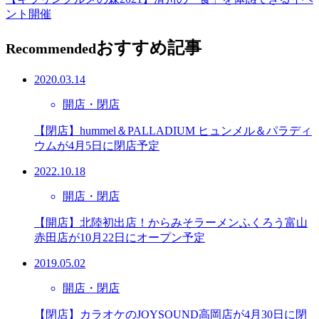
ント開催
おすすめ記事
Recommended
2020.03.14
開店・閉店
【閉店】hummel＆PALLADIUM ヒュンメル＆パラディ
ウムが4月5日に閉店予定
2022.10.18
開店・閉店
【開店】北陸初出店！からみそラーメンふくろう富山
赤田店が10月22日にオープン予定
2019.05.02
開店・閉店
【閉店】カラオケのJOYSOUND高岡店が4月30日に閉