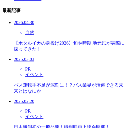
最新記事
2026.04.30
自然
【ホタルイカの身投げ2026】旬や時期 地元民が実際に
採ってきた！
2025.03.03
PR
イベント
バス運転手不足が深刻に！？バス業界が活躍できる未
来とはなにか
2025.02.20
PR
イベント
日本海側初の一般公開！特別映画上映会開催！