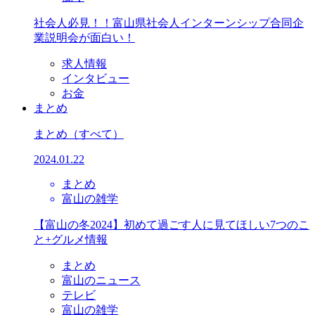
社会人必見！！富山県社会人インターンシップ合同企
業説明会が面白い！
求人情報
インタビュー
お金
まとめ
まとめ
（すべて）
2024.01.22
まとめ
富山の雑学
【富山の冬2024】初めて過ごす人に見てほしい7つのこ
と+グルメ情報
まとめ
富山のニュース
テレビ
富山の雑学