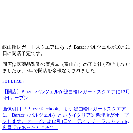
総曲輪レガートスクエアにあったBarzer バルツェルが10月21
日に閉店予定です。
同店は医薬品製造の廣貫堂（富山市）の子会社が運営してい
ましたが、3年で閉店を余儀なくされました。
2018.12.03
【開店】Barzer バルツェルが総曲輪レガートスクエアに12月
3日オープン
画像引用 「Barzer facebook」より 総曲輪レガートスクエア
に、Barzer（バルツェル）というイタリアン料理店がオープ
ンします。 オープンは12月3日で、元々ナチュラルカフェby
広貫堂があったところで...