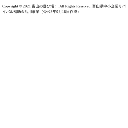
Copyright © 2021 富山の遊び場！. All Rights Reserved. 富山県中小企業リバ
イバル補助金活用事業（令和3年9月18日作成）