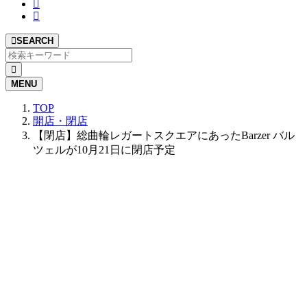
SEARCH
MENU
TOP
開店・閉店
【閉店】総曲輪レガートスクエアにあったBarzer バル
ツェルが10月21日に閉店予定