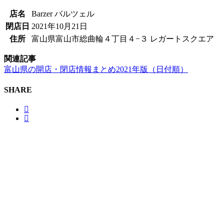
店名
Barzer バルツェル
閉店日
2021年10月21日
住所
富山県富山市総曲輪４丁目４−３ レガートスクエア
関連記事
富山県の開店・閉店情報まとめ2021年版（日付順）
SHARE