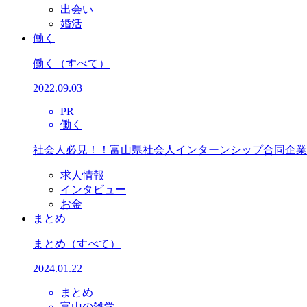
出会い
婚活
働く
働く
（すべて）
2022.09.03
PR
働く
社会人必見！！富山県社会人インターンシップ合同企業
求人情報
インタビュー
お金
まとめ
まとめ
（すべて）
2024.01.22
まとめ
富山の雑学