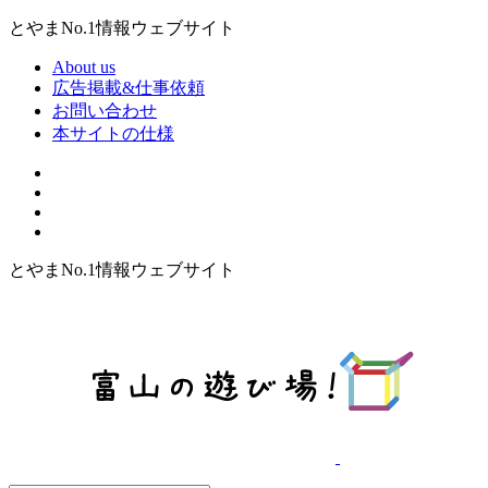
とやまNo.1情報ウェブサイト
About us
広告掲載&仕事依頼
お問い合わせ
本サイトの仕様
とやまNo.1情報ウェブサイト