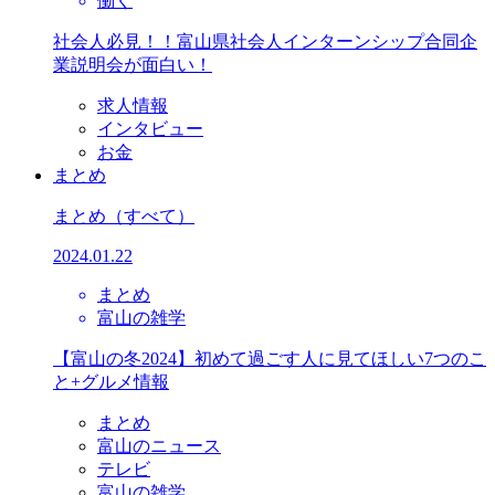
働く
社会人必見！！富山県社会人インターンシップ合同企
業説明会が面白い！
求人情報
インタビュー
お金
まとめ
まとめ
（すべて）
2024.01.22
まとめ
富山の雑学
【富山の冬2024】初めて過ごす人に見てほしい7つのこ
と+グルメ情報
まとめ
富山のニュース
テレビ
富山の雑学