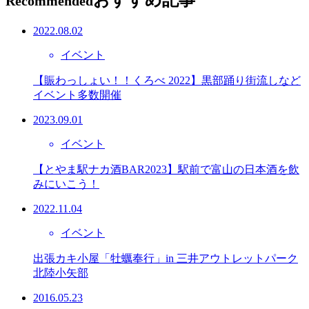
おすすめ記事
Recommended
2022.08.02
イベント
【賑わっしょい！！くろべ 2022】黒部踊り街流しなど
イベント多数開催
2023.09.01
イベント
【とやま駅ナカ酒BAR2023】駅前で富山の日本酒を飲
みにいこう！
2022.11.04
イベント
出張カキ小屋「牡蠣奉行」in 三井アウトレットパーク
北陸小矢部
2016.05.23