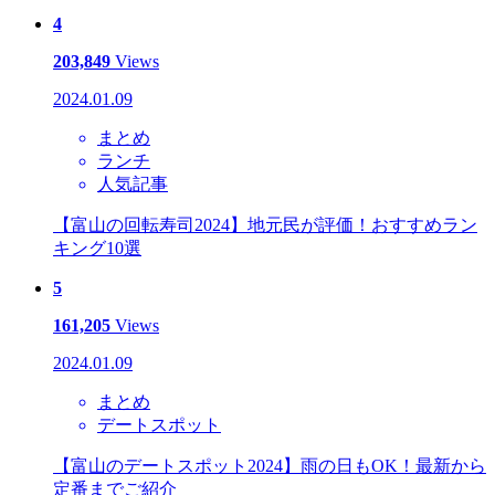
4
203,849
Views
2024.01.09
まとめ
ランチ
人気記事
【富山の回転寿司2024】地元民が評価！おすすめラン
キング10選
5
161,205
Views
2024.01.09
まとめ
デートスポット
【富山のデートスポット2024】雨の日もOK！最新から
定番までご紹介