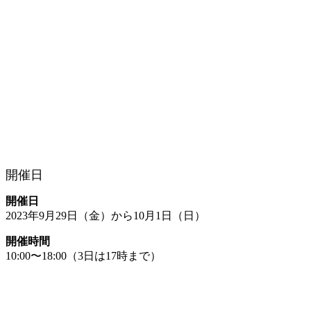
開催日
開催日
2023年9月29日（金）から10月1日（日）
開催時間
10:00〜18:00（3日は17時まで）