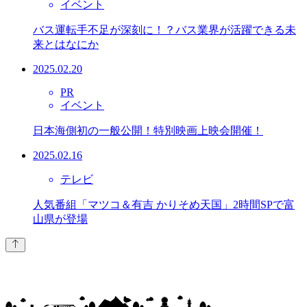
イベント
バス運転手不足が深刻に！？バス業界が活躍できる未
来とはなにか
2025.02.20
PR
イベント
日本海側初の一般公開！特別映画上映会開催！
2025.02.16
テレビ
人気番組「マツコ＆有吉 かりそめ天国」2時間SPで富
山県が登場