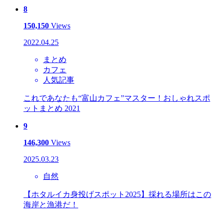
8
150,150
Views
2022.04.25
まとめ
カフェ
人気記事
これであなたも“富山カフェ”マスター！おしゃれスポ
ットまとめ 2021
9
146,300
Views
2025.03.23
自然
【ホタルイカ身投げスポット2025】採れる場所はこの
海岸と漁港だ！