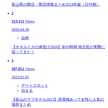
富山県の開店・閉店情報まとめ2024年版（日付順）
2
313,151
Views
2026.04.30
自然
【ホタルイカの身投げ2026】旬や時期 地元民が実際に
採ってきた！
3
207,852
Views
2023.01.05
デートスポット
泊まる
【富山のラブホテル2023】清潔感あって女性に人気の
場所まとめ