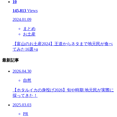
10
145,813
Views
2024.01.09
まとめ
お土産
【富山のお土産2024】王道からネタまで地元民が食べ
てみた16選+α
最新記事
2026.04.30
自然
【ホタルイカの身投げ2026】旬や時期 地元民が実際に
採ってきた！
2025.03.03
PR