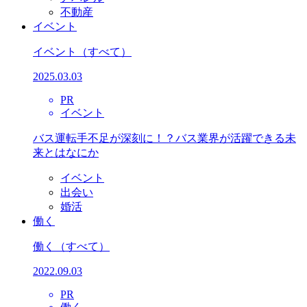
不動産
イベント
イベント
（すべて）
2025.03.03
PR
イベント
バス運転手不足が深刻に！？バス業界が活躍できる未
来とはなにか
イベント
出会い
婚活
働く
働く
（すべて）
2022.09.03
PR