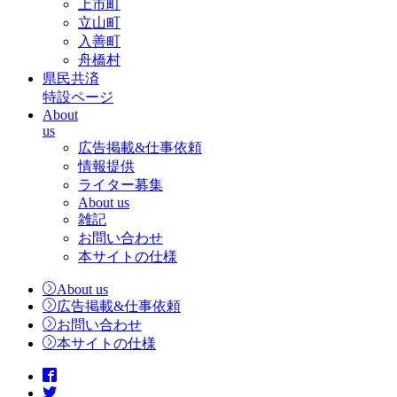
上市町
立山町
入善町
舟橋村
県民共済
特設ページ
About
us
広告掲載&仕事依頼
情報提供
ライター募集
About us
雑記
お問い合わせ
本サイトの仕様
About us
広告掲載&仕事依頼
お問い合わせ
本サイトの仕様