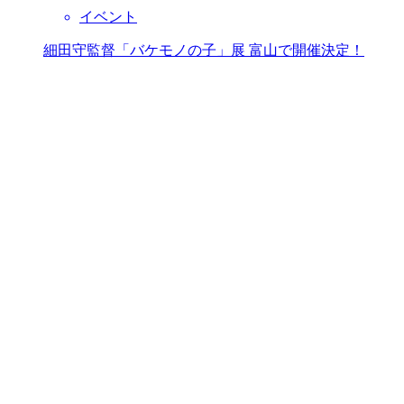
イベント
細田守監督「バケモノの子」展 富山で開催決定！