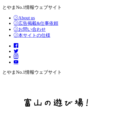
とやまNo.1情報ウェブサイト
About us
広告掲載&仕事依頼
お問い合わせ
本サイトの仕様
とやまNo.1情報ウェブサイト