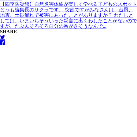
【四季防災館】自然災害体験が楽しく学べる子どものスポット
どうも編集長のサクラです。 突然ですがみなさんは、台風、
地震、土砂崩れで被害にあったことがありますか？ わたしと
しては、いまいちそういった災害に出くわしたことがないので
すが、たぶんそろそろ自分の番がきそうなんで...
SHARE