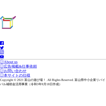
About us
広告掲載&仕事依頼
お問い合わせ
本サイトの仕様
Copyright © 2021 富山の遊び場！. All Rights Reserved. 富山県中小企業リバイ
バル補助金活用事業（令和3年9月18日作成）