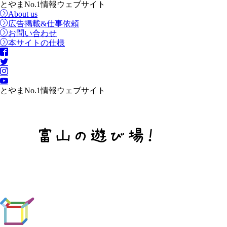
とやまNo.1情報ウェブサイト
About us
広告掲載&仕事依頼
お問い合わせ
本サイトの仕様
とやまNo.1情報ウェブサイト