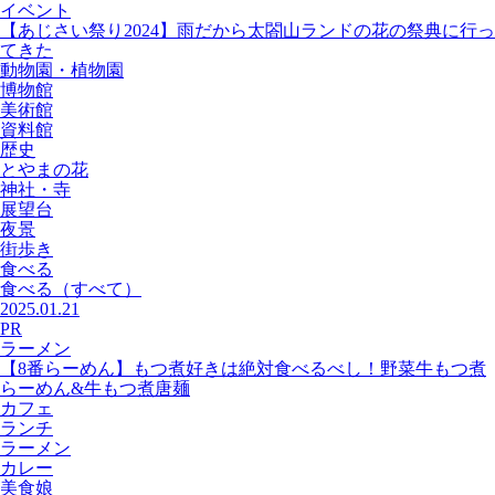
イベント
【あじさい祭り2024】雨だから太閤山ランドの花の祭典に行っ
てきた
動物園・植物園
博物館
美術館
資料館
歴史
とやまの花
神社・寺
展望台
夜景
街歩き
食べる
食べる
（すべて）
2025.01.21
PR
ラーメン
【8番らーめん】もつ煮好きは絶対食べるべし！野菜牛もつ煮
らーめん&牛もつ煮唐麺
カフェ
ランチ
ラーメン
カレー
美食娘