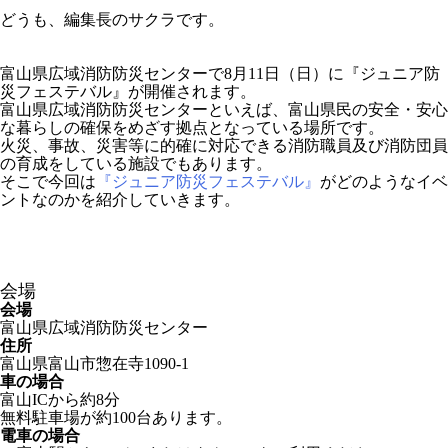
どうも、編集長のサクラです。
富山県広域消防防災センターで8月11日（日）に『ジュニア防
災フェステバル』が開催されます。
富山県広域消防防災センターといえば、富山県民の安全・安心
な暮らしの確保をめざす拠点となっている場所です。
火災、事故、災害等に的確に対応できる消防職員及び消防団員
の育成をしている施設でもあります。
そこで今回は
『ジュニア防災フェステバル』
がどのようなイベ
ントなのかを紹介していきます。
会場
会場
富山県広域消防防災センター
住所
富山県富山市惣在寺1090-1
車の場合
富山ICから約8分
無料駐車場が約100台あります。
電車の場合