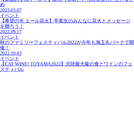
め
2023.03.07
イベント
【希望の光 エール花火】卒業生のみんなに花火とメッセージ
を贈ろう！
2022.09.17
イベント
秋のファミリーフェスティバル2022が今年も海王丸パークで開
催！
2022.10.03
イベント
【EAT WINE! TOYAMA2022】北陸最大級の食とワインのフェ
スティバル