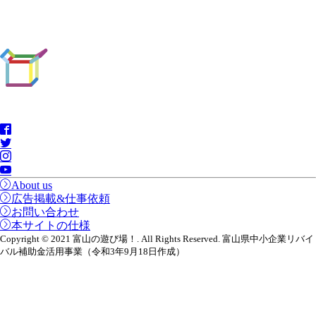
About us
広告掲載&仕事依頼
お問い合わせ
本サイトの仕様
Copyright © 2021 富山の遊び場！. All Rights Reserved. 富山県中小企業リバイ
バル補助金活用事業（令和3年9月18日作成）