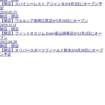
【開店】スパイシーレスト アジャンタが4月3日にオープン予
定
2019.05.15
開店・閉店
【開店】ウエルシア高岡江尻店が5月16日にオープン
2019.11.11
開店・閉店
【開店】フィットネスジム Every富山掛尾店が12月2日にオー
プン
2022.04.28
開店・閉店
【開店】オリバースポーツフィールド射水が4月29日にオープ
ン予定