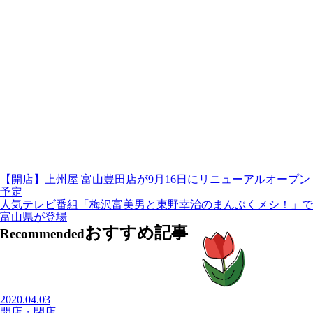
【開店】上州屋 富山豊田店が9月16日にリニューアルオープン
予定
人気テレビ番組「梅沢富美男と東野幸治のまんぷくメシ！」で
富山県が登場
おすすめ記事
Recommended
2020.04.03
開店・閉店