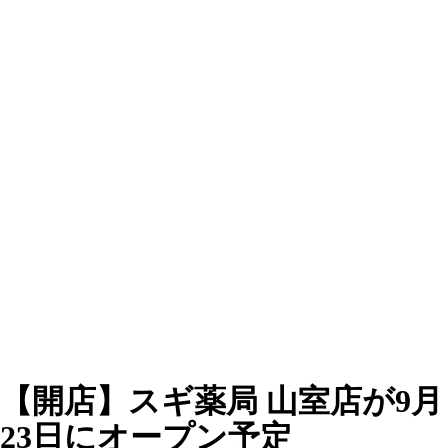
【開店】スギ薬局 山室店が9月
23日にオープン予定