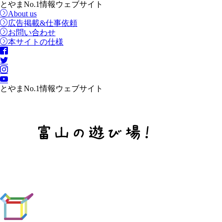
とやまNo.1情報ウェブサイト
About us
広告掲載&仕事依頼
お問い合わせ
本サイトの仕様
とやまNo.1情報ウェブサイト