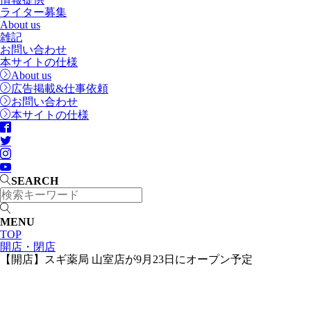
ライター募集
About us
雑記
お問い合わせ
本サイトの仕様
About us
広告掲載&仕事依頼
お問い合わせ
本サイトの仕様
SEARCH
MENU
TOP
開店・閉店
【開店】スギ薬局 山室店が9月23日にオープン予定