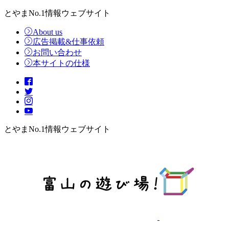
とやまNo.1情報ウェブサイト
About us
広告掲載&仕事依頼
お問い合わせ
本サイトの仕様
とやまNo.1情報ウェブサイト