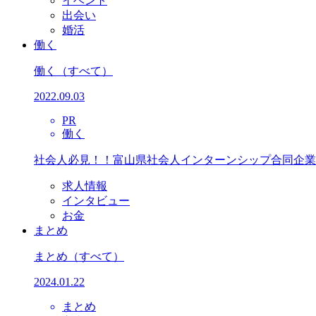
イベント
出会い
婚活
働く
働く
（すべて）
2022.09.03
PR
働く
社会人必見！！富山県社会人インターンシップ合同企業
求人情報
インタビュー
お金
まとめ
まとめ
（すべて）
2024.01.22
まとめ