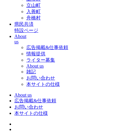
立山町
入善町
舟橋村
県民共済
特設ページ
About
us
広告掲載&仕事依頼
情報提供
ライター募集
About us
雑記
お問い合わせ
本サイトの仕様
About us
広告掲載&仕事依頼
お問い合わせ
本サイトの仕様