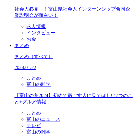
社会人必見！！富山県社会人インターンシップ合同企
業説明会が面白い！
求人情報
インタビュー
お金
まとめ
まとめ
（すべて）
2024.01.22
まとめ
富山の雑学
【富山の冬2024】初めて過ごす人に見てほしい7つのこ
と+グルメ情報
まとめ
富山のニュース
テレビ
富山の雑学