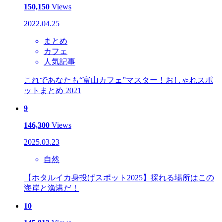
150,150
Views
2022.04.25
まとめ
カフェ
人気記事
これであなたも“富山カフェ”マスター！おしゃれスポ
ットまとめ 2021
9
146,300
Views
2025.03.23
自然
【ホタルイカ身投げスポット2025】採れる場所はこの
海岸と漁港だ！
10