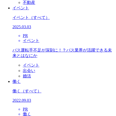
不動産
イベント
イベント
（すべて）
2025.03.03
PR
イベント
バス運転手不足が深刻に！？バス業界が活躍できる未
来とはなにか
イベント
出会い
婚活
働く
働く
（すべて）
2022.09.03
PR
働く