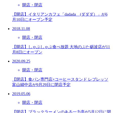
開店・閉店
【開店】イタリアンカフェ「dadada__(ダダダ）」が6
月10日にオープン予定
2018.11.08
開店・閉店
【開店】しゃぶしゃぶ食べ放題 大地のぶた砺波店が11
月8日にオープン
2020.09.25
開店・閉店
【閉店】食パン専門店×コーヒースタンド レブレッソ
富山婦中店が9月29日に閉店予定
2019.05.06
開店・閉店
【閉店】ブラックラーメンのある一力亭が5月12日に閉