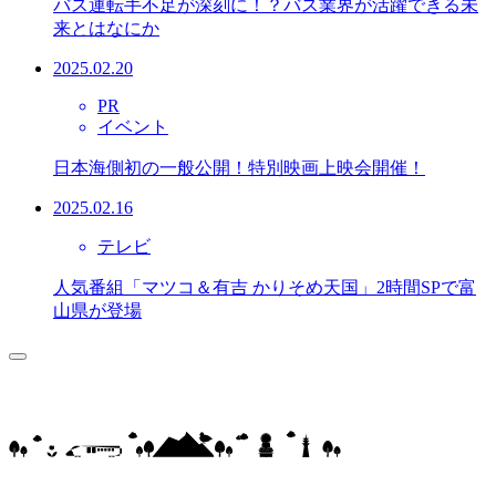
バス運転手不足が深刻に！？バス業界が活躍できる未
来とはなにか
2025.02.20
PR
イベント
日本海側初の一般公開！特別映画上映会開催！
2025.02.16
テレビ
人気番組「マツコ＆有吉 かりそめ天国」2時間SPで富
山県が登場