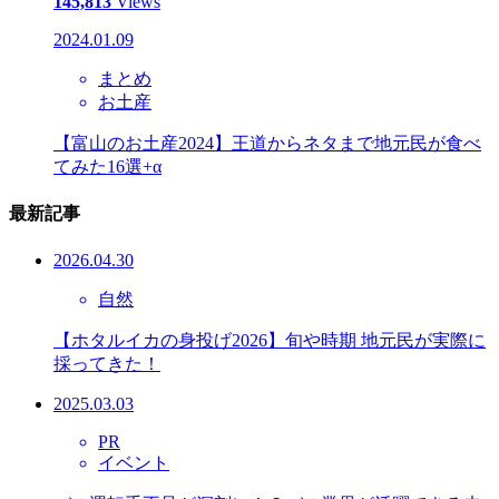
145,813
Views
2024.01.09
まとめ
お土産
【富山のお土産2024】王道からネタまで地元民が食べ
てみた16選+α
最新記事
2026.04.30
自然
【ホタルイカの身投げ2026】旬や時期 地元民が実際に
採ってきた！
2025.03.03
PR
イベント