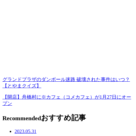
グランドプラザのダンボール迷路 破壊された事件はいつ？
【とやまクイズ】
【開店】舟橋村に※カフェ（コメカフェ）が1月27日にオー
プン
おすすめ記事
Recommended
2023.05.31