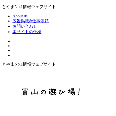
とやまNo.1情報ウェブサイト
About us
広告掲載&仕事依頼
お問い合わせ
本サイトの仕様
とやまNo.1情報ウェブサイト