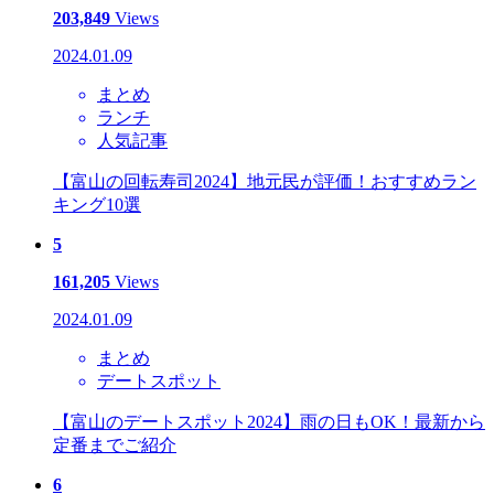
203,849
Views
2024.01.09
まとめ
ランチ
人気記事
【富山の回転寿司2024】地元民が評価！おすすめラン
キング10選
5
161,205
Views
2024.01.09
まとめ
デートスポット
【富山のデートスポット2024】雨の日もOK！最新から
定番までご紹介
6