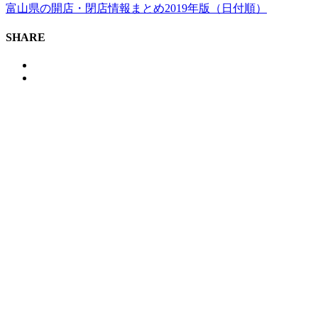
富山県の開店・閉店情報まとめ2019年版（日付順）
SHARE