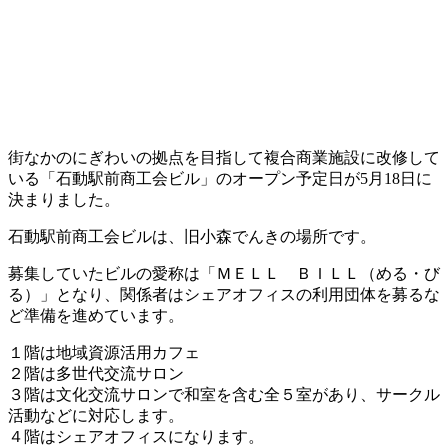
街なかのにぎわいの拠点を目指して複合商業施設に改修して
いる「石動駅前商工会ビル」のオープン予定日が5月18日に
決まりました。
石動駅前商工会ビルは、旧小森でんきの場所です。
募集していたビルの愛称は「ＭＥＬＬ ＢＩＬＬ（める・び
る）」となり、関係者はシェアオフィスの利用団体を募るな
ど準備を進めています。
１階は地域資源活用カフェ
２階は多世代交流サロン
３階は文化交流サロンで和室を含む全５室があり、サークル
活動などに対応します。
４階はシェアオフィスになります。