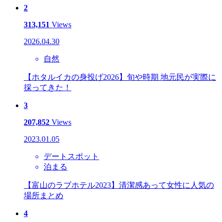
2
313,151
Views
2026.04.30
自然
【ホタルイカの身投げ2026】旬や時期 地元民が実際に
採ってきた！
3
207,852
Views
2023.01.05
デートスポット
泊まる
【富山のラブホテル2023】清潔感あって女性に人気の
場所まとめ
4