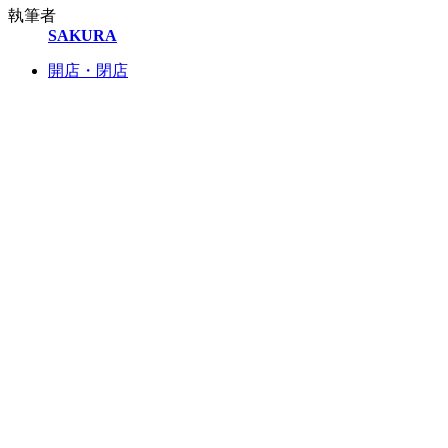
執筆者
SAKURA
開店・閉店