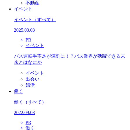
不動産
イベント
イベント
（すべて）
2025.03.03
PR
イベント
バス運転手不足が深刻に！？バス業界が活躍できる未
来とはなにか
イベント
出会い
婚活
働く
働く
（すべて）
2022.09.03
PR
働く