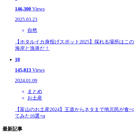
146,300
Views
2025.03.23
自然
【ホタルイカ身投げスポット2025】採れる場所はこの
海岸と漁港だ！
10
145,813
Views
2024.01.09
まとめ
お土産
【富山のお土産2024】王道からネタまで地元民が食べ
てみた16選+α
最新記事