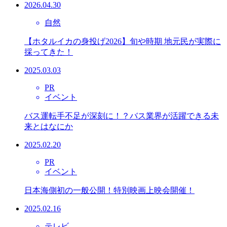
2026.04.30
自然
【ホタルイカの身投げ2026】旬や時期 地元民が実際に
採ってきた！
2025.03.03
PR
イベント
バス運転手不足が深刻に！？バス業界が活躍できる未
来とはなにか
2025.02.20
PR
イベント
日本海側初の一般公開！特別映画上映会開催！
2025.02.16
テレビ