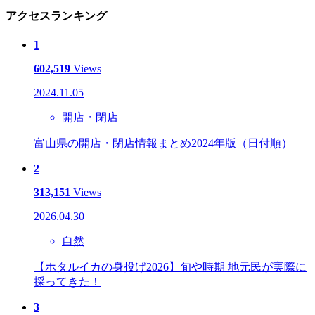
アクセスランキング
1
602,519
Views
2024.11.05
開店・閉店
富山県の開店・閉店情報まとめ2024年版（日付順）
2
313,151
Views
2026.04.30
自然
【ホタルイカの身投げ2026】旬や時期 地元民が実際に
採ってきた！
3