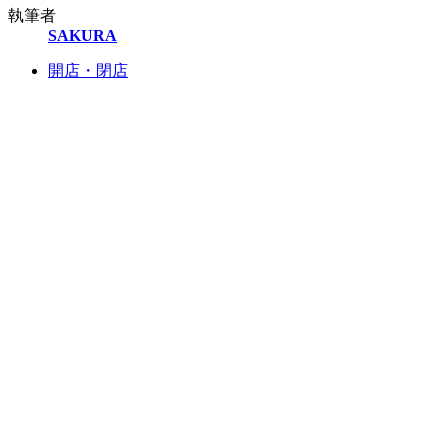
執筆者
SAKURA
開店・閉店