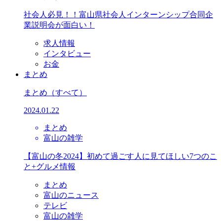
社会人必見！！富山県社会人インターンシップ合同企
業説明会が面白い！
求人情報
インタビュー
お金
まとめ
まとめ
（すべて）
2024.01.22
まとめ
富山の雑学
【富山の冬2024】初めて過ごす人に見てほしい7つのこ
と+グルメ情報
まとめ
富山のニュース
テレビ
富山の雑学