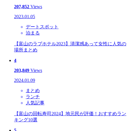
207,852
Views
2023.01.05
デートスポット
泊まる
【富山のラブホテル2023】清潔感あって女性に人気の
場所まとめ
4
203,849
Views
2024.01.09
まとめ
ランチ
人気記事
【富山の回転寿司2024】地元民が評価！おすすめラン
キング10選
5