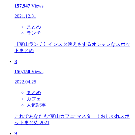
157,947
Views
2021.12.31
まとめ
ランチ
【富山ランチ】インスタ映えもするオシャレなスポッ
トまとめ
8
150,150
Views
2022.04.25
まとめ
カフェ
人気記事
これであなたも“富山カフェ”マスター！おしゃれスポ
ットまとめ 2021
9