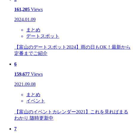
161,205
Views
2024.01.09
まとめ
デートスポット
【富山のデートスポット2024】雨の日もOK！最新から
定番までご紹介
6
159,677
Views
2021.09.08
まとめ
イベント
【富山のイベントカレンダー2021】これを見ればまる
わかり 随時更新中
7