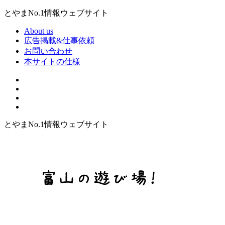
とやまNo.1情報ウェブサイト
About us
広告掲載&仕事依頼
お問い合わせ
本サイトの仕様
とやまNo.1情報ウェブサイト