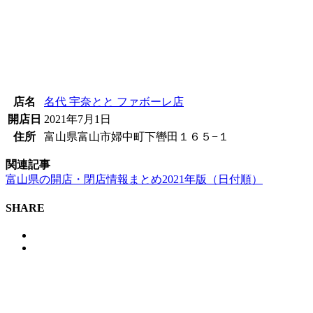
店名
名代 宇奈とと ファボーレ店
開店日
2021年7月1日
住所
富山県富山市婦中町下轡田１６５−１
関連記事
富山県の開店・閉店情報まとめ2021年版（日付順）
SHARE