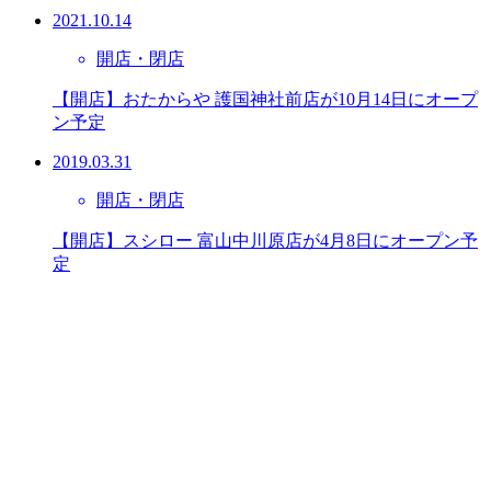
2021.10.14
開店・閉店
【開店】おたからや 護国神社前店が10月14日にオープ
ン予定
2019.03.31
開店・閉店
【開店】スシロー 富山中川原店が4月8日にオープン予
定