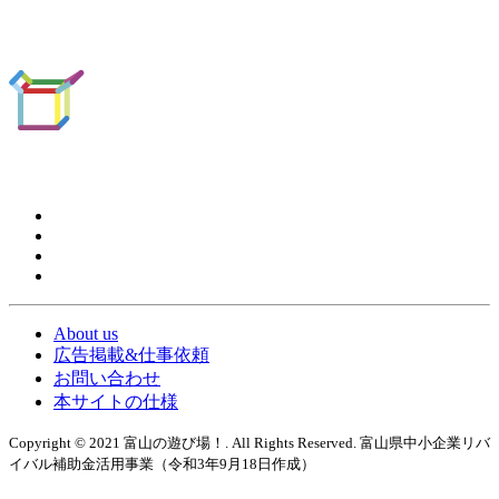
About us
広告掲載&仕事依頼
お問い合わせ
本サイトの仕様
Copyright © 2021 富山の遊び場！. All Rights Reserved. 富山県中小企業リバ
イバル補助金活用事業（令和3年9月18日作成）