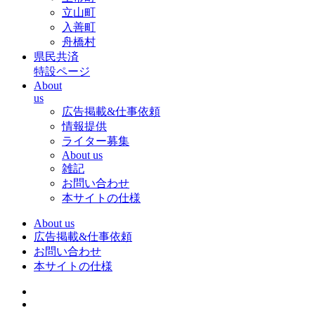
立山町
入善町
舟橋村
県民共済
特設ページ
About
us
広告掲載&仕事依頼
情報提供
ライター募集
About us
雑記
お問い合わせ
本サイトの仕様
About us
広告掲載&仕事依頼
お問い合わせ
本サイトの仕様