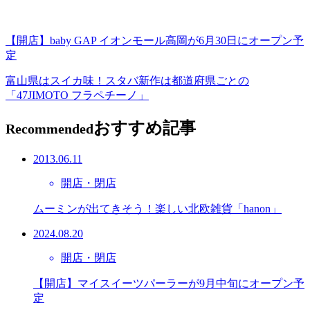
【開店】baby GAP イオンモール高岡が6月30日にオープン予
定
富山県はスイカ味！スタバ新作は都道府県ごとの
「47JIMOTO フラペチーノ」
おすすめ記事
Recommended
2013.06.11
開店・閉店
ムーミンが出てきそう！楽しい北欧雑貨「hanon」
2024.08.20
開店・閉店
【開店】マイスイーツパーラーが9月中旬にオープン予
定