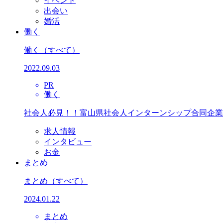
イベント
出会い
婚活
働く
働く
（すべて）
2022.09.03
PR
働く
社会人必見！！富山県社会人インターンシップ合同企業
求人情報
インタビュー
お金
まとめ
まとめ
（すべて）
2024.01.22
まとめ