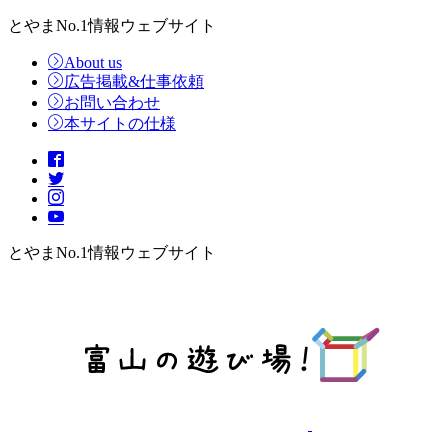
とやまNo.1情報ウェブサイト
About us
広告掲載&仕事依頼
お問い合わせ
本サイトの仕様
とやまNo.1情報ウェブサイト