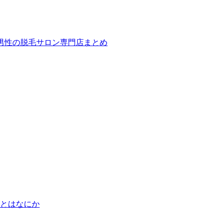
ば！男性の脱毛サロン専門店まとめ
とはなにか