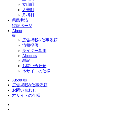
立山町
入善町
舟橋村
県民共済
特設ページ
About
us
広告掲載&仕事依頼
情報提供
ライター募集
About us
雑記
お問い合わせ
本サイトの仕様
About us
広告掲載&仕事依頼
お問い合わせ
本サイトの仕様