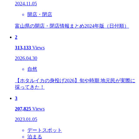
2024.11.05
開店・閉店
富山県の開店・閉店情報まとめ2024年版（日付順）
2
313,133
Views
2026.04.30
自然
【ホタルイカの身投げ2026】旬や時期 地元民が実際に
採ってきた！
3
207,825
Views
2023.01.05
デートスポット
泊まる