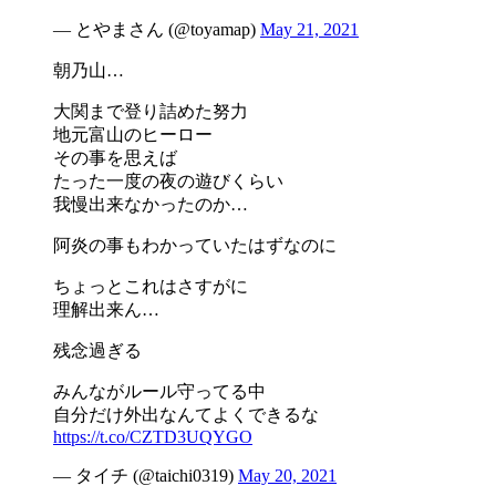
— とやまさん (@toyamap)
May 21, 2021
朝乃山…
大関まで登り詰めた努力
地元富山のヒーロー
その事を思えば
たった一度の夜の遊びくらい
我慢出来なかったのか…
阿炎の事もわかっていたはずなのに
ちょっとこれはさすがに
理解出来ん…
残念過ぎる
みんながルール守ってる中
自分だけ外出なんてよくできるな
https://t.co/CZTD3UQYGO
— タイチ (@taichi0319)
May 20, 2021