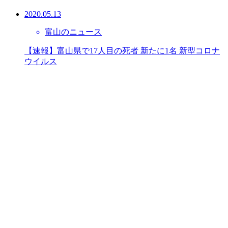
2020.05.13
富山のニュース
【速報】富山県で17人目の死者 新たに1名 新型コロナ
ウイルス