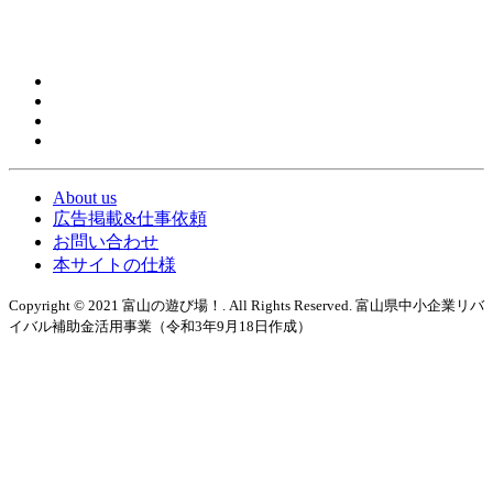
About us
広告掲載&仕事依頼
お問い合わせ
本サイトの仕様
Copyright © 2021 富山の遊び場！. All Rights Reserved. 富山県中小企業リバ
イバル補助金活用事業（令和3年9月18日作成）