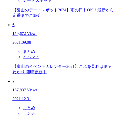
デートスポット
【富山のデートスポット2024】雨の日もOK！最新から
定番までご紹介
6
159,672
Views
2021.09.08
まとめ
イベント
【富山のイベントカレンダー2021】これを見ればまる
わかり 随時更新中
7
157,937
Views
2021.12.31
まとめ
ランチ