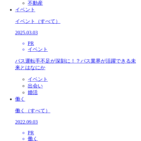
不動産
イベント
イベント
（すべて）
2025.03.03
PR
イベント
バス運転手不足が深刻に！？バス業界が活躍できる未
来とはなにか
イベント
出会い
婚活
働く
働く
（すべて）
2022.09.03
PR
働く