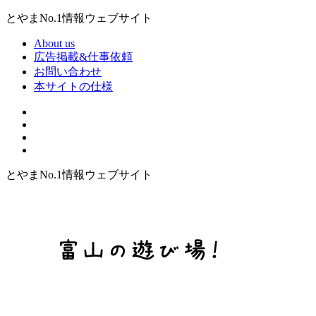
とやまNo.1情報ウェブサイト
About us
広告掲載&仕事依頼
お問い合わせ
本サイトの仕様
とやまNo.1情報ウェブサイト