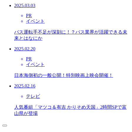
2025.03.03
PR
イベント
バス運転手不足が深刻に！？バス業界が活躍できる未
来とはなにか
2025.02.20
PR
イベント
日本海側初の一般公開！特別映画上映会開催！
2025.02.16
テレビ
人気番組「マツコ＆有吉 かりそめ天国」2時間SPで富
山県が登場