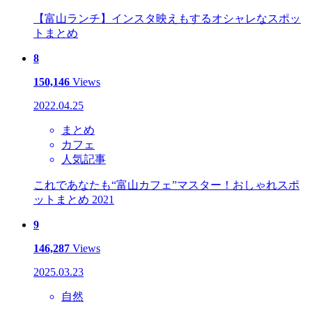
【富山ランチ】インスタ映えもするオシャレなスポッ
トまとめ
8
150,146
Views
2022.04.25
まとめ
カフェ
人気記事
これであなたも“富山カフェ”マスター！おしゃれスポ
ットまとめ 2021
9
146,287
Views
2025.03.23
自然