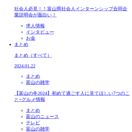
社会人必見！！富山県社会人インターンシップ合同企
業説明会が面白い！
求人情報
インタビュー
お金
まとめ
まとめ
（すべて）
2024.01.22
まとめ
富山の雑学
【富山の冬2024】初めて過ごす人に見てほしい7つのこ
と+グルメ情報
まとめ
富山のニュース
テレビ
富山の雑学