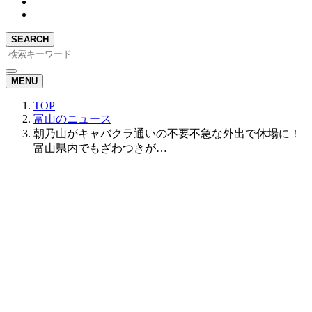
SEARCH
MENU
TOP
富山のニュース
朝乃山がキャバクラ通いの不要不急な外出で休場に！
富山県内でもざわつきが…