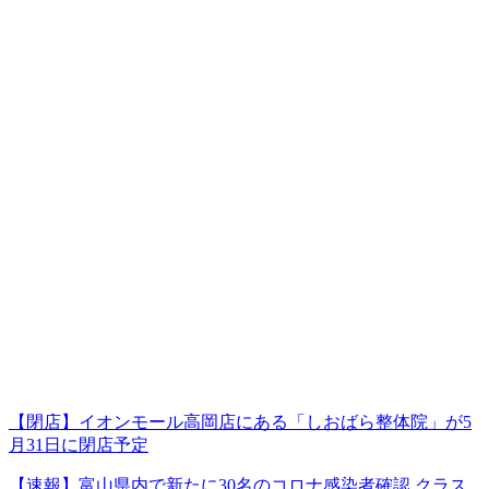
【閉店】イオンモール高岡店にある「しおばら整体院」が5
月31日に閉店予定
【速報】富山県内で新たに30名のコロナ感染者確認 クラス