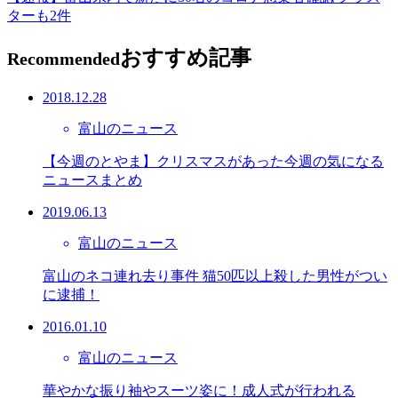
ターも2件
おすすめ記事
Recommended
2018.12.28
富山のニュース
【今週のとやま】クリスマスがあった今週の気になる
ニュースまとめ
2019.06.13
富山のニュース
富山のネコ連れ去り事件 猫50匹以上殺した男性がつい
に逮捕！
2016.01.10
富山のニュース
華やかな振り袖やスーツ姿に！成人式が行われる