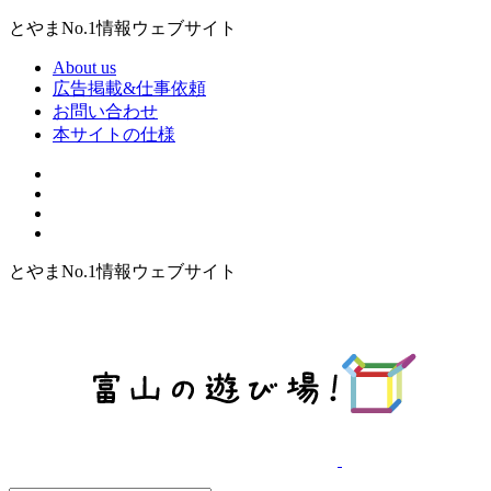
とやまNo.1情報ウェブサイト
About us
広告掲載&仕事依頼
お問い合わせ
本サイトの仕様
とやまNo.1情報ウェブサイト