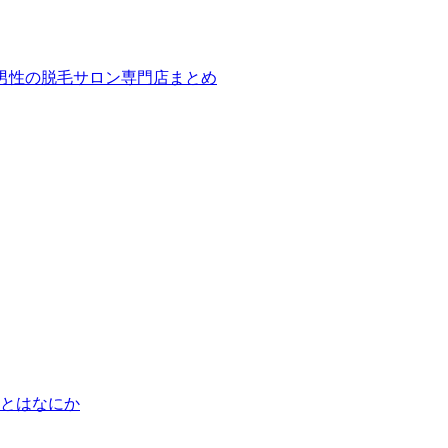
ば！男性の脱毛サロン専門店まとめ
とはなにか