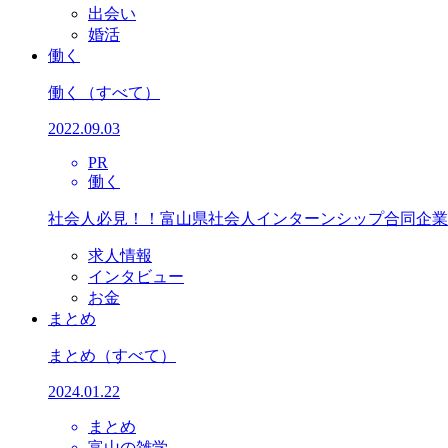
出会い
婚活
働く
働く
（すべて）
2022.09.03
PR
働く
社会人必見！！富山県社会人インターンシップ合同企業
求人情報
インタビュー
お金
まとめ
まとめ
（すべて）
2024.01.22
まとめ
富山の雑学