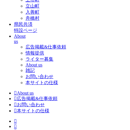
立山町
入善町
舟橋村
県民共済
特設ページ
About
us
広告掲載&仕事依頼
情報提供
ライター募集
About us
雑記
お問い合わせ
本サイトの仕様
About us
広告掲載&仕事依頼
お問い合わせ
本サイトの仕様