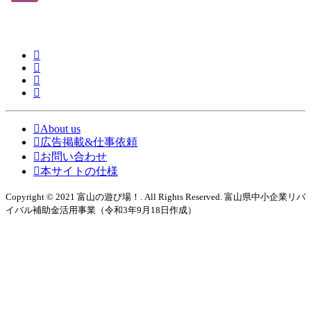
About us
広告掲載&仕事依頼
お問い合わせ
本サイトの仕様
Copyright © 2021 富山の遊び場！. All Rights Reserved. 富山県中小企業リバ
イバル補助金活用事業（令和3年9月18日作成）