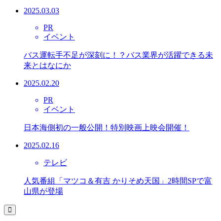
2025.03.03
PR
イベント
バス運転手不足が深刻に！？バス業界が活躍できる未
来とはなにか
2025.02.20
PR
イベント
日本海側初の一般公開！特別映画上映会開催！
2025.02.16
テレビ
人気番組「マツコ＆有吉 かりそめ天国」2時間SPで富
山県が登場