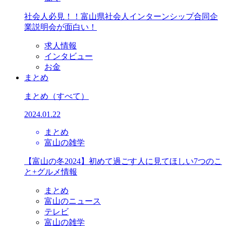
社会人必見！！富山県社会人インターンシップ合同企
業説明会が面白い！
求人情報
インタビュー
お金
まとめ
まとめ
（すべて）
2024.01.22
まとめ
富山の雑学
【富山の冬2024】初めて過ごす人に見てほしい7つのこ
と+グルメ情報
まとめ
富山のニュース
テレビ
富山の雑学