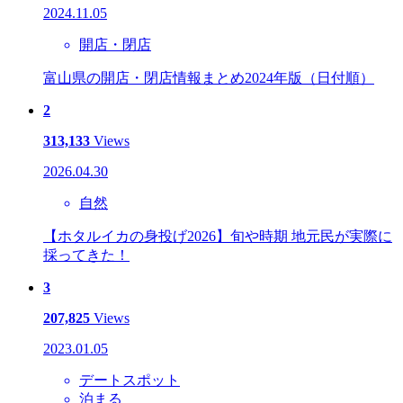
2024.11.05
開店・閉店
富山県の開店・閉店情報まとめ2024年版（日付順）
2
313,133
Views
2026.04.30
自然
【ホタルイカの身投げ2026】旬や時期 地元民が実際に
採ってきた！
3
207,825
Views
2023.01.05
デートスポット
泊まる