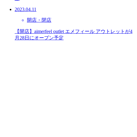
2023.04.11
開店・閉店
【開店】aimerfeel outlet エメフィール アウトレットが4
月28日にオープン予定