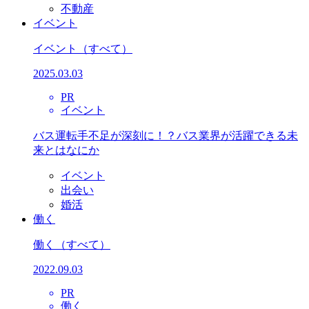
不動産
イベント
イベント
（すべて）
2025.03.03
PR
イベント
バス運転手不足が深刻に！？バス業界が活躍できる未
来とはなにか
イベント
出会い
婚活
働く
働く
（すべて）
2022.09.03
PR
働く