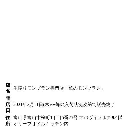
店
生搾りモンブラン専門店「苺のモンブラン」
名
開
店
2021年3月11日(木)〜苺の入荷状況次第で販売終了
日
住
富山県富山市桜町1丁目5番25号 アパヴィラホテル1階
所
オリーブオイルキッチン内