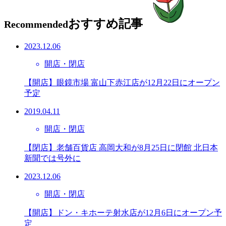
おすすめ記事
Recommended
2023.12.06
開店・閉店
【開店】眼鏡市場 富山下赤江店が12月22日にオープン
予定
2019.04.11
開店・閉店
【閉店】老舗百貨店 高岡大和が8月25日に閉館 北日本
新聞では号外に
2023.12.06
開店・閉店
【開店】ドン・キホーテ射水店が12月6日にオープン予
定