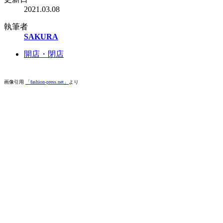
2021.03.08
執筆者
SAKURA
開店・閉店
画像引用
「fashion-press.net」
より