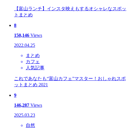
【富山ランチ】インスタ映えもするオシャレなスポッ
トまとめ
8
150,146
Views
2022.04.25
まとめ
カフェ
人気記事
これであなたも“富山カフェ”マスター！おしゃれスポ
ットまとめ 2021
9
146,287
Views
2025.03.23
自然