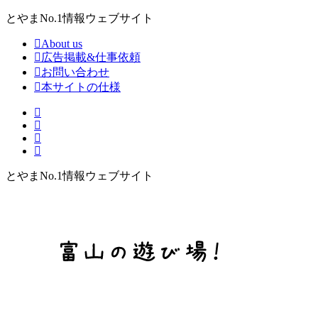
とやまNo.1情報ウェブサイト
About us
広告掲載&仕事依頼
お問い合わせ
本サイトの仕様
とやまNo.1情報ウェブサイト