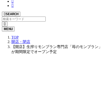
SEARCH
MENU
TOP
開店・閉店
【開店】生搾りモンブラン専門店「苺のモンブラン」
が期間限定でオープン予定