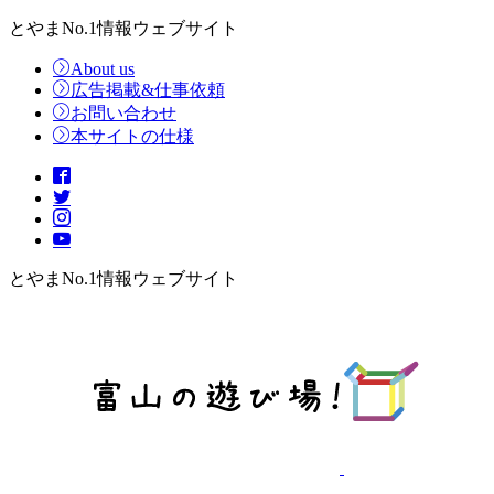
とやまNo.1情報ウェブサイト
About us
広告掲載&仕事依頼
お問い合わせ
本サイトの仕様
とやまNo.1情報ウェブサイト