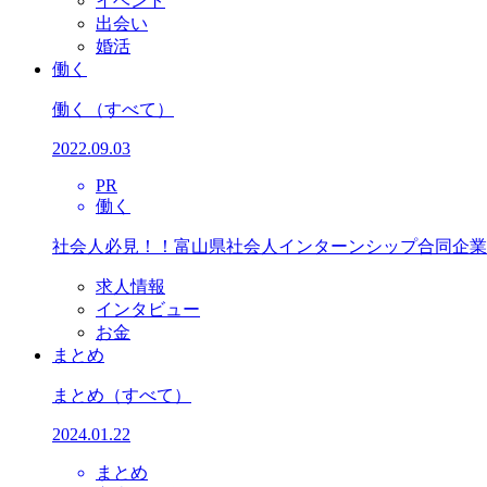
イベント
出会い
婚活
働く
働く
（すべて）
2022.09.03
PR
働く
社会人必見！！富山県社会人インターンシップ合同企業
求人情報
インタビュー
お金
まとめ
まとめ
（すべて）
2024.01.22
まとめ