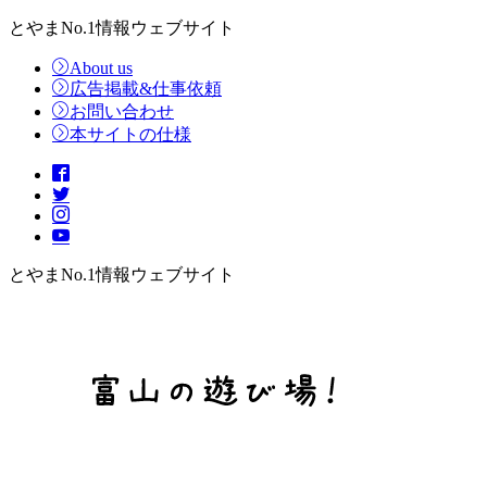
とやまNo.1情報ウェブサイト
About us
広告掲載&仕事依頼
お問い合わせ
本サイトの仕様
とやまNo.1情報ウェブサイト