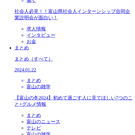
働く
社会人必見！！富山県社会人インターンシップ合同企
業説明会が面白い！
求人情報
インタビュー
お金
まとめ
まとめ
（すべて）
2024.01.22
まとめ
富山の雑学
【富山の冬2024】初めて過ごす人に見てほしい7つのこ
と+グルメ情報
まとめ
富山のニュース
テレビ
富山の雑学