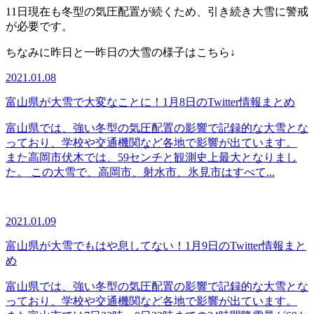
11日現在も冬型の気圧配置が続くため、引き続き大雪に警戒
が必要です。
ちなみに昨日と一昨日の大雪の様子はこちら↓
2021.01.08
富山県が大雪で大変なことに！1月8日のTwitter情報まとめ
富山県では、強い冬型の気圧配置の影響で記録的な大雪とな
っており、学校や交通機関など各地で影響が出ています。
また高岡市伏木では、59センチと観測史上最大となりまし
た。 この大雪で、高岡市、射水市、氷見市はすべて...
2021.01.09
富山県が大雪でもはや息してない！1月9日のTwitter情報まと
め
富山県では、強い冬型の気圧配置の影響で記録的な大雪とな
っており、学校や交通機関など各地で影響が出ています。