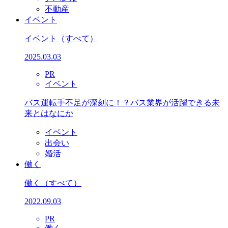
不動産
イベント
イベント
（すべて）
2025.03.03
PR
イベント
バス運転手不足が深刻に！？バス業界が活躍できる未
来とはなにか
イベント
出会い
婚活
働く
働く
（すべて）
2022.09.03
PR