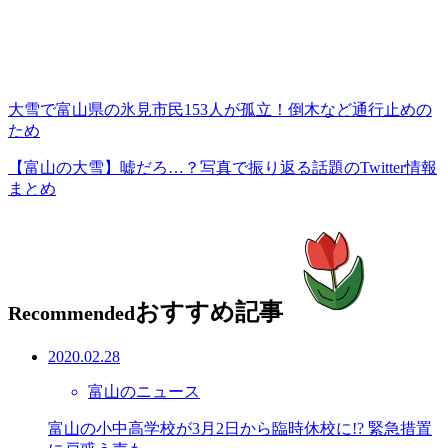
大雪で富山県の氷見市民153人が孤立！倒木など通行止めの
ため
【富山の大雪】嘘だろ…？写真で振り返る話題のTwitter情報
まとめ
おすすめ記事
Recommended
2020.02.28
富山のニュース
富山の小中高学校が3月2日から臨時休校に!? 緊急措置