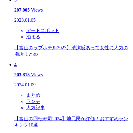
207,805
Views
2023.01.05
デートスポット
泊まる
【富山のラブホテル2023】清潔感あって女性に人気の
場所まとめ
4
203,813
Views
2024.01.09
まとめ
ランチ
人気記事
【富山の回転寿司2024】地元民が評価！おすすめラン
キング10選