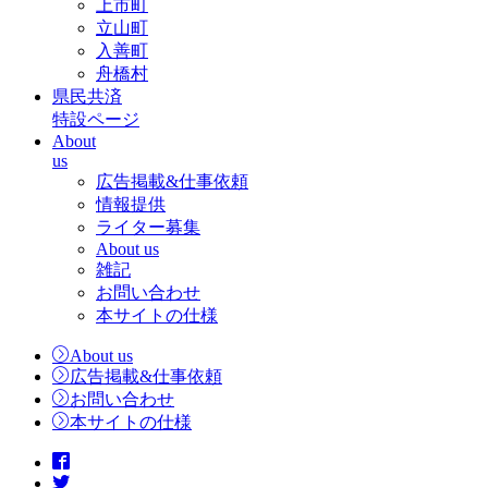
上市町
立山町
入善町
舟橋村
県民共済
特設ページ
About
us
広告掲載&仕事依頼
情報提供
ライター募集
About us
雑記
お問い合わせ
本サイトの仕様
About us
広告掲載&仕事依頼
お問い合わせ
本サイトの仕様