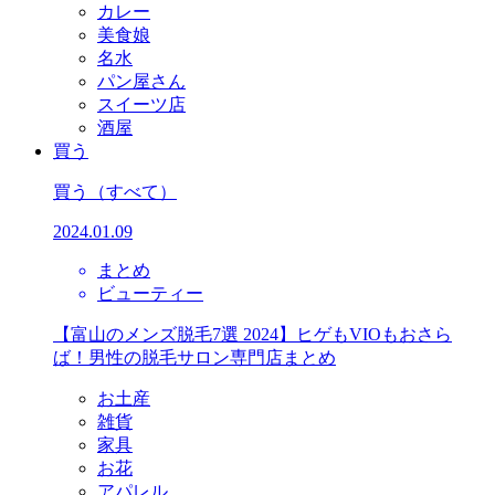
カレー
美食娘
名水
パン屋さん
スイーツ店
酒屋
買う
買う
（すべて）
2024.01.09
まとめ
ビューティー
【富山のメンズ脱毛7選 2024】ヒゲもVIOもおさら
ば！男性の脱毛サロン専門店まとめ
お土産
雑貨
家具
お花
アパレル