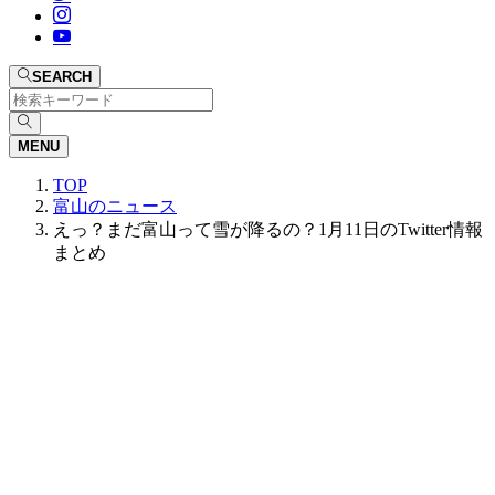
SEARCH
MENU
TOP
富山のニュース
えっ？まだ富山って雪が降るの？1月11日のTwitter情報
まとめ