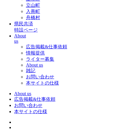
立山町
入善町
舟橋村
県民共済
特設ページ
About
us
広告掲載&仕事依頼
情報提供
ライター募集
About us
雑記
お問い合わせ
本サイトの仕様
About us
広告掲載&仕事依頼
お問い合わせ
本サイトの仕様