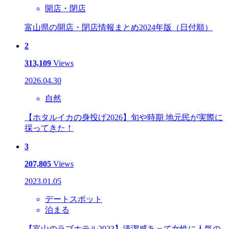
開店・閉店
富山県の開店・閉店情報まとめ2024年版（日付順）
2
313,109
Views
2026.04.30
自然
【ホタルイカの身投げ2026】旬や時期 地元民が実際に
採ってきた！
3
207,805
Views
2023.01.05
デートスポット
泊まる
【富山のラブホテル2023】清潔感あって女性に人気の