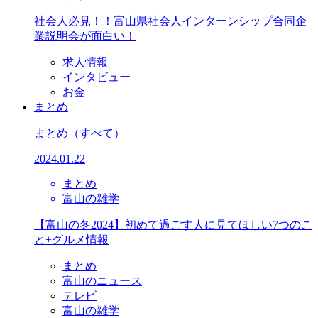
社会人必見！！富山県社会人インターンシップ合同企
業説明会が面白い！
求人情報
インタビュー
お金
まとめ
まとめ
（すべて）
2024.01.22
まとめ
富山の雑学
【富山の冬2024】初めて過ごす人に見てほしい7つのこ
と+グルメ情報
まとめ
富山のニュース
テレビ
富山の雑学