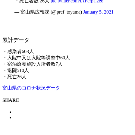
・死亡者数 26人
pic.twitter.com/iAPerpT2eo
— 富山県広報課 (@pref_toyama)
January 5, 2021
累計データ
・感染者603人
・入院中又は入院等調整中60人
・宿泊療養施設入所者数7人
・退院510人
・死亡26人
富山県のコロナ状況データ
SHARE