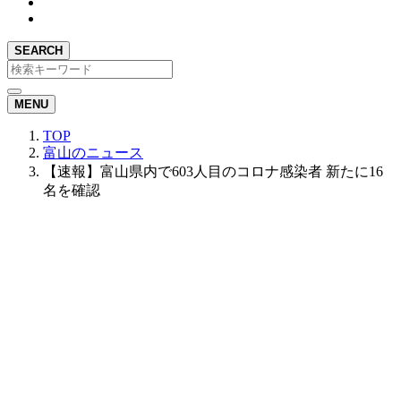
SEARCH
MENU
TOP
富山のニュース
【速報】富山県内で603人目のコロナ感染者 新たに16
名を確認