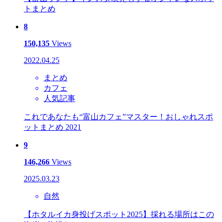
トまとめ
8
150,135
Views
2022.04.25
まとめ
カフェ
人気記事
これであなたも“富山カフェ”マスター！おしゃれスポ
ットまとめ 2021
9
146,266
Views
2025.03.23
自然
【ホタルイカ身投げスポット2025】採れる場所はこの