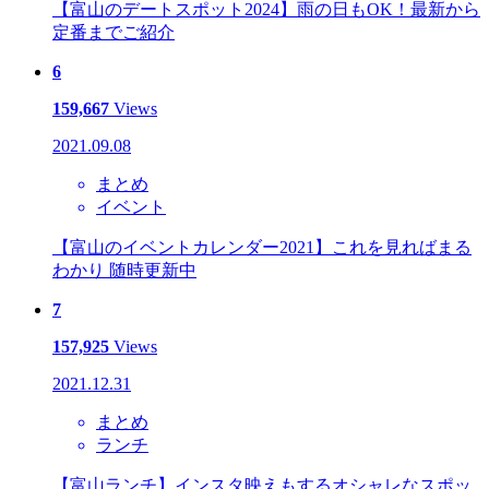
【富山のデートスポット2024】雨の日もOK！最新から
定番までご紹介
6
159,667
Views
2021.09.08
まとめ
イベント
【富山のイベントカレンダー2021】これを見ればまる
わかり 随時更新中
7
157,925
Views
2021.12.31
まとめ
ランチ
【富山ランチ】インスタ映えもするオシャレなスポッ