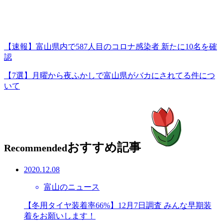
【速報】富山県内で587人目のコロナ感染者 新たに10名を確
認
【7選】月曜から夜ふかしで富山県がバカにされてる件につ
いて
おすすめ記事
Recommended
2020.12.08
富山のニュース
【冬用タイヤ装着率66%】12月7日調査 みんな早期装
着をお願いします！