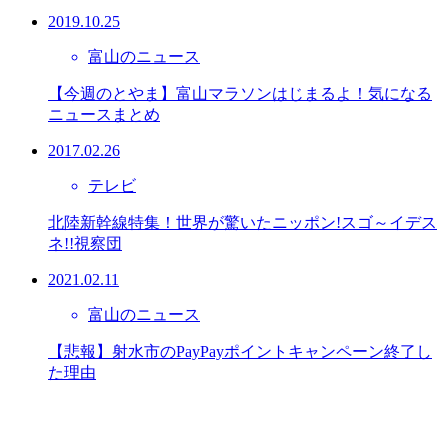
2019.10.25
富山のニュース
【今週のとやま】富山マラソンはじまるよ！気になる
ニュースまとめ
2017.02.26
テレビ
北陸新幹線特集！世界が驚いたニッポン!スゴ～イデス
ネ!!視察団
2021.02.11
富山のニュース
【悲報】射水市のPayPayポイントキャンペーン終了し
た理由