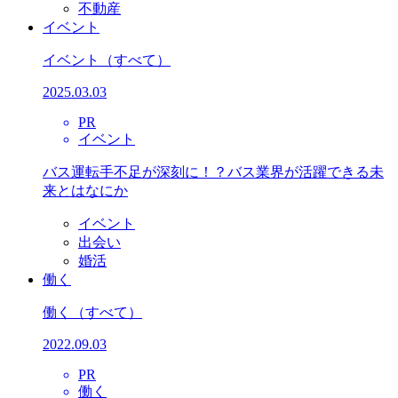
不動産
イベント
イベント
（すべて）
2025.03.03
PR
イベント
バス運転手不足が深刻に！？バス業界が活躍できる未
来とはなにか
イベント
出会い
婚活
働く
働く
（すべて）
2022.09.03
PR
働く