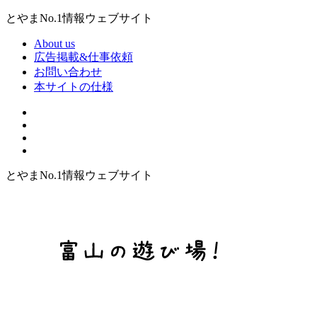
とやまNo.1情報ウェブサイト
About us
広告掲載&仕事依頼
お問い合わせ
本サイトの仕様
とやまNo.1情報ウェブサイト