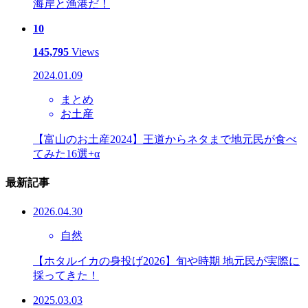
海岸と漁港だ！
10
145,795
Views
2024.01.09
まとめ
お土産
【富山のお土産2024】王道からネタまで地元民が食べ
てみた16選+α
最新記事
2026.04.30
自然
【ホタルイカの身投げ2026】旬や時期 地元民が実際に
採ってきた！
2025.03.03