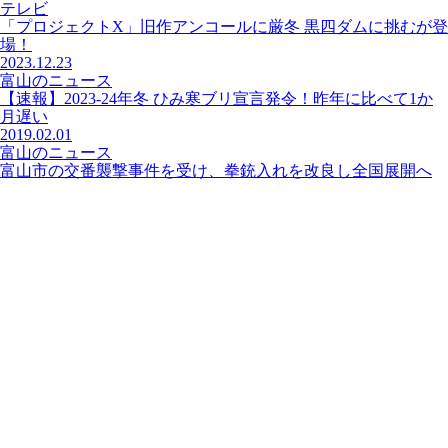
テレビ
「プロジェクトX」旧作アンコールに厳冬 黒四ダムに挑むが登
場！
2023.12.23
富山のニュース
【速報】2023-24年冬 ひみ寒ブリ宣言発令！昨年に比べて1か
月遅い
2019.02.01
富山のニュース
富山市の交番襲撃事件を受け、拳銃入れを改良し全国展開へ