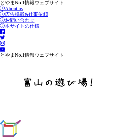
とやまNo.1情報ウェブサイト
About us
広告掲載&仕事依頼
お問い合わせ
本サイトの仕様
とやまNo.1情報ウェブサイト