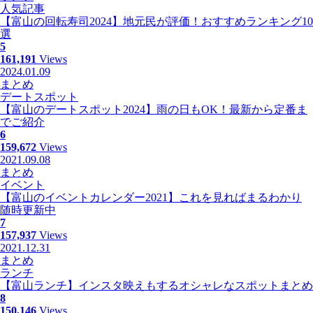
人気記事
【富山の回転寿司2024】地元民が評価！おすすめランキング10
選
5
161,191
Views
2024.01.09
まとめ
デートスポット
【富山のデートスポット2024】雨の日もOK！最新から定番ま
でご紹介
6
159,672
Views
2021.09.08
まとめ
イベント
【富山のイベントカレンダー2021】これを見ればまるわかり
随時更新中
7
157,937
Views
2021.12.31
まとめ
ランチ
【富山ランチ】インスタ映えもするオシャレなスポットまとめ
8
150,146
Views