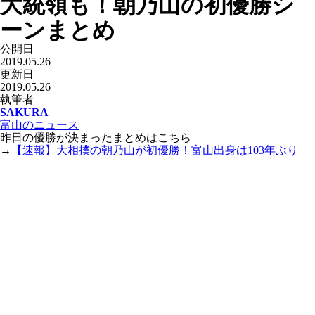
大統領も！朝乃山の初優勝シ
ーンまとめ
公開日
2019.05.26
更新日
2019.05.26
執筆者
SAKURA
富山のニュース
昨日の優勝が決まったまとめはこちら
→
【速報】大相撲の朝乃山が初優勝！富山出身は103年ぶり