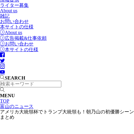
ライター募集
About us
雑記
お問い合わせ
本サイトの仕様
About us
広告掲載&仕事依頼
お問い合わせ
本サイトの仕様
SEARCH
MENU
TOP
富山のニュース
アメリカ大統領杯でトランプ大統領も！朝乃山の初優勝シーン
まとめ