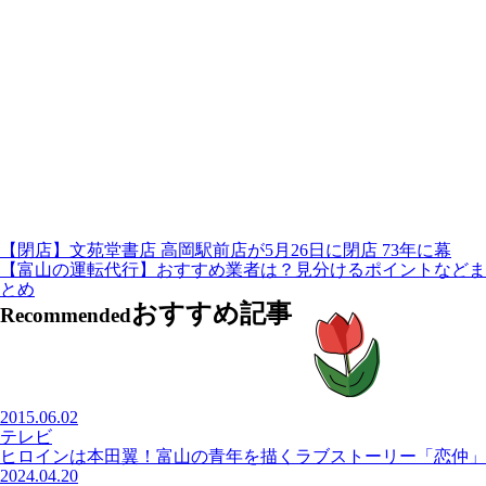
【閉店】文苑堂書店 高岡駅前店が5月26日に閉店 73年に幕
【富山の運転代行】おすすめ業者は？見分けるポイントなどま
とめ
おすすめ記事
Recommended
2015.06.02
テレビ
ヒロインは本田翼！富山の青年を描くラブストーリー「恋仲」
2024.04.20