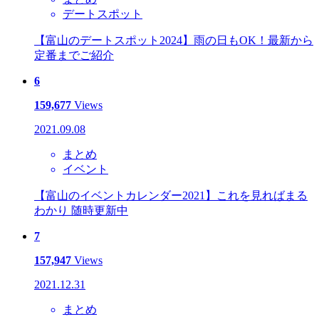
デートスポット
【富山のデートスポット2024】雨の日もOK！最新から
定番までご紹介
6
159,677
Views
2021.09.08
まとめ
イベント
【富山のイベントカレンダー2021】これを見ればまる
わかり 随時更新中
7
157,947
Views
2021.12.31
まとめ