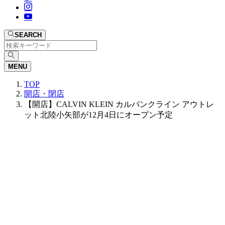
SEARCH
MENU
TOP
開店・閉店
【開店】CALVIN KLEIN カルバンクライン アウトレ
ット北陸小矢部が12月4日にオープン予定