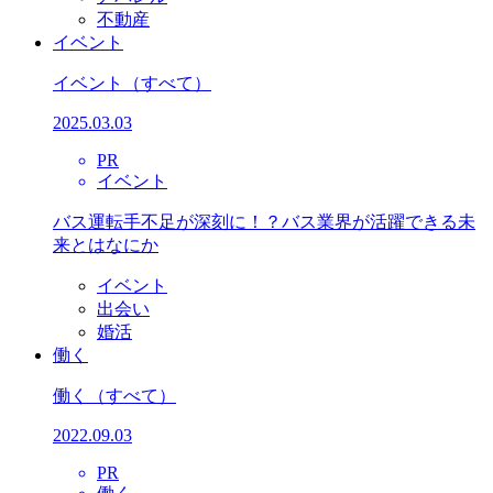
不動産
イベント
イベント
（すべて）
2025.03.03
PR
イベント
バス運転手不足が深刻に！？バス業界が活躍できる未
来とはなにか
イベント
出会い
婚活
働く
働く
（すべて）
2022.09.03
PR