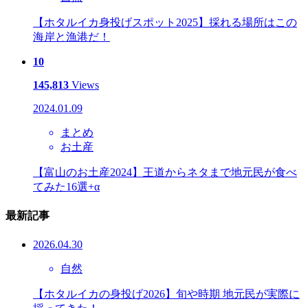
【ホタルイカ身投げスポット2025】採れる場所はこの
海岸と漁港だ！
10
145,813
Views
2024.01.09
まとめ
お土産
【富山のお土産2024】王道からネタまで地元民が食べ
てみた16選+α
最新記事
2026.04.30
自然
【ホタルイカの身投げ2026】旬や時期 地元民が実際に