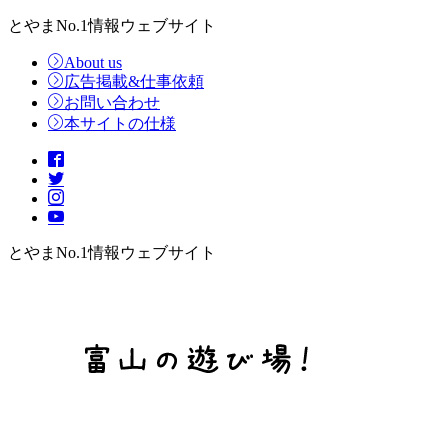
とやまNo.1情報ウェブサイト
About us
広告掲載&仕事依頼
お問い合わせ
本サイトの仕様
とやまNo.1情報ウェブサイト