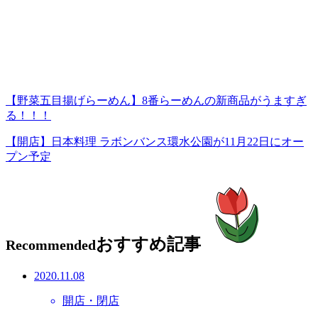
【野菜五目揚げらーめん】8番らーめんの新商品がうますぎ
る！！！
【開店】日本料理 ラボンバンス環水公園が11月22日にオー
プン予定
おすすめ記事
Recommended
2020.11.08
開店・閉店