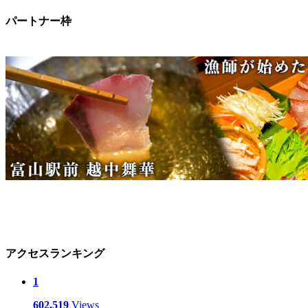
パートナー枠
アクセスランキング
1
602,519
Views