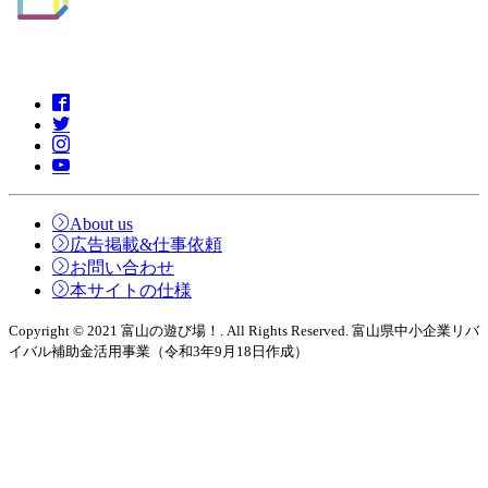
About us
広告掲載&仕事依頼
お問い合わせ
本サイトの仕様
Copyright © 2021 富山の遊び場！. All Rights Reserved. 富山県中小企業リバ
イバル補助金活用事業（令和3年9月18日作成）