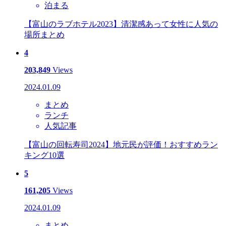
泊まる
【富山のラブホテル2023】清潔感あって女性に人気の
場所まとめ
4
203,849
Views
2024.01.09
まとめ
ランチ
人気記事
【富山の回転寿司2024】地元民が評価！おすすめラン
キング10選
5
161,205
Views
2024.01.09
まとめ