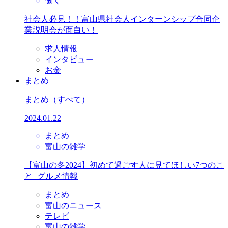
働く
社会人必見！！富山県社会人インターンシップ合同企
業説明会が面白い！
求人情報
インタビュー
お金
まとめ
まとめ
（すべて）
2024.01.22
まとめ
富山の雑学
【富山の冬2024】初めて過ごす人に見てほしい7つのこ
と+グルメ情報
まとめ
富山のニュース
テレビ
富山の雑学