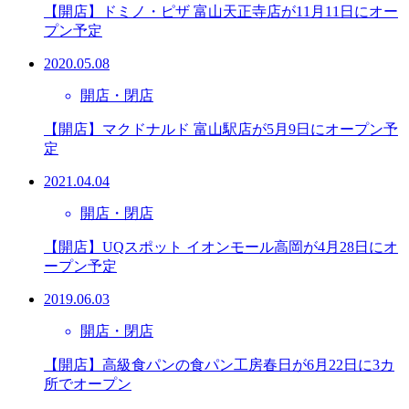
【開店】ドミノ・ピザ 富山天正寺店が11月11日にオー
プン予定
2020.05.08
開店・閉店
【開店】マクドナルド 富山駅店が5月9日にオープン予
定
2021.04.04
開店・閉店
【開店】UQスポット イオンモール高岡が4月28日にオ
ープン予定
2019.06.03
開店・閉店
【開店】高級食パンの食パン工房春日が6月22日に3カ
所でオープン