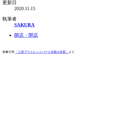
更新日
2020.11.15
執筆者
SAKURA
開店・閉店
画像引用
「三井アウトレットパーク北陸小矢部」
より