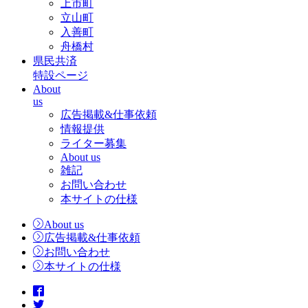
上市町
立山町
入善町
舟橋村
県民共済
特設ページ
About
us
広告掲載&仕事依頼
情報提供
ライター募集
About us
雑記
お問い合わせ
本サイトの仕様
About us
広告掲載&仕事依頼
お問い合わせ
本サイトの仕様