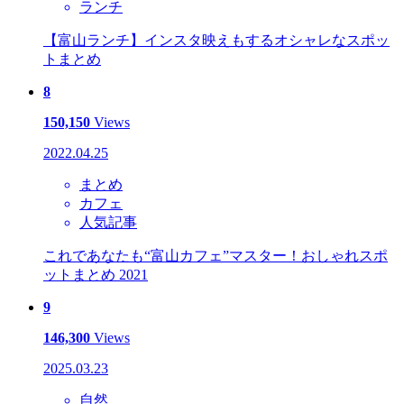
ランチ
【富山ランチ】インスタ映えもするオシャレなスポッ
トまとめ
8
150,150
Views
2022.04.25
まとめ
カフェ
人気記事
これであなたも“富山カフェ”マスター！おしゃれスポ
ットまとめ 2021
9
146,300
Views
2025.03.23
自然