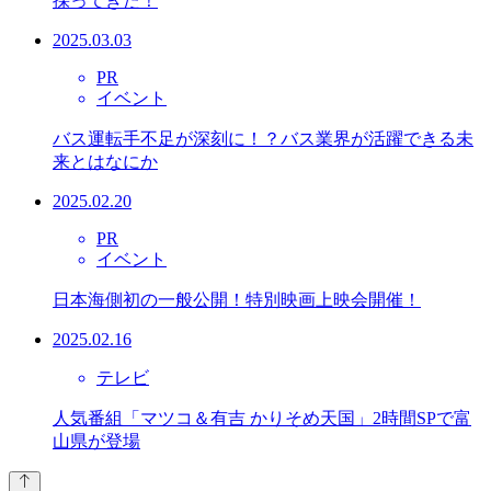
採ってきた！
2025.03.03
PR
イベント
バス運転手不足が深刻に！？バス業界が活躍できる未
来とはなにか
2025.02.20
PR
イベント
日本海側初の一般公開！特別映画上映会開催！
2025.02.16
テレビ
人気番組「マツコ＆有吉 かりそめ天国」2時間SPで富
山県が登場