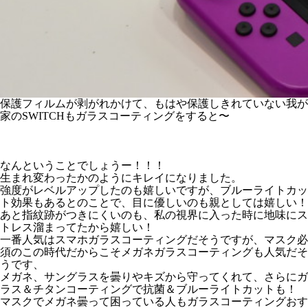
保護フィルムが剥がれかけて、もはや保護しきれていない我が
家のSWITCHもガラスコーティングをすると〜
なんということでしょうー！！！
生まれ変わったかのようにキレイになりました。
強度がレベルアップしたのも嬉しいですが、ブルーライトカッ
ト効果もあるとのことで、目に優しいのも親としては嬉しい！
あと指紋跡がつきにくいのも、私の視界に入った時に地味にス
トレス溜まってたから嬉しい！
一番人気はスマホガラスコーティングだそうですが、マスク必
須のこの時代だからこそメガネガラスコーティングも人気だそ
うです、
​メガネ、サングラスを曇りやキズから守ってくれて、さらにガ
ラス＆チタンコーティングで抗菌＆ブルーライトカットも！
マスクでメガネ曇って困っている人もガラスコーティングおす