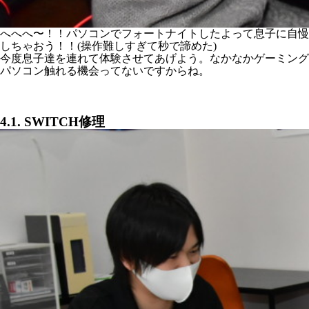
へへへ〜！！パソコンでフォートナイトしたよって息子に自慢
しちゃおう！！(操作難しすぎて秒で諦めた)
今度息子達を連れて体験させてあげよう。なかなかゲーミング
パソコン触れる機会ってないですからね。
4.1. SWITCH修理