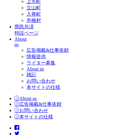
上市町
立山町
入善町
舟橋村
県民共済
特設ページ
About
us
広告掲載&仕事依頼
情報提供
ライター募集
About us
雑記
お問い合わせ
本サイトの仕様
About us
広告掲載&仕事依頼
お問い合わせ
本サイトの仕様