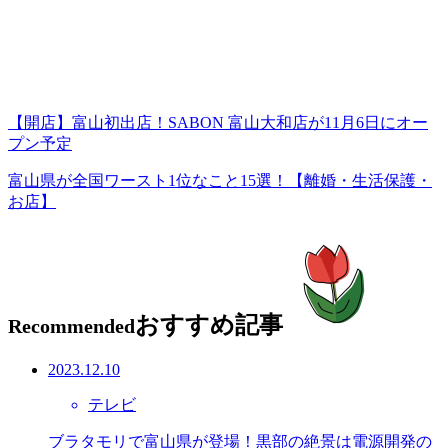
【開店】富山初出店！SABON 富山大和店が11月6日にオー
プン予定
富山県が全国ワースト1位なこと15選！【離婚・生活保護・
お店】
おすすめ記事
Recommended
2023.12.10
テレビ
ブラタモリで富山県が登場！黒部の絶景は電源開発の