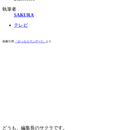
執筆者
SAKURA
テレビ
画像引用
「がっちりマンデー!!」
より
どうも、編集長のサクラです。