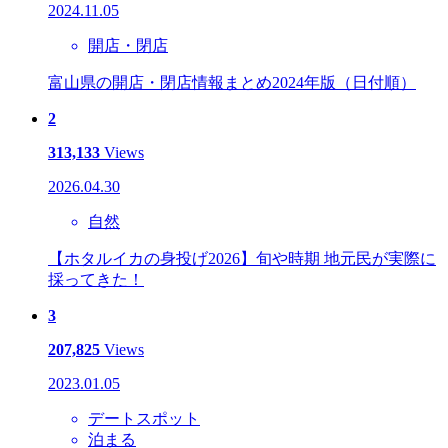
2024.11.05
開店・閉店
富山県の開店・閉店情報まとめ2024年版（日付順）
2
313,133
Views
2026.04.30
自然
【ホタルイカの身投げ2026】旬や時期 地元民が実際に
採ってきた！
3
207,825
Views
2023.01.05
デートスポット
泊まる