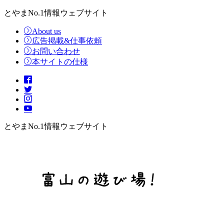
とやまNo.1情報ウェブサイト
About us
広告掲載&仕事依頼
お問い合わせ
本サイトの仕様
とやまNo.1情報ウェブサイト