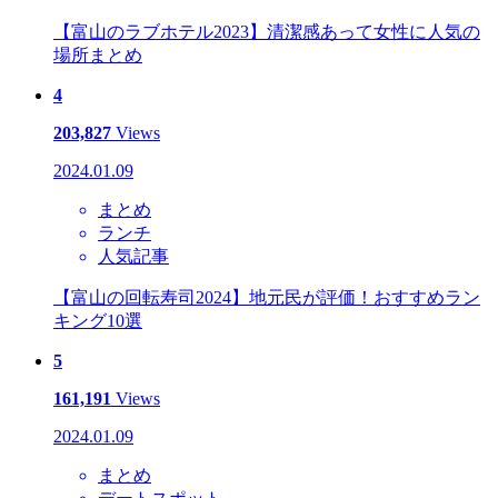
【富山のラブホテル2023】清潔感あって女性に人気の
場所まとめ
4
203,827
Views
2024.01.09
まとめ
ランチ
人気記事
【富山の回転寿司2024】地元民が評価！おすすめラン
キング10選
5
161,191
Views
2024.01.09
まとめ