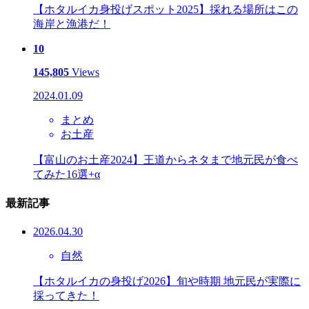
【ホタルイカ身投げスポット2025】採れる場所はこの
海岸と漁港だ！
10
145,805
Views
2024.01.09
まとめ
お土産
【富山のお土産2024】王道からネタまで地元民が食べ
てみた16選+α
最新記事
2026.04.30
自然
【ホタルイカの身投げ2026】旬や時期 地元民が実際に
採ってきた！