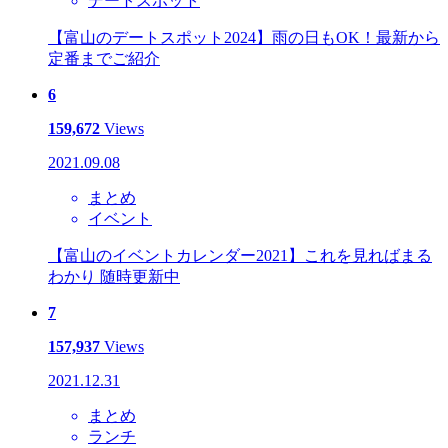
デートスポット
【富山のデートスポット2024】雨の日もOK！最新から
定番までご紹介
6
159,672
Views
2021.09.08
まとめ
イベント
【富山のイベントカレンダー2021】これを見ればまる
わかり 随時更新中
7
157,937
Views
2021.12.31
まとめ
ランチ