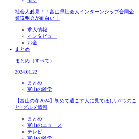
働く
社会人必見！！富山県社会人インターンシップ合同企
業説明会が面白い！
求人情報
インタビュー
お金
まとめ
まとめ
（すべて）
2024.01.22
まとめ
富山の雑学
【富山の冬2024】初めて過ごす人に見てほしい7つのこ
と+グルメ情報
まとめ
富山のニュース
テレビ
富山の雑学