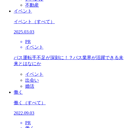
不動産
イベント
イベント
（すべて）
2025.03.03
PR
イベント
バス運転手不足が深刻に！？バス業界が活躍できる未
来とはなにか
イベント
出会い
婚活
働く
働く
（すべて）
2022.09.03
PR