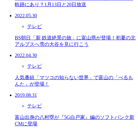
軌跡にあり？1月13日と20日放送
2022.05.30
テレビ
BS朝日「新 鉄道絶景の旅」に富山県が登場！初夏の北
アルプスへ雪の大谷を見に行こう
2022.04.30
テレビ
人気番組「マツコの知らない世界」で富山の「べるも
んた」が登場！
2019.08.31
テレビ
富山出身の八村塁が『5G白戸家』編のソフトバンク新
CMに登場