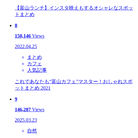
【富山ランチ】インスタ映えもするオシャレなスポッ
トまとめ
8
150,146
Views
2022.04.25
まとめ
カフェ
人気記事
これであなたも“富山カフェ”マスター！おしゃれスポ
ットまとめ 2021
9
146,287
Views
2025.03.23
自然