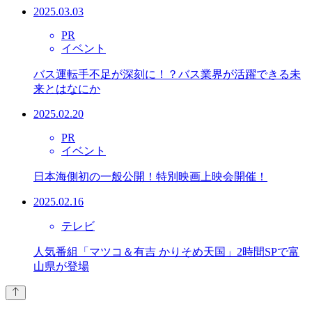
2025.03.03
PR
イベント
バス運転手不足が深刻に！？バス業界が活躍できる未
来とはなにか
2025.02.20
PR
イベント
日本海側初の一般公開！特別映画上映会開催！
2025.02.16
テレビ
人気番組「マツコ＆有吉 かりそめ天国」2時間SPで富
山県が登場