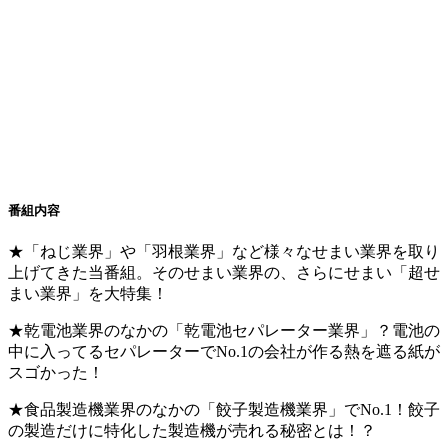
番組内容
★「ねじ業界」や「羽根業界」など様々なせまい業界を取り
上げてきた当番組。そのせまい業界の、さらにせまい「超せ
まい業界」を大特集！
★乾電池業界のなかの「乾電池セパレーター業界」？電池の
中に入ってるセパレーターでNo.1の会社が作る熱を遮る紙が
スゴかった！
★食品製造機業界のなかの「餃子製造機業界」でNo.1！餃子
の製造だけに特化した製造機が売れる秘密とは！？