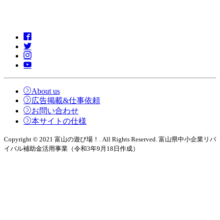
About us
広告掲載&仕事依頼
お問い合わせ
本サイトの仕様
Copyright © 2021 富山の遊び場！. All Rights Reserved. 富山県中小企業リバ
イバル補助金活用事業（令和3年9月18日作成）