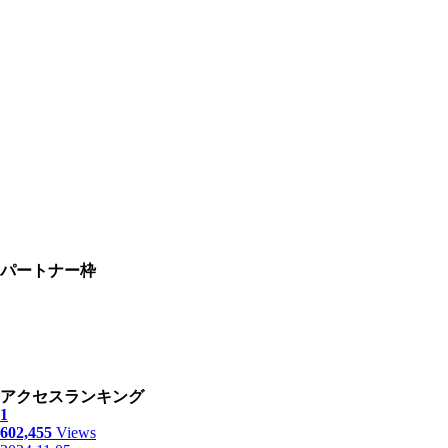
パートナー枠
アクセスランキング
1
602,455
Views