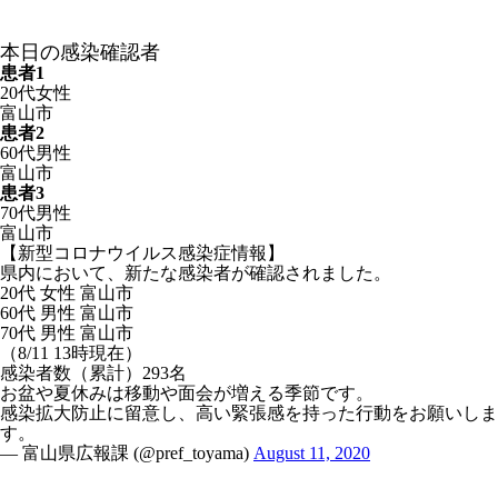
本日の感染確認者
患者1
20代女性
富山市
患者2
60代男性
富山市
患者3
70代男性
富山市
【新型コロナウイルス感染症情報】
県内において、新たな感染者が確認されました。
20代 女性 富山市
60代 男性 富山市
70代 男性 富山市
（8/11 13時現在）
感染者数（累計）293名
お盆や夏休みは移動や面会が増える季節です。
感染拡大防止に留意し、高い緊張感を持った行動をお願いしま
す。
— 富山県広報課 (@pref_toyama)
August 11, 2020