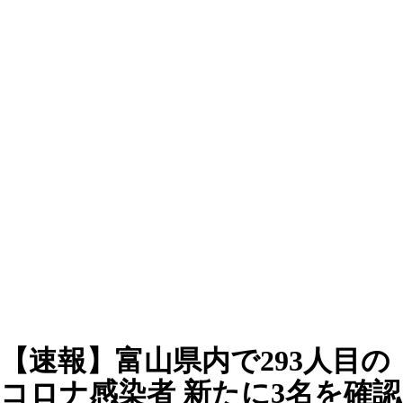
【速報】富山県内で293人目の
コロナ感染者 新たに3名を確認