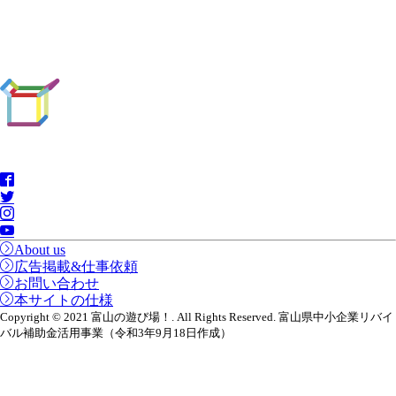
About us
広告掲載&仕事依頼
お問い合わせ
本サイトの仕様
Copyright © 2021 富山の遊び場！. All Rights Reserved. 富山県中小企業リバイ
バル補助金活用事業（令和3年9月18日作成）