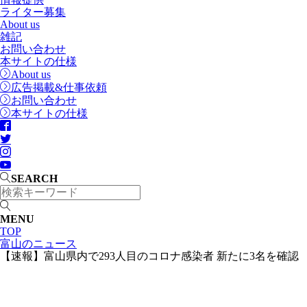
ライター募集
About us
雑記
お問い合わせ
本サイトの仕様
About us
広告掲載&仕事依頼
お問い合わせ
本サイトの仕様
SEARCH
MENU
TOP
富山のニュース
【速報】富山県内で293人目のコロナ感染者 新たに3名を確認