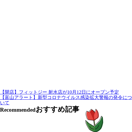
【開店】フィットジー 射水店が10月12日にオープン予定
【富山アラート】新型コロナウイルス感染拡大警報の発令につ
いて
おすすめ記事
Recommended