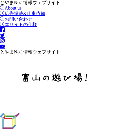
とやまNo.1情報ウェブサイト
About us
広告掲載&仕事依頼
お問い合わせ
本サイトの仕様
とやまNo.1情報ウェブサイト