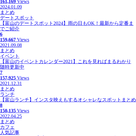
161,169
Views
2024.01.09
まとめ
デートスポット
【富山のデートスポット2024】雨の日もOK！最新から定番ま
でご紹介
6
159,667
Views
2021.09.08
まとめ
イベント
【富山のイベントカレンダー2021】これを見ればまるわかり
随時更新中
7
157,925
Views
2021.12.31
まとめ
ランチ
【富山ランチ】インスタ映えもするオシャレなスポットまとめ
8
150,135
Views
2022.04.25
まとめ
カフェ
人気記事