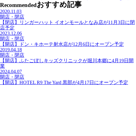
おすすめ記事
Recommended
2020.11.03
開店・閉店
【閉店】リンガーハット イオンモールとなみ店が11月3日に閉
店予定
2023.12.06
開店・閉店
【開店】ドン・キホーテ射水店が12月6日にオープン予定
2019.04.18
開店・閉店
【開店】ふたごぼしキッズクリニックが堀川本郷に4月19日開
業
2024.04.07
開店・閉店
【開店】HOTEL R9 The Yard 黒部が4月17日にオープン予定