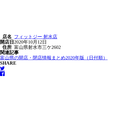
店名
フィットジー 射水店
開店日
2020年10月12日
住所
富山県射水市三ケ2602
関連記事
富山県の開店・閉店情報まとめ2020年版（日付順）
SHARE