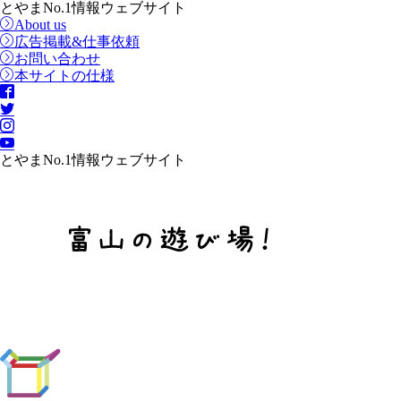
とやまNo.1情報ウェブサイト
About us
広告掲載&仕事依頼
お問い合わせ
本サイトの仕様
とやまNo.1情報ウェブサイト