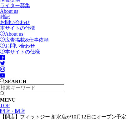
ライター募集
About us
雑記
お問い合わせ
本サイトの仕様
About us
広告掲載&仕事依頼
お問い合わせ
本サイトの仕様
SEARCH
MENU
TOP
開店・閉店
【開店】フィットジー 射水店が10月12日にオープン予定