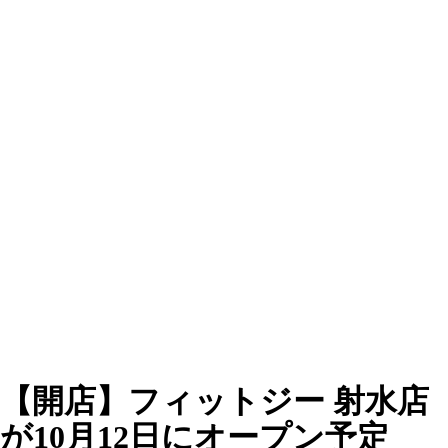
【開店】フィットジー 射水店
が10月12日にオープン予定