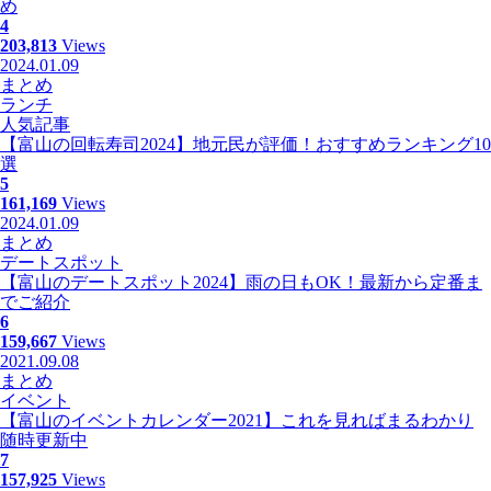
め
4
203,813
Views
2024.01.09
まとめ
ランチ
人気記事
【富山の回転寿司2024】地元民が評価！おすすめランキング10
選
5
161,169
Views
2024.01.09
まとめ
デートスポット
【富山のデートスポット2024】雨の日もOK！最新から定番ま
でご紹介
6
159,667
Views
2021.09.08
まとめ
イベント
【富山のイベントカレンダー2021】これを見ればまるわかり
随時更新中
7
157,925
Views