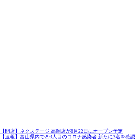
【開店】ネクステージ 高岡店が8月22日にオープン予定
【速報】富山県内で293人目のコロナ感染者 新たに3名を確認