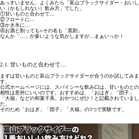
あっすいません、よくみたら「富山ブラックサイダー・おいし
い（かもしれない）飲み方」でした。
①甘いものと合わせて…
②フロートに…
③かき氷に…
④お酒と割っても○その名も「黒割」
なんか「…」が多いような気がしますが…まぁいっか！
2.1. 甘いものと合わせて…
まずは甘いものと富山ブラックサイダーが合うのか試してみま
す。
公式ホームページには、スパイシーな飲み口は、甘いものとの
相性は意外にいいのです。おすすめは、「おはぎ」「団子」
「大福」などの和菓子系。おやつにぜひ！と記載されていまし
た。
そのため「おはぎ」「団子」「大福」の3つで実験です。