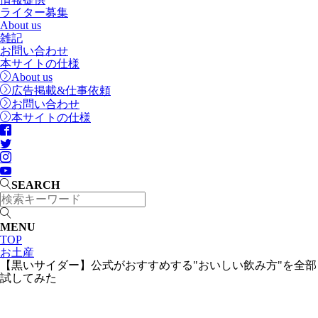
ライター募集
About us
雑記
お問い合わせ
本サイトの仕様
About us
広告掲載&仕事依頼
お問い合わせ
本サイトの仕様
SEARCH
MENU
TOP
お土産
【黒いサイダー】公式がおすすめする"おいしい飲み方"を全部
試してみた