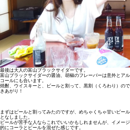
最後は大人の富山ブラックサイダーです。
富山ブラックサイダーの醤油、胡椒のフレーバーは意外とアル
コールにも合います。
焼酎、ウイスキーと、ビールと割って、黒割（くろわり）ので
きあがり！
まずはビールと割ってみたのですが、めちゃくちゃ甘いビール
となしました。
ビールが苦手な人ならこれでいいかもしれませんが、イメージ
的にコーラとビールを混ぜた感じです。