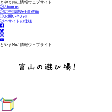
とやまNo.1情報ウェブサイト
About us
広告掲載&仕事依頼
お問い合わせ
本サイトの仕様
とやまNo.1情報ウェブサイト