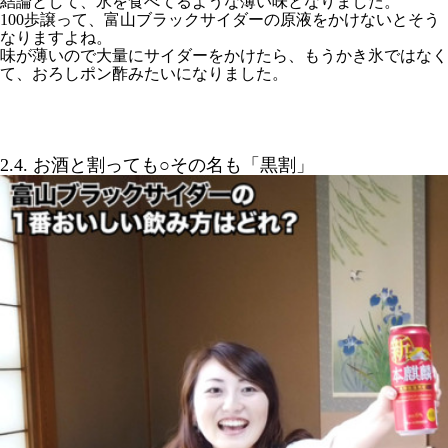
結論として、氷を食べてるような薄い味となりました。
100歩譲って、富山ブラックサイダーの原液をかけないとそう
なりますよね。
味が薄いので大量にサイダーをかけたら、もうかき氷ではなく
て、おろしポン酢みたいになりました。
2.4. お酒と割っても○その名も「黒割」