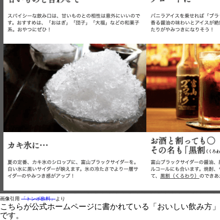
画像引用
「トンボ飲料」
より
こちらが公式ホームページに書かれている「おいしい飲み方」
です。