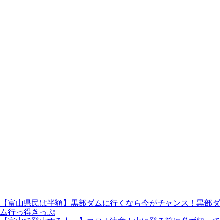
【富山県民は半額】黒部ダムに行くなら今がチャンス！黒部ダ
ム行っ得きっぷ