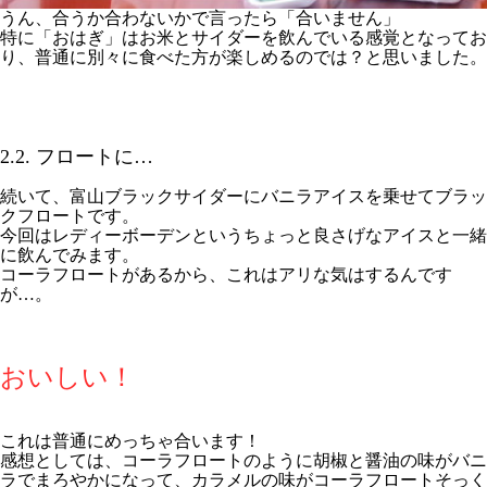
うん、合うか合わないかで言ったら「合いません」
特に「おはぎ」はお米とサイダーを飲んでいる感覚となってお
り、普通に別々に食べた方が楽しめるのでは？と思いました。
2.2. フロートに…
続いて、富山ブラックサイダーにバニラアイスを乗せてブラッ
クフロートです。
今回はレディーボーデンというちょっと良さげなアイスと一緒
に飲んでみます。
コーラフロートがあるから、これはアリな気はするんです
が…。
おいしい！
これは普通にめっちゃ合います！
感想としては、コーラフロートのように胡椒と醤油の味がバニ
ラでまろやかになって、カラメルの味がコーラフロートそっく