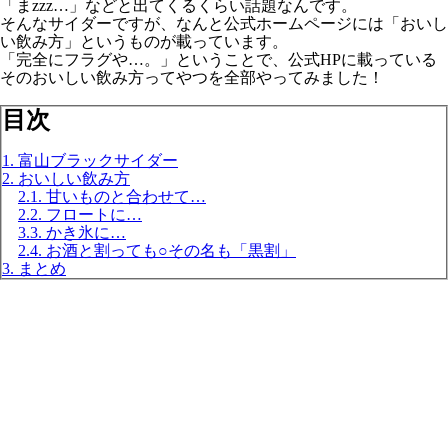
「まzzz…」などと出てくるくらい話題なんです。
そんなサイダーですが、なんと公式ホームページには「おいし
い飲み方」というものが載っています。
「完全にフラグや…。」ということで、公式HPに載っている
そのおいしい飲み方ってやつを全部やってみました！
目次
1. 富山ブラックサイダー
2. おいしい飲み方
2.1. 甘いものと合わせて…
2.2. フロートに…
3.3. かき氷に…
2.4. お酒と割っても○その名も「黒割」
3. まとめ