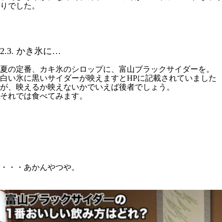
りでした。
2.3. かき氷に…
夏の定番、カキ氷のシロップに、富山ブラックサイダーを。
白い氷に黒いサイダーが映えますとHPに記載されていました
が、映えるか映えないかでいえば後者でしょう。
それでは食べてみます。
・・・あかんやつや。