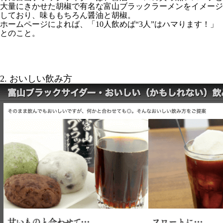
大量にきかせた胡椒で有名な富山ブラックラーメンをイメージ
しており、味ももちろん醤油と胡椒。
ホームページによれば、「10人飲めば“3人”はハマります！」
とのこと。
2. おいしい飲み方