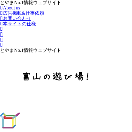
とやまNo.1情報ウェブサイト
About us
広告掲載&仕事依頼
お問い合わせ
本サイトの仕様
とやまNo.1情報ウェブサイト