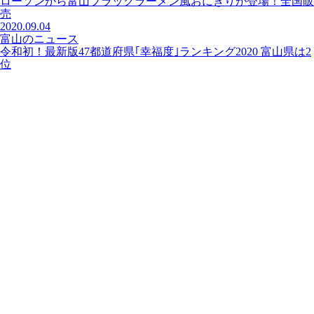
ローソンから富山ブラックラーメン風おにぎりが登場！全国販
売
2020.09.04
富山のニュース
令和初！最新版47都道府県｢幸福度｣ランキング2020 富山県は2
位