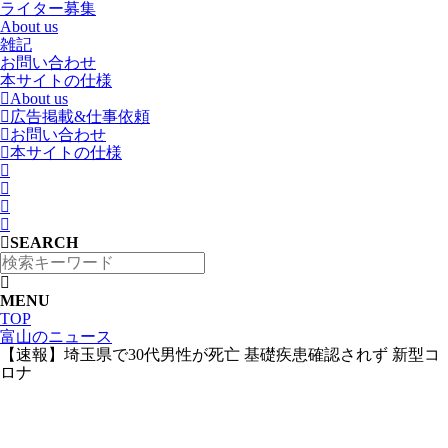
ライター募集
About us
雑記
お問い合わせ
本サイトの仕様
About us
広告掲載&仕事依頼
お問い合わせ
本サイトの仕様
SEARCH
MENU
TOP
富山のニュース
【速報】埼玉県で30代男性が死亡 基礎疾患確認されず 新型コ
ロナ