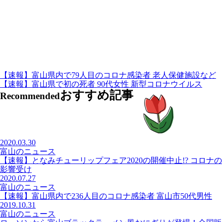
【速報】富山県内で79人目のコロナ感染者 老人保健施設など
【速報】富山県で初の死者 90代女性 新型コロナウイルス
おすすめ記事
Recommended
2020.03.30
富山のニュース
【速報】となみチューリップフェア2020の開催中止!? コロナの
影響受け
2020.07.27
富山のニュース
【速報】富山県内で236人目のコロナ感染者 富山市50代男性
2019.10.31
富山のニュース