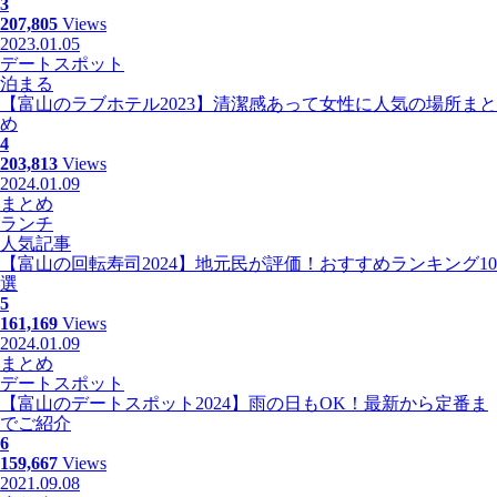
3
207,805
Views
2023.01.05
デートスポット
泊まる
【富山のラブホテル2023】清潔感あって女性に人気の場所まと
め
4
203,813
Views
2024.01.09
まとめ
ランチ
人気記事
【富山の回転寿司2024】地元民が評価！おすすめランキング10
選
5
161,169
Views
2024.01.09
まとめ
デートスポット
【富山のデートスポット2024】雨の日もOK！最新から定番ま
でご紹介
6
159,667
Views
2021.09.08