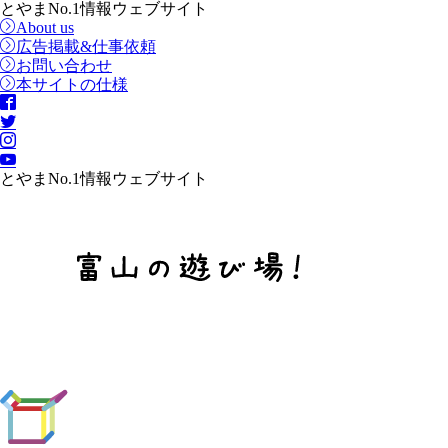
とやまNo.1情報ウェブサイト
About us
広告掲載&仕事依頼
お問い合わせ
本サイトの仕様
とやまNo.1情報ウェブサイト