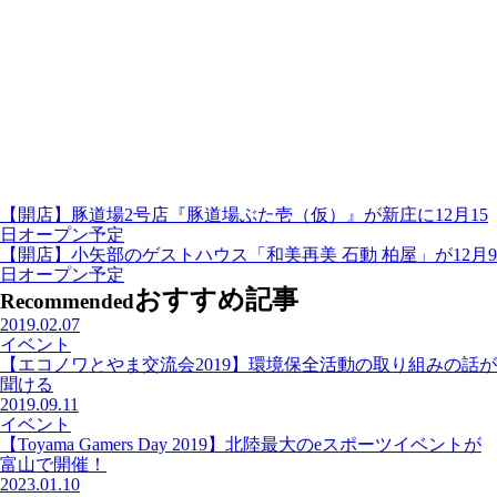
【開店】豚道場2号店『豚道場ぶた壱（仮）』が新庄に12月15
日オープン予定
【開店】小矢部のゲストハウス「和美再美 石動 柏屋」が12月9
日オープン予定
おすすめ記事
Recommended
2019.02.07
イベント
【エコノワとやま交流会2019】環境保全活動の取り組みの話が
聞ける
2019.09.11
イベント
【Toyama Gamers Day 2019】北陸最大のeスポーツイベントが
富山で開催！
2023.01.10