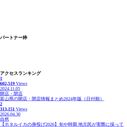
パートナー枠
アクセスランキング
1
602,519
Views
2024.11.05
開店・閉店
富山県の開店・閉店情報まとめ2024年版（日付順）
2
313,151
Views
2026.04.30
自然
【ホタルイカの身投げ2026】旬や時期 地元民が実際に採って