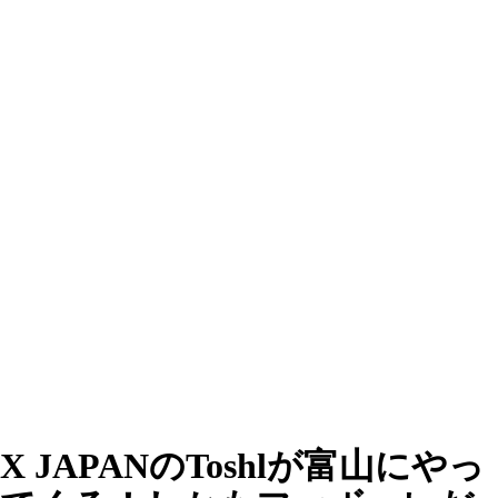
X JAPANのToshlが富山にやっ