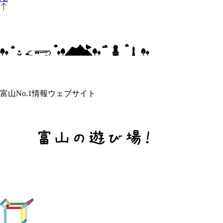
富山No.1情報ウェブサイト