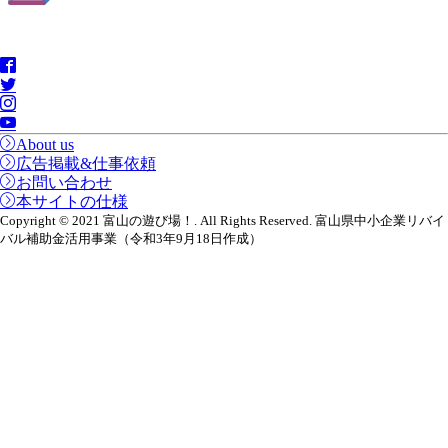
About us
広告掲載&仕事依頼
お問い合わせ
本サイトの仕様
Copyright © 2021 富山の遊び場！. All Rights Reserved. 富山県中小企業リバイ
バル補助金活用事業（令和3年9月18日作成）