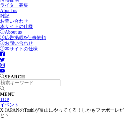
ライター募集
About us
雑記
お問い合わせ
本サイトの仕様
About us
広告掲載&仕事依頼
お問い合わせ
本サイトの仕様
SEARCH
MENU
TOP
イベント
X JAPANのToshlが富山にやってくる！しかもファボーレだ
と？