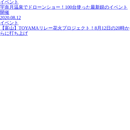
イベント
宇奈月温泉でドローンショー！100台使った最新鋭のイベント
開催
2020.08.12
イベント
【富山】TOYAMAリレー花火プロジェクト！8月12日の20時か
らに打ち上げ