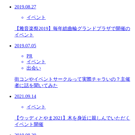
2019.08.27
イベント
【雅音楽祭2019】毎年総曲輪グランドプラザで開催の
イベント
2019.07.05
PR
イベント
出会い
街コンやイベントサークルって実際チャラいの？主催
者に話を聞いてみた
2021.09.14
イベント
【ウッディとやま2021】木を身近に親しんでいただく
イベント開催