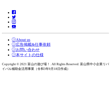
About us
広告掲載&仕事依頼
お問い合わせ
本サイトの仕様
Copyright © 2021 富山の遊び場！. All Rights Reserved. 富山県中小企業リバ
イバル補助金活用事業（令和3年9月18日作成）