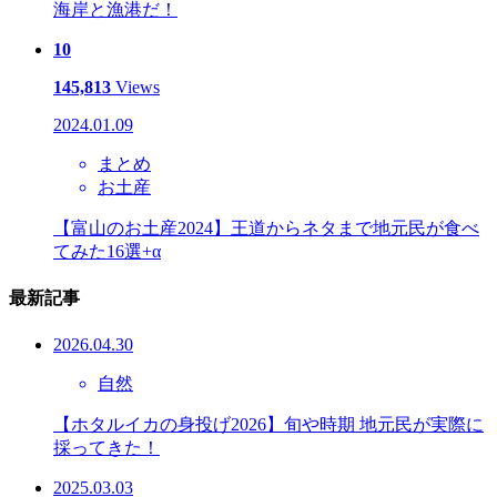
海岸と漁港だ！
10
145,813
Views
2024.01.09
まとめ
お土産
【富山のお土産2024】王道からネタまで地元民が食べ
てみた16選+α
最新記事
2026.04.30
自然
【ホタルイカの身投げ2026】旬や時期 地元民が実際に
採ってきた！
2025.03.03