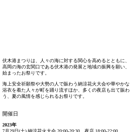
伏木港まつりは、人々の海に対する関心を高めるとともに、
高岡の海の玄関口である伏木港の発展と地域の振興を願い、
始まったお祭りです。
海上安全祈願祭や大勢の人で賑わう納涼花火大会や華やかな
浴衣を着た人々が町を踊り流すほか、多くの夜店も出て賑わ
う、夏の風情を感じられるお祭りです。
開催日
2023年
7月29日(土) 納涼花火大会 20:00-20:30、夜店 18:00-22:00