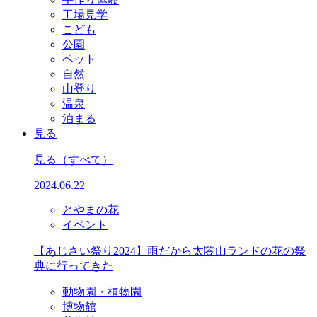
工場見学
こども
公園
ペット
自然
山登り
温泉
泊まる
見る
見る
（すべて）
2024.06.22
とやまの花
イベント
【あじさい祭り2024】雨だから太閤山ランドの花の祭
典に行ってきた
動物園・植物園
博物館