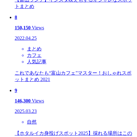
トまとめ
8
150,150
Views
2022.04.25
まとめ
カフェ
人気記事
これであなたも“富山カフェ”マスター！おしゃれスポ
ットまとめ 2021
9
146,300
Views
2025.03.23
自然
【ホタルイカ身投げスポット2025】採れる場所はこの