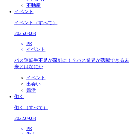
不動産
イベント
イベント
（すべて）
2025.03.03
PR
イベント
バス運転手不足が深刻に！？バス業界が活躍できる未
来とはなにか
イベント
出会い
婚活
働く
働く
（すべて）
2022.09.03
PR