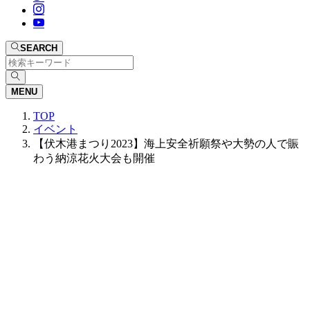
SEARCH
MENU
TOP
イベント
【伏木港まつり2023】海上安全祈願祭や大勢の人で賑
わう納涼花火大会も開催