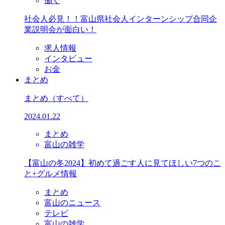
働く
社会人必見！！富山県社会人インターンシップ合同企
業説明会が面白い！
求人情報
インタビュー
お金
まとめ
まとめ
（すべて）
2024.01.22
まとめ
富山の雑学
【富山の冬2024】初めて過ごす人に見てほしい7つのこ
と+グルメ情報
まとめ
富山のニュース
テレビ
富山の雑学