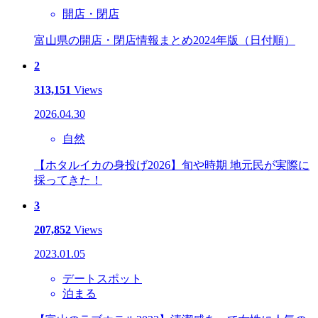
開店・閉店
富山県の開店・閉店情報まとめ2024年版（日付順）
2
313,151
Views
2026.04.30
自然
【ホタルイカの身投げ2026】旬や時期 地元民が実際に
採ってきた！
3
207,852
Views
2023.01.05
デートスポット
泊まる