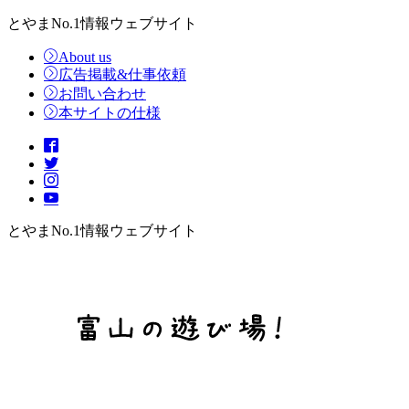
とやまNo.1情報ウェブサイト
About us
広告掲載&仕事依頼
お問い合わせ
本サイトの仕様
とやまNo.1情報ウェブサイト