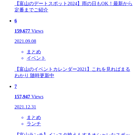
【富山のデートスポット2024】雨の日もOK！最新から
定番までご紹介
6
159,677
Views
2021.09.08
まとめ
イベント
【富山のイベントカレンダー2021】これを見ればまる
わかり 随時更新中
7
157,947
Views
2021.12.31
まとめ
ランチ
【富山ランチ】インスタ映えもするオシャレなスポッ