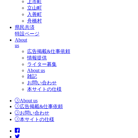
上市町
立山町
入善町
舟橋村
県民共済
特設ページ
About
us
広告掲載&仕事依頼
情報提供
ライター募集
About us
雑記
お問い合わせ
本サイトの仕様
About us
広告掲載&仕事依頼
お問い合わせ
本サイトの仕様