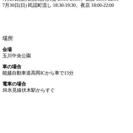
7月30日(日) 民謡町流し 18:30-19:30、夜店 18:00-22:00
場所
会場
玉川中央公園
車の場合
能越自動車道高岡ICから車で15分
電車の場合
JR氷見線伏木駅からすぐ